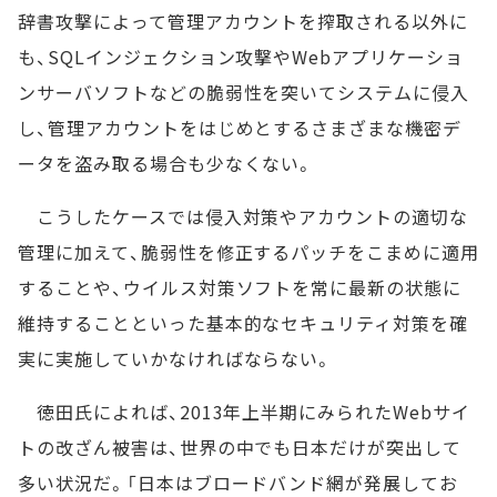
辞書攻撃によって管理アカウントを搾取される以外に
も、SQLインジェクション攻撃やWebアプリケーショ
ンサーバソフトなどの脆弱性を突いてシステムに侵入
し、管理アカウントをはじめとするさまざまな機密デ
ータを盗み取る場合も少なくない。
こうしたケースでは侵入対策やアカウントの適切な
管理に加えて、脆弱性を修正するパッチをこまめに適用
することや、ウイルス対策ソフトを常に最新の状態に
維持することといった基本的なセキュリティ対策を確
実に実施していかなければならない。
徳田氏によれば、2013年上半期にみられたWebサイ
トの改ざん被害は、世界の中でも日本だけが突出して
多い状況だ。「日本はブロードバンド網が発展してお