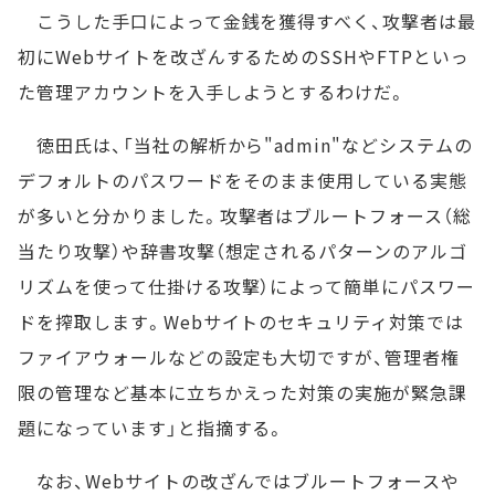
こうした手口によって金銭を獲得すべく、攻撃者は最
初にWebサイトを改ざんするためのSSHやFTPといっ
た管理アカウントを入手しようとするわけだ。
徳田氏は、「当社の解析から"admin"などシステムの
デフォルトのパスワードをそのまま使用している実態
が多いと分かりました。攻撃者はブルートフォース（総
当たり攻撃）や辞書攻撃（想定されるパターンのアルゴ
リズムを使って仕掛ける攻撃）によって簡単にパスワー
ドを搾取します。Webサイトのセキュリティ対策では
ファイアウォールなどの設定も大切ですが、管理者権
限の管理など基本に立ちかえった対策の実施が緊急課
題になっています」と指摘する。
なお、Webサイトの改ざんではブルートフォースや