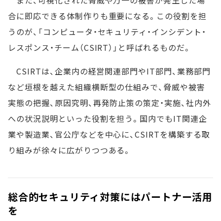
また、可視化された脅威や万一の被害が発生した場
合に即応できる体制作りも重要になる。この役割を担
うのが、「コンピュータ・セキュリティ・インシデント・
レスポンス・チーム（CSIRT）」と呼ばれるものだ。
CSIRTは、企業内の経営関連部門やIT部門、業務部門
など垣根を越えた組織横断型の仕組みで、脅威や被害
実態の把握、原因究明、再発防止策の策定・実施、社内外
への状況説明といった役割を担う。国内でもIT関連企
業や製造業、官公庁などを中心に、CSIRTを構築する取
り組みが徐々に広がりつつある。
総合的セキュリティ対策にはパートナー活用
を