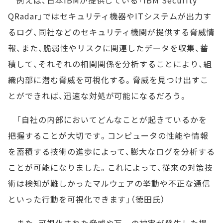
例えば、日本IBMが提供している「IBM Security
QRadar」ではセキュリティ機器やITシステムが出力す
るログ、同社などのセキュリティ機関が提供する脅威情
報、また、脆弱性やリスクに関連したデータを収集、蓄
積して、それぞれの相関関係を分析することにより、組
織内部に潜む脅威を可視化する。脅威を見つけ出すこ
とができれば、迅速な対処が可能になるだろう。
「自社の内部においてどんなことが起きているかを
把握することが大切です。コンピュータの性能や情報
を蓄積する技術の進歩によって、膨大なログを分析する
ことが可能になりました。これによって、従来の対策技
術は検知が難しかったマルウェアの挙動や不正な通信
といった行動を可視化できます」（徳田氏）