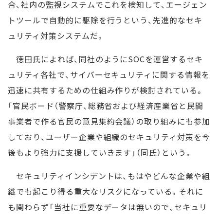
合、社内の監視システムでこれを検知して、エージェン
トツールで自動的に駆除を行うという、先進的なセキ
ュリティ対策システムだ。
徳田氏によれば、同社のようにSOCを運営するセキ
ュリティ各社で、サイバーセキュリティに関する情報を
迅速に共有するための仕組み作りが検討されている。
「官民ボード（警察庁、総務省および経済産業省と民間
事業者で作る官民の意見集約会議）の取り組みにも参加
しており、ユーザー企業や組織のセキュリティ対策を今
後もより強力に支援していきます」（同氏）という。
セキュリティインシデントは、もはやどんな企業や組
織でも起こり得る重大なリスクになっている。それに
も関わらず「当社に重要なデータは無いので、セキュリ