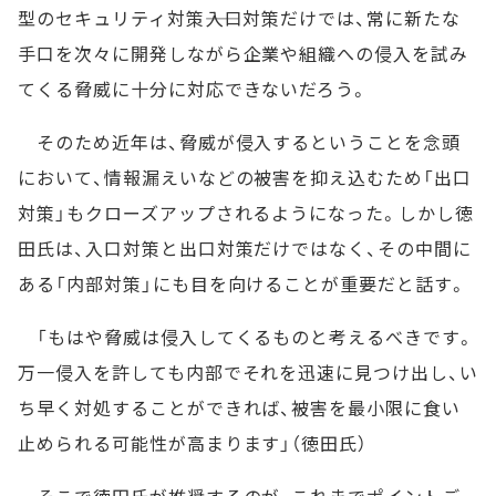
型のセキュリティ対策――入口対策だけでは、常に新たな
手口を次々に開発しながら企業や組織への侵入を試み
てくる脅威に十分に対応できないだろう。
そのため近年は、脅威が侵入するということを念頭
において、情報漏えいなどの被害を抑え込むため「出口
対策」もクローズアップされるようになった。しかし徳
田氏は、入口対策と出口対策だけではなく、その中間に
ある「内部対策」にも目を向けることが重要だと話す。
「もはや脅威は侵入してくるものと考えるべきです。
万一侵入を許しても内部でそれを迅速に見つけ出し、い
ち早く対処することができれば、被害を最小限に食い
止められる可能性が高まります」（徳田氏）