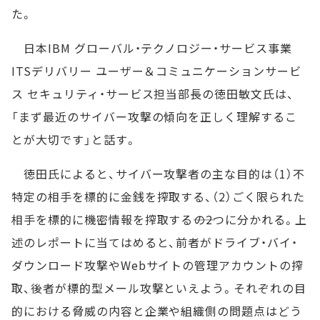
た。
日本IBM グローバル・テクノロジー・サービス事業
ITSデリバリー ユーザー＆コミュニケーションサービ
ス セキュリティ・サービス担当部長の徳田敏文氏は、
「まず最近のサイバー攻撃の傾向を正しく理解するこ
とが大切です」と話す。
徳田氏によると、サイバー攻撃者の主な目的は（1）不
特定の相手を標的に金銭を搾取する、（2）ごく限られた
相手を標的に機密情報を搾取する――の2つに分かれる。上
述のレポートに当てはめると、前者がドライブ・バイ・
ダウンロード攻撃やWebサイトの管理アカウントの搾
取、後者が標的型メール攻撃といえよう。それぞれの目
的における脅威の内容と企業や組織側の問題点はどう