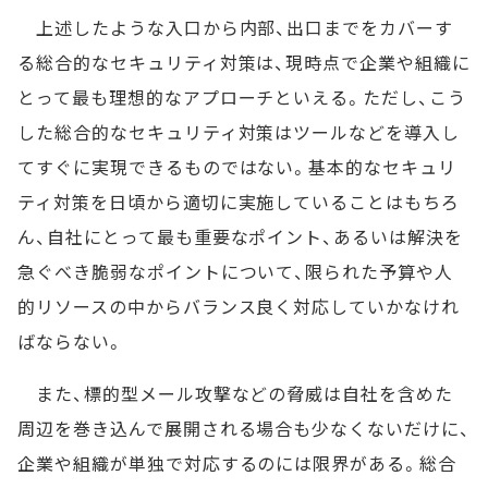
上述したような入口から内部、出口までをカバーす
る総合的なセキュリティ対策は、現時点で企業や組織に
とって最も理想的なアプローチといえる。ただし、こう
した総合的なセキュリティ対策はツールなどを導入し
てすぐに実現できるものではない。基本的なセキュリ
ティ対策を日頃から適切に実施していることはもちろ
ん、自社にとって最も重要なポイント、あるいは解決を
急ぐべき脆弱なポイントについて、限られた予算や人
的リソースの中からバランス良く対応していかなけれ
ばならない。
また、標的型メール攻撃などの脅威は自社を含めた
周辺を巻き込んで展開される場合も少なくないだけに、
企業や組織が単独で対応するのには限界がある。総合