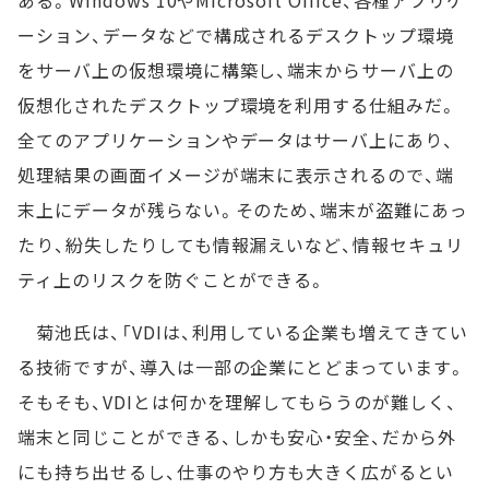
ある。Windows 10やMicrosoft Office、各種アプリケ
ーション、データなどで構成されるデスクトップ環境
をサーバ上の仮想環境に構築し、端末からサーバ上の
仮想化されたデスクトップ環境を利用する仕組みだ。
全てのアプリケーションやデータはサーバ上にあり、
処理結果の画面イメージが端末に表示されるので、端
末上にデータが残らない。そのため、端末が盗難にあっ
たり、紛失したりしても情報漏えいなど、情報セキュリ
ティ上のリスクを防ぐことができる。
菊池氏は、「VDIは、利用している企業も増えてきてい
る技術ですが、導入は一部の企業にとどまっています。
そもそも、VDIとは何かを理解してもらうのが難しく、
端末と同じことができる、しかも安心・安全、だから外
にも持ち出せるし、仕事のやり方も大きく広がるとい