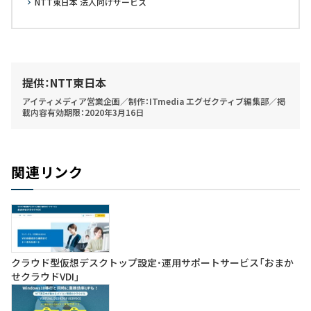
NTT東日本 法人向けサービス
提供：NTT東日本
アイティメディア営業企画／制作：ITmedia エグゼクティブ編集部／掲
載内容有効期限：2020年3月16日
関連リンク
クラウド型仮想デスクトップ設定･運用サポートサービス「おまか
せクラウドVDI」