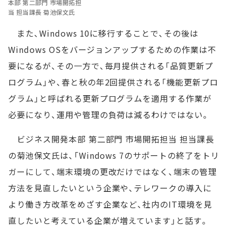
本部 第二部門 市場開拓担
当 担当課長 菊池保文氏
また、Windows 10に移行することで、その後は
Windows OSをバージョンアップするための作業は不
要になるが、その一方で、毎月提供される「品質更新プ
ログラム」や、春と秋の年2回提供される「機能更新プロ
グラム」と呼ばれる更新プログラムを適用する作業が
必要になり、運用や管理の負荷は減るわけではない。
ビジネス開発本部 第二部門 市場開拓担当 担当課長
の菊池保文氏は、「Windows 7のサポートの終了をトリ
ガーにして、端末環境の更改だけではなく、端末の管理
方法を見直したいという企業や、テレワークの導入に
より働き方改革をめざす企業など、社内のIT環境を見
直したいと考えている企業が増えています」と話す。