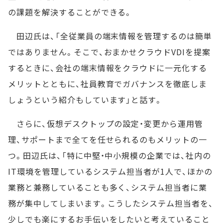
の課題を解決することができる。
田辺氏は、「全従業員の端末情報を管理するのは簡単
ではありません。そこで、おまかせクラウドVDIを提案
するときに、会社の端末情報をクラウドに一元化する
メリットとともに、社員教育でガバナンスを徹底しま
しょうという紹介もしています」と話す。
さらに、仮想デスクトップの設定・変更から運用管
理、サポートまで全てを任せられるのもメリットの一
つ。田辺氏は、「特に中堅・中小規模の企業では、社内の
IT環境を管理しているシステム担当者が1人で、ほかの
業務と兼務していることも多く、システム担当者に業
務が集中してしまいます。こうしたシステム担当者を、
少しでも楽にするお手伝いをしたいと考えていること