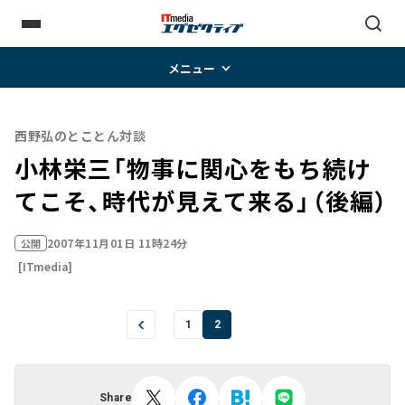
メニュー
西野弘のとことん対談
小林栄三「物事に関心をもち続け
てこそ、時代が見えて来る」（後編）
2007年11月01日 11時24分
公開
[ITmedia]
1
2
Share