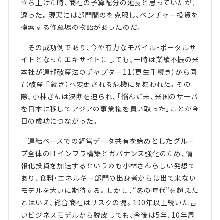
立ち上げた時、商社の予算配分の延長と思っていたが、
違った。現実には部門間のを克服し、ベンチャー投資を
模索する修羅場の物語があったのだ。
その成功例であり、今や有力なモバイル・ポータルサ
イトとなったエキサイトにしても、一時は業績不振の米
本社が連邦破産法のチャプター11（更生手続き）から同
7（破産手続き）へ変更される危機に見舞われた。その
際、小林さんは決断を迫られ、「悩んだ末、米国のサーバ
を日本に移してアジアの事業権を買い取った」ことが今
日の成功につながった。
連結ベースでの経営データ共有を始めとしたグルー
プ全体のITインフラ構築とガバナンス強化のため、情
報化投資を加速するというのも小林さんらしい発想で
あり、食料・エネルギー部門の出身者からは出て来ない
モデルを大いに期待する。しかし、“冬の時代”を超えた
とはいえ、総合商社はリスクの塊。100年以上続いた古
いビジネスモデルから脱皮しても、今後は5年、10年周