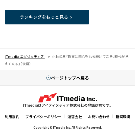
ランキングをもっと見る
ITmedia エグゼクティブ
小林栄三「物事に関心をもち続けてこそ、時代が見
えて来る」（後編）
ページトップへ戻る
ITmediaはアイティメディア株式会社の登録商標です。
利用規約
プライバシーポリシー
運営会社
お問い合わせ
推奨環境
Copyright © ITmedia Inc. All Rights Reserved.