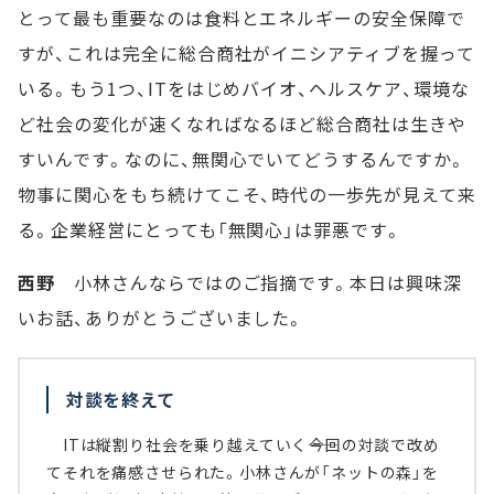
とって最も重要なのは食料とエネルギーの安全保障で
すが、これは完全に総合商社がイニシアティブを握って
いる。もう1つ、ITをはじめバイオ、ヘルスケア、環境な
ど社会の変化が速くなればなるほど総合商社は生きや
すいんです。なのに、無関心でいてどうするんですか。
物事に関心をもち続けてこそ、時代の一歩先が見えて来
る。企業経営にとっても「無関心」は罪悪です。
西野
小林さんならではのご指摘です。本日は興味深
いお話、ありがとうございました。
対談を終えて
ITは縦割り社会を乗り越えていく――今回の対談で改め
てそれを痛感させられた。小林さんが「ネットの森」を