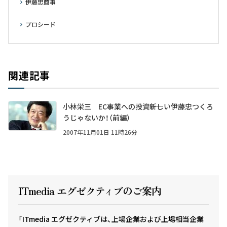
伊藤忠商事
プロシード
関連記事
小林栄三 EC事業への投資――新しい伊藤忠つくろ
うじゃないか！（前編）
2007年11月01日 11時26分
ITmedia エグゼクテ
ィ
ブのご案内
「ITmedia エグゼクティブは、上場企業および上場相当企業