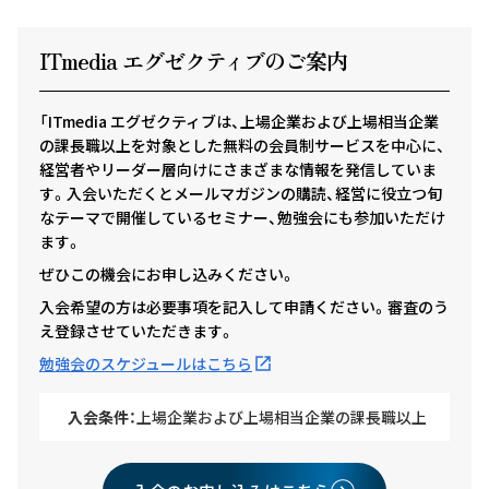
ITmedia エグゼクテ
ィ
ブのご案内
「ITmedia エグゼクティブは、上場企業および上場相当企業
の課長職以上を対象とした無料の会員制サービスを中心に、
経営者やリーダー層向けにさまざまな情報を発信していま
す。入会いただくとメールマガジンの購読、経営に役立つ旬
なテーマで開催しているセミナー、勉強会にも参加いただけ
ます。
ぜひこの機会にお申し込みください。
入会希望の方は必要事項を記入して申請ください。審査のう
え登録させていただきます。
勉強会のスケジュールはこちら
入会条件：
上場企業および上場相当企業の課長職以上