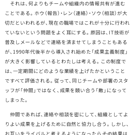
それは、何よりもチームや組織内の情報共有が進む
ことである。ホウ（報告）・レン（連絡）・ソウ（相談）が大
切だといわれるが、現在の職場ではこれが十分に行われ
ていないという問題をよく耳にする。原因は、IT技術が
普及しメールなどで連絡を済ませてしまうこともある
が、1990年代後半から導入され始めた「成果主義制度」
が大きく影響しているとわたしは考える。この制度で
は、一定期間にどのような業績を上げたかということ
ですべて評価される。従って、同じチームや部署のスタ
ッフが「仲間」ではなく、成果を競い合う「敵」になって
しまった。
仲間であれば、連絡や相談を密にして、組織としてよ
りよい成果を上げるために自然と協力し合う。しかし、
お互いをライバルと考えるようになったら――その結果は