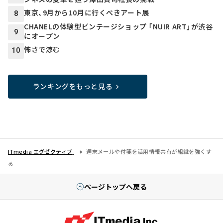
東京、9月から10月に行くべきアート展
8
CHANELの体験型ビンテージショップ 「NUIR ART」が渋谷
9
にオープン
怖さで涼む
10
ランキングをもっと見る
ITmedia エグゼクティブ
週末メールや付箋を活用――情報共有が組織を強くす
る
ページトップへ戻る