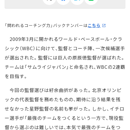
「問われるコーチング力」バックナンバーは
こちら
2009年3月に開かれるワールド・ベースボール・クラ
シック（WBC）に向けて、監督とコーチ陣、一次候補選手
が選出された。監督には巨人の原辰徳監督が選ばれた。
チームは「サムライジャパン」と命名され、WBCの2連覇
を目指す。
今回の監督選びは紆余曲折があった。北京オリンピ
ックの代表監督を務めたものの、期待に沿う結果を残
せなかった星野監督の名前も挙がった。しかし、イチロ
ー選手が「最強のチームをつくるという一方で、現役監
督から選ぶのは難しいでは、本気で最強のチームをつ