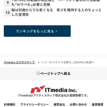
9
も「AIラベル」必要と見解
脳は何歳からでも若くなる 若さを維持する人のちょっと
10
した習慣術
ランキングをもっと見る
ITmedia エグゼクティブ
ソニーがリストラを断行、1万6000人削減へ
ページトップへ戻る
ITmediaはアイティメディア株式会社の登録商標です。
利用規約
プライバシーポリシー
運営会社
お問い合わせ
推奨環境