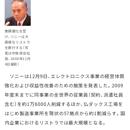
業績悪化を受
け、ソニーは大
規模なリストラ
を断行する（写
真は中鉢良治社
長、2008年11月
4日撮影）
ソニーは12月9日、エレクトロニクス事業の経営体質
強化および収益性改善のための施策を発表した。2009
年度末までに同事業の全世界の従業員（契約、派遣社員
含む）を約1万6000人削減するほか、仏ダックス工場を
はじめ製造事業所を現状の57拠点から約1割減らす。国
内企業におけるリストラでは最大規模となる。