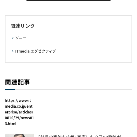
関連リンク
ソニー
ITmedia エグゼクティブ
関連記事
https://www.it
media.co.jp/ent
erprise/articles/
0810/29/news01
3.html
「社員の家族も広報」――徹底した自己PR戦略が