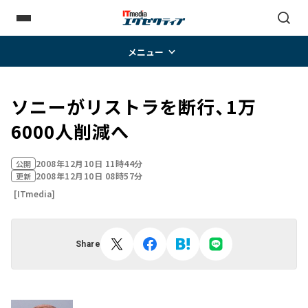
メニュー
ソニーがリストラを断行、1万
6000人削減へ
2008年12月10日 11時44分
公開
2008年12月10日 08時57分
更新
[ITmedia]
Share