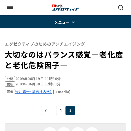
メニュー
エグゼクティブのためのアンチエイジング
大切なのはバランス感覚―老化度
と老化危険因子―
2009年06月19日 11時30分
公開
2009年06月30日 12時31分
更新
米井嘉一（同志社大学）
[ITmedia]
著者
1
2