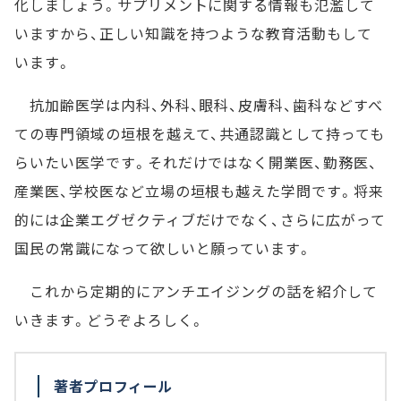
化しましょう。サプリメントに関する情報も氾濫して
いますから、正しい知識を持つような教育活動もして
います。
抗加齢医学は内科、外科、眼科、皮膚科、歯科などすべ
ての専門領域の垣根を越えて、共通認識として持っても
らいたい医学です。それだけではなく開業医、勤務医、
産業医、学校医など立場の垣根も越えた学問です。将来
的には企業エグゼクティブだけでなく、さらに広がって
国民の常識になって欲しいと願っています。
これから定期的にアンチエイジングの話を紹介して
いきます。どうぞよろしく。
著者プロフィール