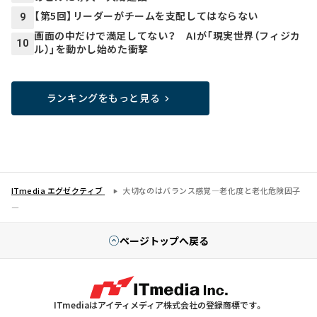
【第5回】リーダーがチームを支配してはならない
9
画面の中だけで満足してない？ AIが「現実世界（フィジカ
10
ル）」を動かし始めた衝撃
ランキングをもっと見る
ITmedia エグゼクティブ
大切なのはバランス感覚―老化度と老化危険因子
―
ページトップへ戻る
ITmediaはアイティメディア株式会社の登録商標です。