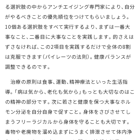
る選択肢の中からアンチエイジング専門家により、自分
がやるべきことの優先順位をつけてもらいましょう。
10個ある選択肢をすべて実行するより、まずは一番大
事なこと、二番目に大事なことを実践します。的さえは
ずさなければ、この2項目を実践するだけで全体の8割
は克服できます（パイレーツの法則）。健康バランスが
調整できるのです。
治療の原則は食事、運動、精神療法といった生活指
導。「病は気から、老化も気から」もっとも大切なのはこ
の精神の部分です。次に若さと健康を保つ大事なホル
モン分泌を自分自身で促すこと。身体をさびさせてし
まうフリーラジカルから身体を守ることも大切です。
毒物や老廃物を溜め込まずにうまく排泄させて体内浄