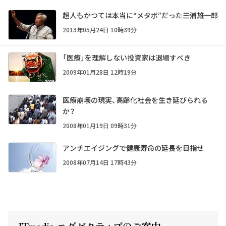
超人もかつては本当に“メタボ”だった――三浦雄一郎
2013年05月24日 10時39分
「医療」を理解しない投資家は退場すべき
2009年01月28日 12時19分
医療崩壊の現実、高齢化社会を生き延びられる
か？
2008年01月19日 09時31分
アンチエイジングで健康寿命の延長を目指せ
2008年07月14日 17時43分