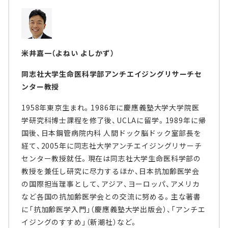
米井嘉一（よねい よしかず）
同志社大学生命医科学部アンチエイジングリサーチセ
ンター教授
1958年東京生まれ。1986年に慶應義塾大学大学院医
学研究科博士課程を修了後、UCLAに留学。1989年に帰
国後、日本鋼管病院内科 人間ドック脳ドック室部長を
経て、2005年に同志社大学アンチエイジングリサーチ
センター教授就任。現在は同志社大学生命医科学部の
教授を兼任し研究に尽力するほか、日本抗加齢医学会
の国際担当理事として、アジア、ヨーロッパ、アメリカ
など各国の抗加齢医学会との交流に努める。主な著書
に「抗加齢医学入門」（慶應義塾大学出版会）、「アンチエ
イジングのすすめ」（新潮社）など。