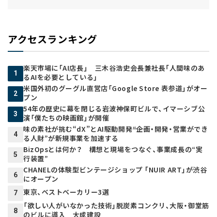
アクセスランキング
楽天市場に「AI店長」 三木谷浩史会長兼社長「人間味のあ
1
るAIを必要としている」
米国外初のグーグル直営店「Google Store 表参道」がオー
2
プン
54年の歴史に幕を閉じる岩波神保町ビルで、イマーシブ公
3
演「僕たちの映画館」が開催
味の素社が挑む“dX”とAI駆動開発――“企画・開発・営業ができ
4
る人財”が新規事業を加速する
BizOpsとは何か？ 構想と現場をつなぐ、事業成長の“実
5
行装置”
CHANELの体験型ビンテージショップ 「NUIR ART」が渋谷
6
にオープン
東京、ベストベーカリー3選
7
「欲しい人がいなかった技術」脱炭素コンクリ、大阪・御堂筋
8
のビルに導入 大成建設