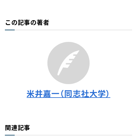
この記事の著者
米井嘉一（同志社大学）
関連記事