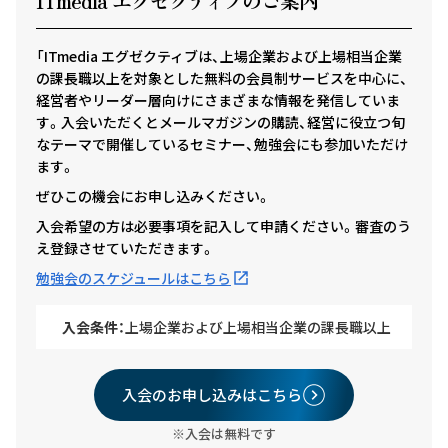
ITmedia エグゼクテ
ィ
ブのご案内
「ITmedia エグゼクティブは、上場企業および上場相当企業
の課長職以上を対象とした無料の会員制サービスを中心に、
経営者やリーダー層向けにさまざまな情報を発信していま
す。入会いただくとメールマガジンの購読、経営に役立つ旬
なテーマで開催しているセミナー、勉強会にも参加いただけ
ます。
ぜひこの機会にお申し込みください。
入会希望の方は必要事項を記入して申請ください。審査のう
え登録させていただきます。
勉強会のスケジュールはこちら
入会条件：
上場企業および上場相当企業の課長職以上
入会のお申し込みはこちら
※入会は無料です