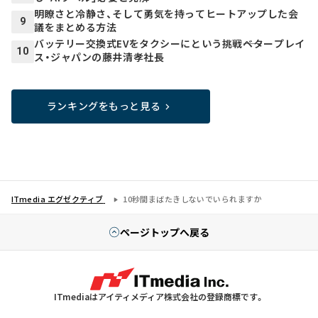
明瞭さと冷静さ、そして勇気を持ってヒートアップした会
9
議をまとめる方法
バッテリー交換式EVをタクシーにという挑戦――ベタープレイ
10
ス・ジャパンの藤井清孝社長
ランキングをもっと見る
ITmedia エグゼクティブ
10秒間まばたきしないでいられますか
ページトップへ戻る
ITmediaはアイティメディア株式会社の登録商標です。