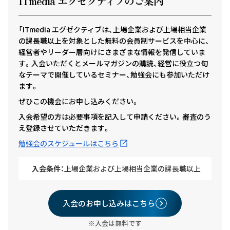
ITmedia エグゼクテ
ィ
ブのご案内
「ITmedia エグゼクティブは、上場企業および上場相当企業
の課長職以上を対象とした無料の会員制サービスを中心に、
経営者やリーダー層向けにさまざまな情報を発信していま
す。入会いただくとメールマガジンの購読、経営に役立つ旬
なテーマで開催しているセミナー、勉強会にも参加いただけ
ます。
ぜひこの機会にお申し込みください。
入会希望の方は必要事項を記入して申請ください。審査のう
え登録させていただきます。
勉強会のスケジュールはこちら
入会条件：
上場企業および上場相当企業の課長職以上
入会のお申し込みはこちら
※入会は無料です