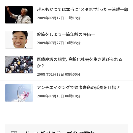
超人もかつては本当に“メタボ”だった――三浦雄一郎
2009年02月12日 11時13分
貯筋をしよう―筋年齢の評価―
2009年07月27日 10時03分
医療崩壊の現実、高齢化社会を生き延びられる
か？
2008年01月19日 09時00分
アンチエイジングで健康寿命の延長を目指せ
2008年07月10日 08時10分