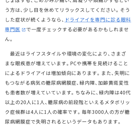
しょぼする、こめかみが痛い、肩凝りや頭痛がするとい
う方は、少し目を休めてリラックスしてください。そう
した症状が続くようなら、
ドライアイを専門に診る眼科
専門医
で一度チェックする必要があるかもしれませ
ん。
最近はライフスタイルや環境の変化により、さまざ
まな眼疾患が増えています。PCや携帯を見続けること
によるドライアイは増加傾向にあります。また、失明に
もつながる病気の糖尿病網膜症、緑内障、加齢黄斑変性
も患者数が増えていています。ちなみに、緑内障は40代
以上の20人に1人、糖尿病の前段階といえるメタボリッ
ク症候群は4人に1人の確率です。毎年3000人の方が糖
尿病網膜症で失明されるというデータもあります。