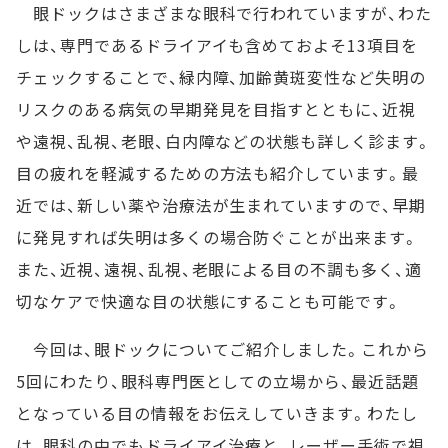
眼ドックはさまざまな眼科で行われていますが、わた
しは、専門であるドライアイも含めておよそ13項目を
チェックすることで、緑内障、加齢黄斑変性など失明の
リスクのある病気の早期発見を目指すとともに、近視
や遠視、乱視、老眼、白内障などの状態も詳しく診ます。
目の疲れを軽減するための方法も紹介しています。最
近では、新しい薬や治療法が生まれていますので、早期
に発見すれば失明は多くの場合防ぐことが出来ます。
また、近視、遠視、乱視、老眼による目の不調も多く、適
切なケアで快適な目の状態にすることも可能です。
今回は、眼ドックについてご紹介しました。これから
5回にわたり、眼科専門医としての立場から、最近話題
となっている目の情報をお伝えしていきます。わたし
は、眼科の中でもドライアイ治療と、レーザー手術で視