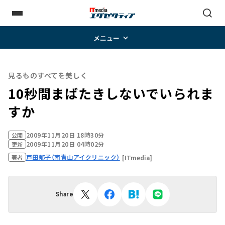
メニュー
見るものすべてを美しく
10秒間まばたきしないでいられま
すか
2009年11月20日 18時30分
公開
2009年11月20日 04時02分
更新
戸田郁子（南青山アイクリニック）
[ITmedia]
著者
Share