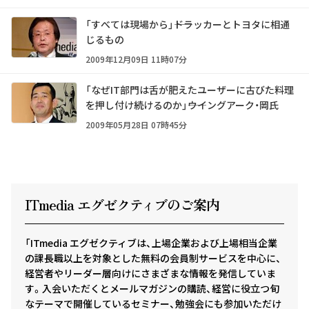
「すべては現場から」――ドラッカーとトヨタに相通
じるもの
2009年12月09日 11時07分
「なぜIT部門は舌が肥えたユーザーに古びた料理
を押し付け続けるのか」――ウイングアーク・岡氏
2009年05月28日 07時45分
ITmedia エグゼクテ
ィ
ブのご案内
「ITmedia エグゼクティブは、上場企業および上場相当企業
の課長職以上を対象とした無料の会員制サービスを中心に、
経営者やリーダー層向けにさまざまな情報を発信していま
す。入会いただくとメールマガジンの購読、経営に役立つ旬
なテーマで開催しているセミナー、勉強会にも参加いただけ