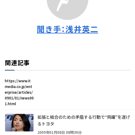
聞き手：浅井英二
関連記事
https://www.it
media.co.jp/ent
erprise/articles/
0901/01/news00
1.html
拡張と結合のための矛盾する行動で“飛躍”を遂げ
るトヨタ
2009年01月08日 08時30分