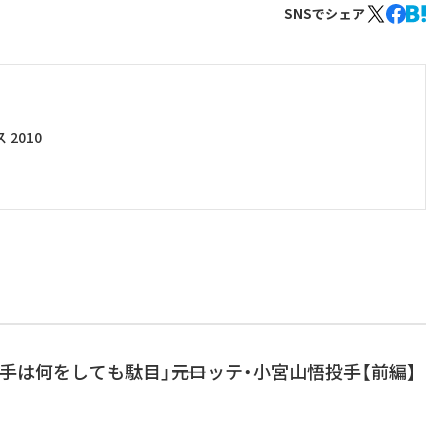
SNSでシェア
2010
手は何をしても駄目」――元ロッテ・小宮山悟投手【前編】