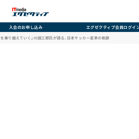
入会のお申し込み
エグゼクティブ会員ログイ
を乗り越えていく」――川淵三郎氏が語る、日本サッカー変革の軌跡