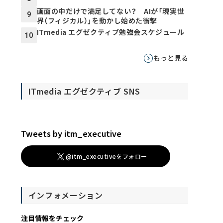
画面の中だけで満足してない？ AIが「現実世
9
界（フィジカル）」を動かし始めた衝撃
ITmedia エグゼクティブ勉強会スケジュール
10
もっと見る
ITmedia エグゼクティブ SNS
Tweets by itm_executive
@itm_executiveをフォロー
インフォメーション
注目情報をチェック