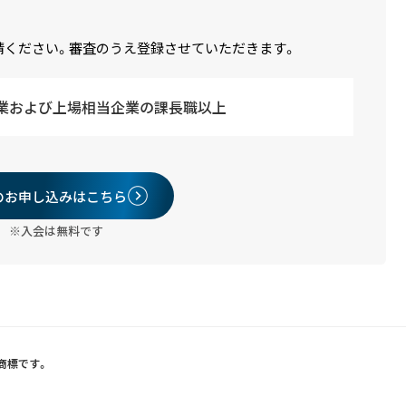
請ください。審査のうえ登録させていただきます。
業および上場相当企業の課長職以上
のお申し込みはこちら
※入会は無料です
録商標です。