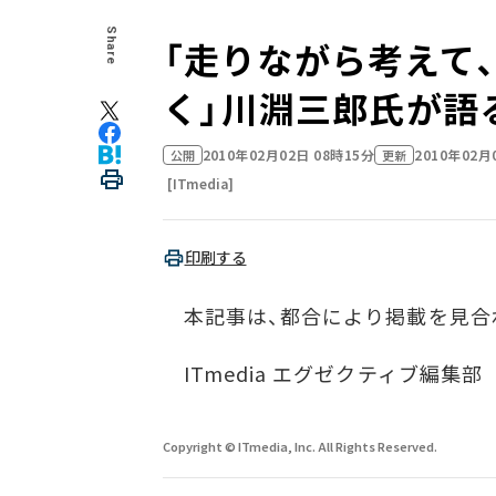
Share
「走りながら考えて
く」――川淵三郎氏が
2010年02月02日 08時15分
2010年02月
公開
更新
[ITmedia]
印刷する
本記事は、都合により掲載を見合
ITmedia エグゼクティブ編集部
Copyright © ITmedia, Inc. All Rights Reserved.