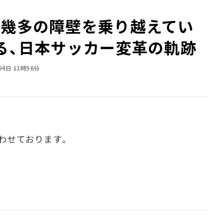
、幾多の障壁を乗り越えてい
語る、日本サッカー変革の軌跡
04日 11時56分
わせております。