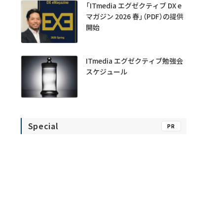
「ITmedia エグゼクティブ DX e
マガジン 2026 春」（PDF）の提供
開始
ITmedia エグゼクティブ勉強会
スケジュール
Special
PR