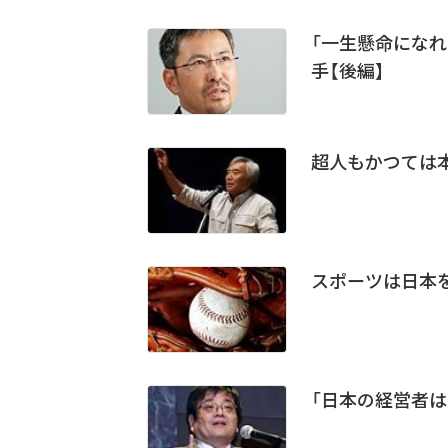
「一生懸命になれ
手【後編】
超人もかつては本
スポーツは日本
「日本の経営者は