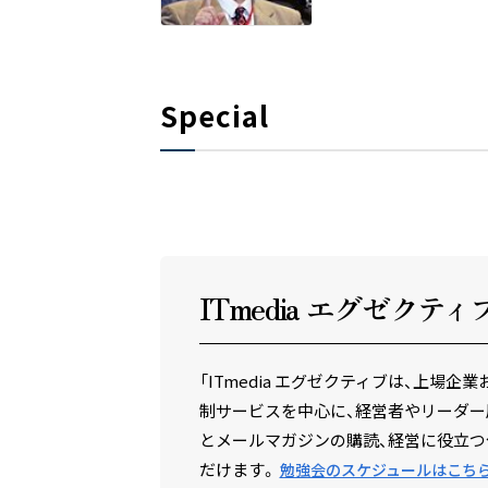
Special
ITmedia エグゼクテ
ィ
「ITmedia エグゼクティブは、上
制サービスを中心に、経営者やリーダー
とメールマガジンの購読、経営に役立つ
だけます。
勉強会のスケジュールはこち