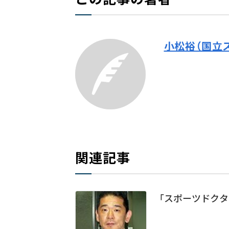
小松裕（国立
関連記事
「スポーツドクタ