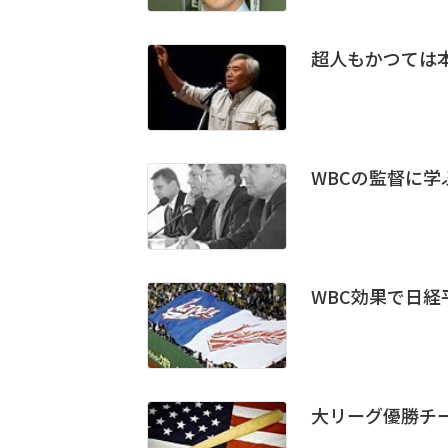
超人もかつては本
WBCの監督に学
WBC効果で日経
大リーグ優勝チ