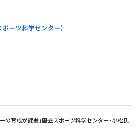
スポーツ科学センター）
ーの育成が課題」――国立スポーツ科学センター・小松氏