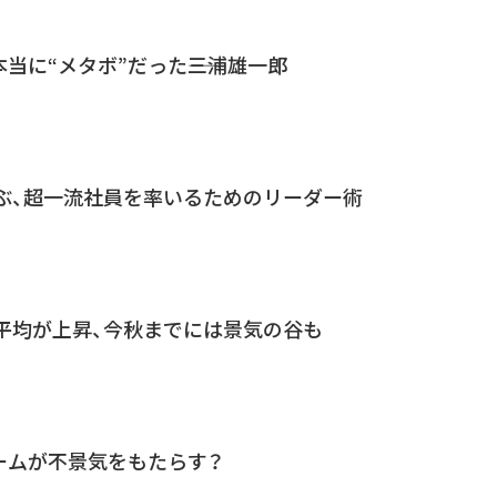
当に“メタボ”だった――三浦雄一郎
ぶ、超一流社員を率いるためのリーダー術
平均が上昇、今秋までには景気の谷も
ームが不景気をもたらす？