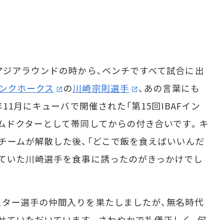
アジアラウンドの時から、ベンチですべて試合に出
ンクホークス
の
川崎宗則選手
、あの言葉にも
11月にキューバで開催された「第15回IBAFイン
ムドクターとして帯同してからの付き合いです。キ
チームが解散した後、「どこで飯を食えばいいんだ
ていた川崎選手を食事に誘ったのがきっかけでし
ター選手の仲間入りを果たしましたが、無名時代
せていただいています。さわやかで礼儀正しく、何