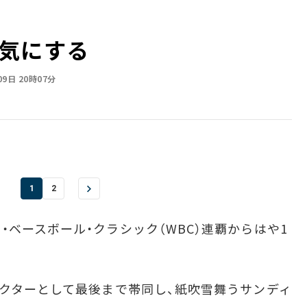
気にする
09日 20時07分
1
2
ベースボール・クラシック（WBC）連覇からはや1
クターとして最後まで帯同し、紙吹雪舞うサンディ