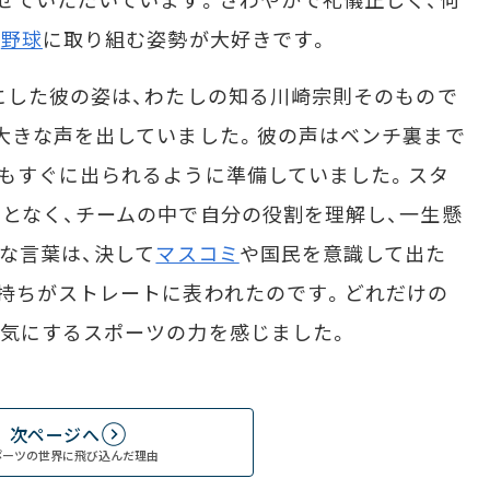
に
野球
に取り組む姿勢が大好きです。
にした彼の姿は、わたしの知る川崎宗則そのもので
大きな声を出していました。彼の声はベンチ裏まで
もすぐに出られるように準備していました。スタ
となく、チームの中で自分の役割を理解し、一生懸
な言葉は、決して
マスコミ
や国民を意識して出た
持ちがストレートに表われたのです。どれだけの
気にするスポーツの力を感じました。
次ページへ
ポーツの世界に飛び込んだ理由