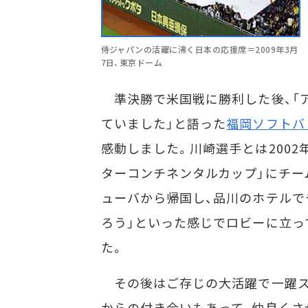
侍ジャパンの活躍に沸く日本の応援席＝2009年3月
7日、東京ドーム
準決勝で米国戦に勝利した後、「
ていました」と語った
福岡ソフトバ
感動しました。川崎選手とは2002年
ターコンチネンタルカップ」にチー
ューバから帰国し、品川のホテルで
ろう」といった感じでロビーに立っ
た。
その後はご存じの大活躍で一躍ス
からの付き合いもあって、仲良くさ