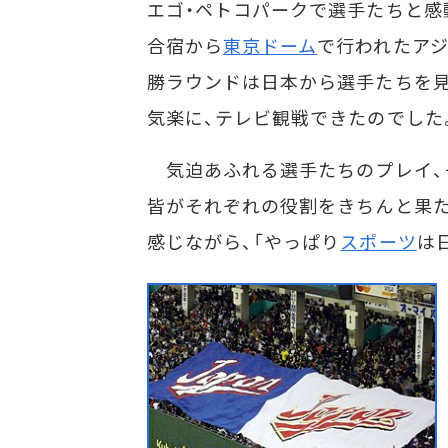
エゴ・ペトコパークで選手たちと感
合宿から
東京ドーム
で行われたアジ
勝ラウンドは日本から選手たちを見
気楽に、テレビ観戦できたのでした
気迫あふれる選手たちのプレイ、
皆がそれぞれの役割をきちんと果
感じながら、「やっぱり
スポーツ
は