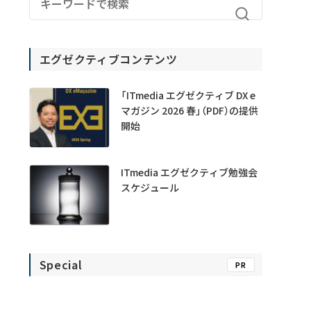
エグゼクティブコンテンツ
「ITmedia エグゼクティブ DX e
マガジン 2026 春」（PDF）の提供
開始
ITmedia エグゼクティブ勉強会
スケジュール
Special
PR