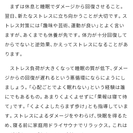
まずは休息と睡眠でダメージから回復させること。
翌日、新たなストレスに立ち向かうことが大切です。ス
トレス対策には「趣味や芸術、運動が良い」とよく言い
ますが、あくまでも休養が先です。体力が十分回復して
からでないと逆効果、かえってストレスになることがあ
ります。
ストレス負荷が大きくなって睡眠の質が低下、ダメー
ジからの回復が遅れるという悪循環にならにようにし
ましょう。「心配ごとでよく眠れない」という経験は誰
にでもあるもの。あまりくよくよせずに「果報は寝て待
て」です。「くよくよしたらまず歩け」とも指導していま
す。ストレスによるダメージをやわらげ、快眠を得るた
め、寝る前に家庭用ドライサウナでリラックス。これは