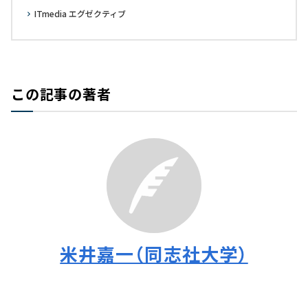
ITmedia エグゼクティブ
この記事の著者
米井嘉一（同志社大学）