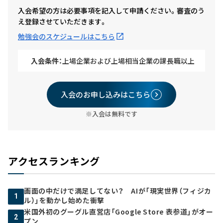
入会希望の方は必要事項を記入して申請ください。審査のう
え登録させていただきます。
勉強会のスケジュールはこちら
入会条件：
上場企業および上場相当企業の課長職以上
入会のお申し込みはこちら
※入会は無料です
アクセスランキング
画面の中だけで満足してない？ AIが「現実世界（フィジカ
1
ル）」を動かし始めた衝撃
米国外初のグーグル直営店「Google Store 表参道」がオー
2
プン