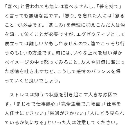
「喜べ」と言われても急には喜べませんし、「夢を持て」
と言っても無理な話です。「怒り」を忘れた人には「怒る
こと」が必要です。「悲しみ」を無理に抑えこんだ人は涙
を流して泣くことが必要ですが、エグゼクティブとして
表立っては難しいかもしれませんので、陰でこっそり行
うのも1つの方法です。時には、いやな上司を思い浮か
べイメージの中で怒ってみること、友人や同僚に溜まっ
た感情を吐き出すなど、こうして感情のバランスを保
っていくと良いでしょう。
ストレスは抑うつ状態を引き起こす大きな原因で
す。「まじめで仕事熱心」「完全主義で几帳面」「仕事を
人任せにできない」「融通がきかない」「人にどう見られ
ているか気になる」といった人は注意してください。