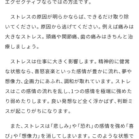
エグゼクティブならではの方法です。
ストレスの原因が明らかならば、できるだけ取り除
いてください。原因から逃げてください。例えば痛みは
大きなストレス。頭痛や関節痛、歯の痛みはきちんと治
療しましょう。
ストレスは仕事に大きく影響します。精神的に健常
な状態なら、喜怒哀楽といった感情が豊かに流れ、夢や
想像力、企画力にあふれ、調和が取れています。ストレ
スはこの感情の流れを乱し、1つの感情を極端に強めた
り弱めたりします。良い発想など全く浮かばず、判断ミ
スが起こりがちになります。
また、ストレスは「悲しみ」や「恐れ」の感情を強め「喜
び」や「想像力」を消してしまいます。このような状態で