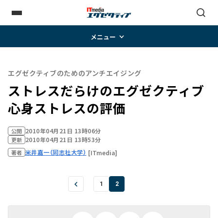
メニュー
エグゼクティブのためのアンチエイジング
ストレスだらけのエグゼクティブ――
心身ストレスの評価
2010年04月21日 13時06分
公開
2010年04月21日 13時53分
更新
米井嘉一（同志社大学）
[ITmedia]
著者
1
2