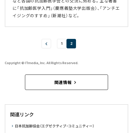
など各国の抗加齢医学会との交流に努める。主な著書
に「抗加齢医学入門」（慶應義塾大学出版会）、「アンチエ
イジングのすすめ」（新潮社）など。
1
2
Copyright © ITmedia, Inc. All Rights Reserved.
関連情報
関連リンク
日本抗加齢協会（エグゼクティブ・コミュニティー）