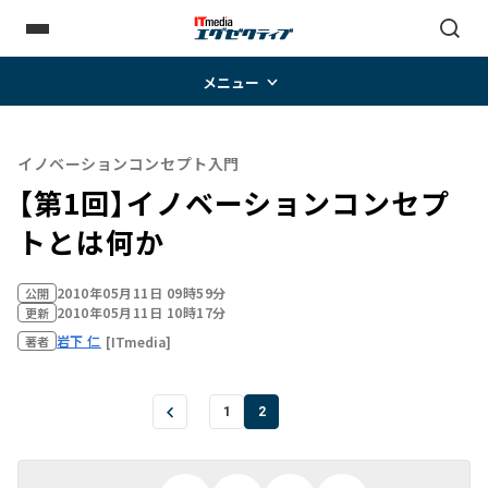
メニュー
イノベーションコンセプト入門
【第1回】イノベーションコンセプ
トとは何か
2010年05月11日 09時59分
公開
2010年05月11日 10時17分
更新
岩下 仁
[ITmedia]
著者
1
2