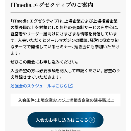
ITmedia エグゼクテ
ィ
ブのご案内
「ITmedia エグゼクティブは、上場企業および上場相当企業
の課長職以上を対象とした無料の会員制サービスを中心に、
経営者やリーダー層向けにさまざまな情報を発信していま
す。入会いただくとメールマガジンの購読、経営に役立つ旬
なテーマで開催しているセミナー、勉強会にも参加いただけ
ます。
ぜひこの機会にお申し込みください。
入会希望の方は必要事項を記入して申請ください。審査のう
え登録させていただきます。
勉強会のスケジュールはこちら
入会条件：
上場企業および上場相当企業の課長職以上
入会のお申し込みはこちら