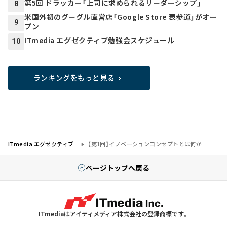
第5回 ドラッカー「上司に求められるリーダーシップ」
8
米国外初のグーグル直営店「Google Store 表参道」がオー
9
プン
ITmedia エグゼクティブ勉強会スケジュール
10
ランキングをもっと見る
ITmedia エグゼクティブ
【第1回】イノベーションコンセプトとは何か
ページトップへ戻る
ITmediaはアイティメディア株式会社の登録商標です。