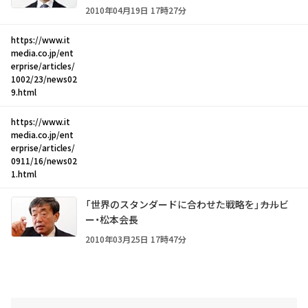
2010年04月19日 17時27分
https://www.it
media.co.jp/ent
erprise/articles/
1002/23/news02
9.html
https://www.it
media.co.jp/ent
erprise/articles/
0911/16/news02
1.html
「世界のスタンダードに合わせた戦略を」――カルビ
ー・松本会長
2010年03月25日 17時47分