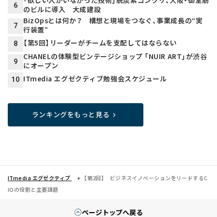
6
のビルに導入 大成建設
BizOpsとは何か？ 構想と現場をつなぐ、事業成長の“実
7
行装置”
【第5回】リーダーがチームを支配してはならない
8
CHANELの体験型ビンテージショップ 「NUIR ART」が渋谷
9
にオープン
ITmedia エグゼクティブ勉強会スケジュール
10
ランキングをもっと見る
ITmedia エグゼクティブ
【第2回】 ビジネスイノベーションをリードするC
IOの役割と主要課題
ページトップへ戻る