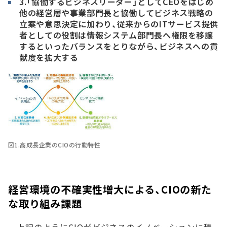
3.「協働するビジネスリーダー」としてCEOをはじめ
他の経営層や事業部門長と協働してビジネス戦略の
立案や意思決定に加わり、従来からのITサービス提供
者としての役割は情報システム部門長へ権限を移譲
するといったバランスをとりながら、ビジネスへの貢
献度を拡大する
図1.高成長企業のCIOの行動特性
経営環境の不確実性増大による、CIOの新た
な取り組み課題