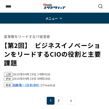
メニュー
変革期をリードするIT経営者
【第2回】 ビジネスイノベーショ
ンをリードするCIOの役割と主要
課題
2010年04月19日 14時42分
公開
2010年04月19日 09時26分
更新
加藤陽一（日本IBM）
[ITmedia]
著者
1
2