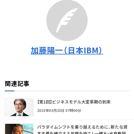
加藤陽一（日本IBM）
関連記事
【第1回】ビジネスモデル大変革期の到来
2010年03月25日 07時00分
パラダイムシフトを乗り越えるために、新たな資
本主義を確立する気概を持て！―― 一橋大・米倉教授