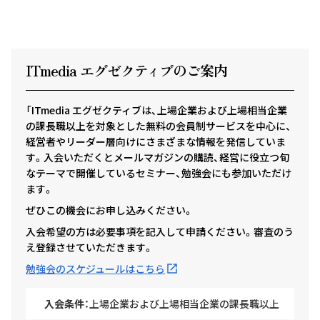
ITmedia エグゼクテ
ィ
ブのご案内
「ITmedia エグゼクティブは、上場企業および上場相当企業
の課長職以上を対象とした無料の会員制サービスを中心に、
経営者やリーダー層向けにさまざまな情報を発信していま
す。入会いただくとメールマガジンの購読、経営に役立つ旬
なテーマで開催しているセミナー、勉強会にも参加いただけ
ます。
ぜひこの機会にお申し込みください。
入会希望の方は必要事項を記入して申請ください。審査のう
え登録させていただきます。
勉強会のスケジュールはこちら
入会条件：
上場企業および上場相当企業の課長職以上