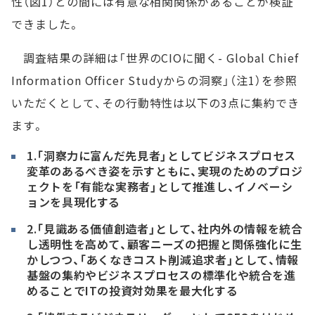
性（図1）との間には有意な相関関係があることが検証
できました。
調査結果の詳細は「世界のCIOに聞く- Global Chief
Information Officer Studyからの洞察」（注1）を参照
いただくとして、その行動特性は以下の3点に集約でき
ます。
1.「洞察力に富んだ先見者」としてビジネスプロセス
変革のあるべき姿を示すともに、実現のためのプロジ
ェクトを「有能な実務者」として推進し、イノベーシ
ョンを具現化する
2.「見識ある価値創造者」として、社内外の情報を統合
し透明性を高めて、顧客ニーズの把握と関係強化に生
かしつつ、「あくなきコスト削減追求者」として、情報
基盤の集約やビジネスプロセスの標準化や統合を進
めることでITの投資対効果を最大化する