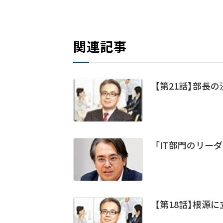
関連記事
【第21話】部長の
「IT部門のリーダ
【第18話】根源