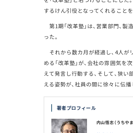
するけん引役となってくれることを
第1期「改革塾」は、営業部門、製
った。
それから数カ月が経過し、4人が
める「改革塾」が、会社の雰囲気を
えて発言し行動する、そして、狭い
える姿勢が、社員の間に徐々に伝播
著者プロフィール
内山悟志（うちやま