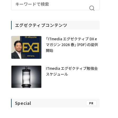
エグゼクティブコンテンツ
「ITmedia エグゼクティブ DX e
マガジン 2026 春」（PDF）の提供
開始
ITmedia エグゼクティブ勉強会
スケジュール
Special
PR