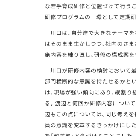
な若手育成研修と位置づけて行うこ
研修プログラムの一環として定期
川口は、自分達で大きなテーマを
はそのまま生かしつつ、社内のさま
施内容を練り直し、研修の構成案を
川口が研修内容の検討において最
部門横断的な意識を持たせるかと
は、現場が強い傾向にあり、縦割り
る。渡辺と何回か研修内容について
辺もこの点については、同じ考えを
員の意識を変革するきっかけにした
を「改革塾」と名づけることにした