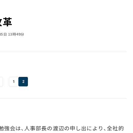
改革
05日 13時49分
1
2
勉強会は、人事部長の渡辺の申し出により、全社的