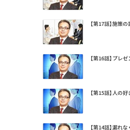
【第17話】施策の
【第16話】プレ
【第15話】人の
【第14話】漏れ