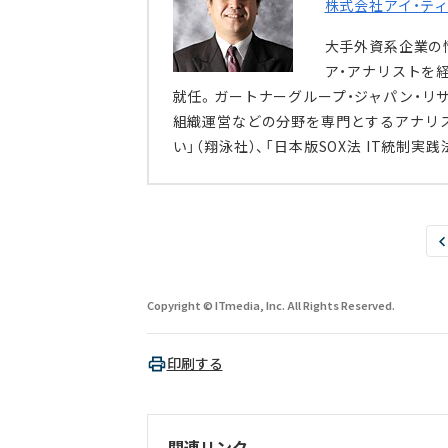
株式会社アイ・ティ・
大手外資系企業の
ア・アナリストを経
就任。ガートナーグループ・ジャパン・リサー
組織運営などの分野を専門とするアナリス
い」（翔泳社）、「日本版SOX法 IT統制実
Copyright © ITmedia, Inc. All Rights Reserved.
印刷する
関連リンク