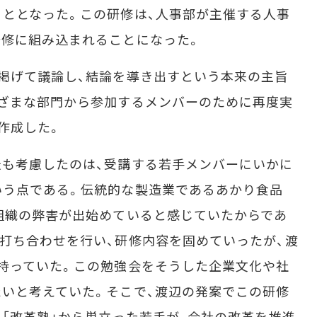
ととなった。この研修は、人事部が主催する人事
研修に組み込まれることになった。
掲げて議論し、結論を導き出すという本来の主旨
ざまな部門から参加するメンバーのために再度実
作成した。
も考慮したのは、受講する若手メンバーにいかに
いう点である。伝統的な製造業であるあかり食品
組織の弊害が出始めていると感じていたからであ
打ち合わせを行い、研修内容を固めていったが、渡
持っていた。この勉強会をそうした企業文化や社
いと考えていた。そこで、渡辺の発案でこの研修
。「改革塾」から巣立った若手が、会社の改革を推進