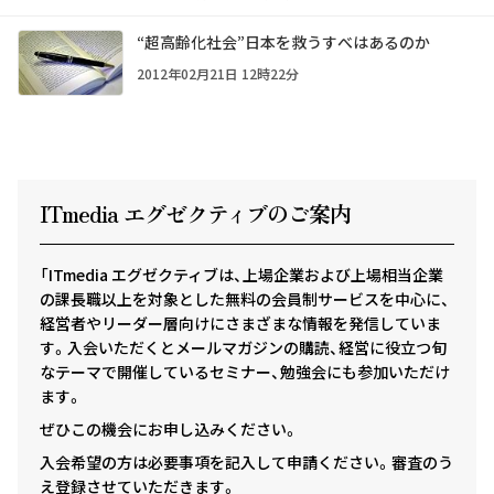
“超高齢化社会”日本を救うすべはあるのか
2012年02月21日 12時22分
ITmedia エグゼクテ
ィ
ブのご案内
「ITmedia エグゼクティブは、上場企業および上場相当企業
の課長職以上を対象とした無料の会員制サービスを中心に、
経営者やリーダー層向けにさまざまな情報を発信していま
す。入会いただくとメールマガジンの購読、経営に役立つ旬
なテーマで開催しているセミナー、勉強会にも参加いただけ
ます。
ぜひこの機会にお申し込みください。
入会希望の方は必要事項を記入して申請ください。審査のう
え登録させていただきます。