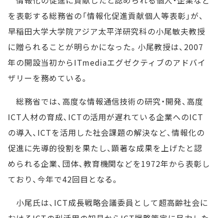
情報化の促進に貢献したと認められる個人・企業など
を表彰する総務省の「情報化促進貢献個人等表彰」が、
早稲田大学大学院アジア太平洋研究科の小尾敏夫教授
に贈られることが明らかになった。小尾教授は、2007
年の開設当初からITmediaエグゼクティブのアドバイ
ザリーを務めている。
総務省では、高度な情報通信技術の研究・開発、高度
ICT人材の育成、ICTの活用が遅れている企業へのICT
の導入、ICTを活用した社会課題の解決など、情報化の
促進に先導的役割を果たし、顕著な成果を上げたと認
められる企業、団体、教育機関などを1972年から表彰し
ており、今年で42回目となる。
小尾氏は、ICT成長戦略会議委員として超高齢社会に