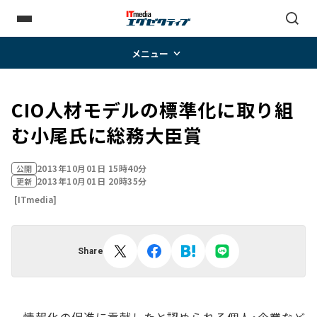
メニュー
CIO人材モデルの標準化に取り組
む小尾氏に総務大臣賞
2013年10月01日 15時40分
公開
2013年10月01日 20時35分
更新
[ITmedia]
Share