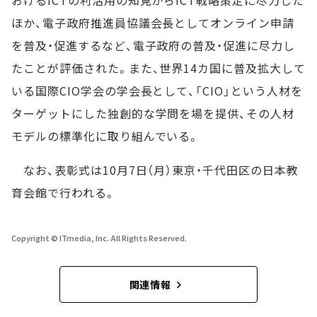
おけるICTの利活用の知見からICT戦略策定に尽力した
ほか、電子政府推進員協議会長としてオンライン申請
を普及・促進するなど、電子政府の普及・促進に尽力し
たことが評価された。また、世界14カ国に普及拡大して
いる国際CIO学会の学会長として、「CIO」という人材を
ターゲットにした独創的な学問を場を提供、その人材
モデルの標準化に取り組んでいる。
なお、表彰式は10月7日（月）東京・千代田区の日本教
育会館で行われる。
Copyright © ITmedia, Inc. All Rights Reserved.
関連情報