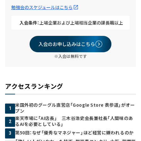
勉強会のスケジュールはこちら
入会条件：
上場企業および上場相当企業の課長職以上
入会のお申し込みはこちら
※入会は無料です
アクセスランキング
米国外初のグーグル直営店「Google Store 表参道」がオー
1
プン
楽天市場に「AI店長」 三木谷浩史会長兼社長「人間味のあ
2
るAIを必要としている」
第50回：なぜ「優秀なマネジャー」ほど経営に嫌われるのか
3