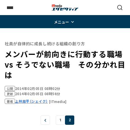
メニュー
社員が自律的に成長し続ける組織の創り方
メンバーが前向きに行動する職場
vs そうでない職場 その分かれ目
は
2014年02月05日 08時02分
公開
2014年02月05日 08時56分
更新
上林周平（シェイク）
[ITmedia]
著者
1
2