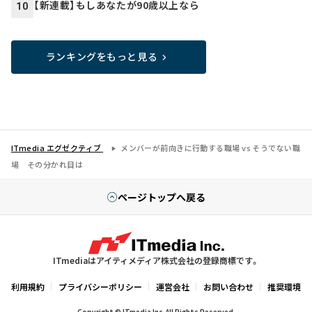
【新連載】もしあなたが90歳以上なら
10
ランキングをもっと見る
ITmedia エグゼクティブ
メンバーが前向きに行動する職場 vs そうでない職
場 その分かれ目は
ページトップへ戻る
ITmediaはアイティメディア株式会社の登録商標です。
利用規約
プライバシーポリシー
運営会社
お問い合わせ
推奨環境
Copyright © ITmedia Inc. All Rights Reserved.