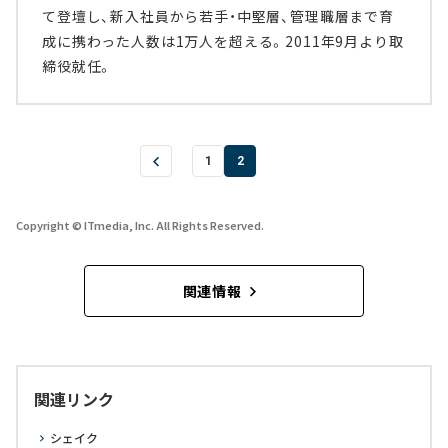
て登壇し、新入社員から若手・中堅層、管理職層まで育
成に携わった人数は1万人を超える。2011年9月より取
締役就任。
1
2
Copyright © ITmedia, Inc. All Rights Reserved.
関連情報
関連リンク
シェイク