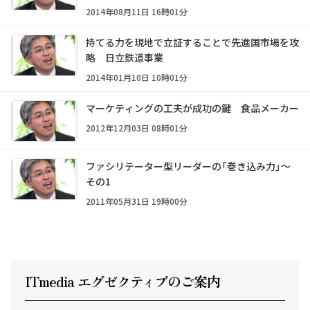
2014年08月11日 16時01分
持てる力を現地で立証することで先進国市場を攻
略 日立鉄道事業
2014年01月10日 10時01分
マーケティングの工夫が成功の鍵 食品メーカー
2012年12月03日 08時01分
ファシリテーター型リーダーの「巻き込み力」～
その1
2011年05月31日 19時00分
ITmedia エグゼクテ
ィ
ブのご案内