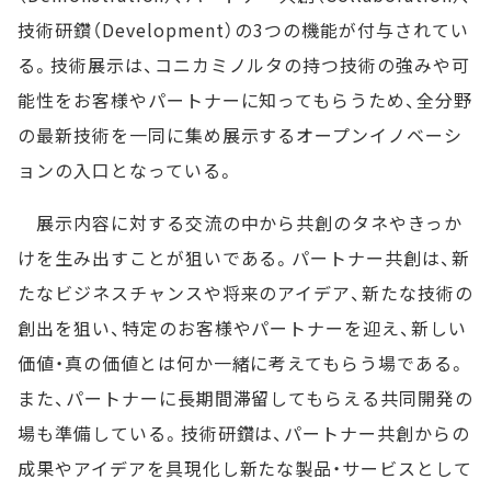
技術研鑽（Development）の3つの機能が付与されてい
る。技術展示は、コニカミノルタの持つ技術の強みや可
能性をお客様やパートナーに知ってもらうため、全分野
の最新技術を一同に集め展示するオープンイノベーシ
ョンの入口となっている。
展示内容に対する交流の中から共創のタネやきっか
けを生み出すことが狙いである。パートナー共創は、新
たなビジネスチャンスや将来のアイデア、新たな技術の
創出を狙い、特定のお客様やパートナーを迎え、新しい
価値・真の価値とは何か一緒に考えてもらう場である。
また、パートナーに長期間滞留してもらえる共同開発の
場も準備している。技術研鑽は、パートナー共創からの
成果やアイデアを具現化し新たな製品・サービスとして