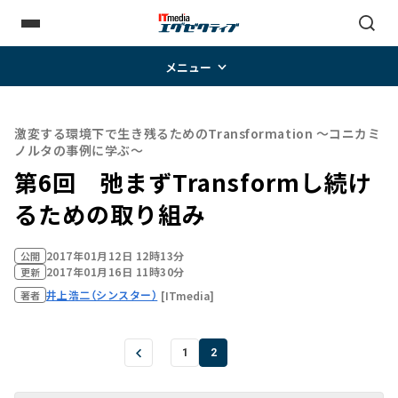
メニュー
激変する環境下で生き残るためのTransformation ～コニカミ
ノルタの事例に学ぶ～
第6回 弛まずTransformし続け
るための取り組み
2017年01月12日 12時13分
公開
2017年01月16日 11時30分
更新
井上浩二（シンスター）
[ITmedia]
著者
1
2