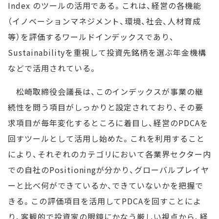
Index のツールの活用である。これは、経営の各機能
（イノベーションマネジメント、環境、社会、人材育成
等）を評価するワールドインデックスであり、
Sustainabilityを重視して投資先銘柄を選ぶ年金機構
などで活用されている。
松崎取締役会議長は、このインデックスが事業の継
続性を問う項目がしっかりと設定されており、その要
求項目が毎年変化するところに着目し、経営のPDCAを
回すツールとして活用し始めた。これを利用すること
により、それぞれのカテゴリにおいて各業界セクター内
での自社のPositioningが分かり、グローバルプレイヤ
ーと比べ何ができているか、できていないかを把握で
きる。この評価項目を活用してPDCAを回すことによ
り、客観的で投資家の眼鏡にかなう厳しい視点から、経