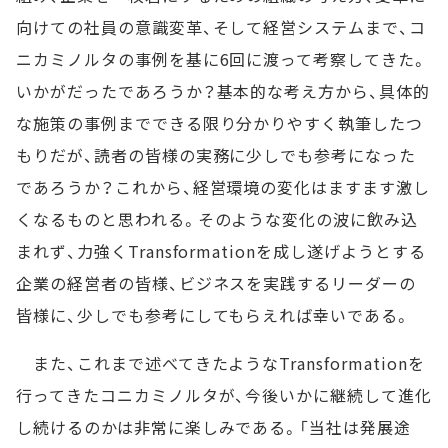
向けての社員の意識変革、そして経営システムまで、コ
ニカミノルタの事例を基に6回に渡って考察してきた。
いかがだったであろうか？基本的な考え方から、具体的
な施策の事例までできる限り分かりやすく執筆したつ
もりだが、読者の皆様の実務に少しでも参考になった
であろうか？これから、経営環境の変化はますます激し
くなるものと思われる。そのような変化の波に飲み込
まれず、力強くTransformationを成し遂げようとする
企業の経営者の皆様、ビジネスを実践するリーダーの
皆様に、少しでも参考にしてもらえれば幸いである。
また、これまで述べてきたようなTransformationを
行ってきたコニカミノルタが、今後いかに継続して進化
し続けるのかは非常に楽しみである。「当社は発展途