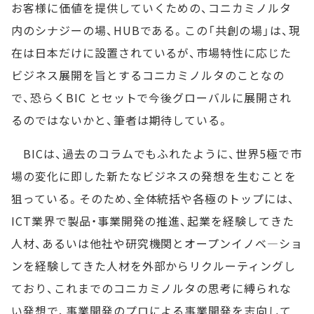
お客様に価値を提供していくための、コニカミノルタ
内のシナジーの場、HUBである。この「共創の場」は、現
在は日本だけに設置されているが、市場特性に応じた
ビジネス展開を旨とするコニカミノルタのことなの
で、恐らくBIC とセットで今後グローバルに展開され
るのではないかと、筆者は期待している。
BICは、過去のコラムでもふれたように、世界5極で市
場の変化に即した新たなビジネスの発想を生むことを
狙っている。そのため、全体統括や各極のトップには、
ICT業界で製品・事業開発の推進、起業を経験してきた
人材、あるいは他社や研究機関とオープンイノベ―ショ
ンを経験してきた人材を外部からリクルーティングし
ており、これまでのコニカミノルタの思考に縛られな
い発想で、事業開発のプロによる事業開発を志向して