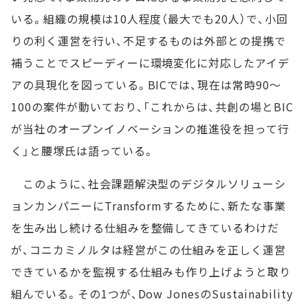
いる。組織の規模は10人程度（最大でも20人）で、小回
りの利く運営を行い、不足するものは外部との提携で
補うことでスピーディーに環境変化に対応したアイデ
アの具現化を図っている。BICでは、現在は常時90～
100の案件が動いており、「これからは、共創の場とBIC
が当社のオープンイノベーションの推進役を担って行
く」と腰塚氏は語っている。
このように、社会課題解決型のデジタルソリューシ
ョンカンパニーにTransformするために、新たな事業
を生み出し続ける仕組みを整備してきているわけだ
が、コニカミノルタは経営がこの仕組みを正しく運営
できているかを監視する仕組みも作り上げようと取り
組んでいる。その1つが、Dow JonesのSustainability