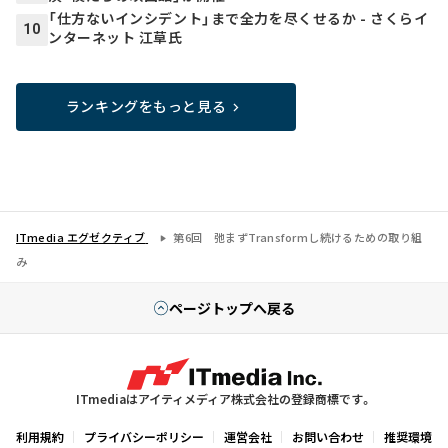
「仕方ないインシデント」まで全力を尽くせるか - さくらイ
10
ンターネット 江草氏
ランキングをもっと見る
ITmedia エグゼクティブ
第6回 弛まずTransformし続けるための取り組
み
ページトップへ戻る
ITmediaはアイティメディア株式会社の登録商標です。
利用規約
プライバシーポリシー
運営会社
お問い合わせ
推奨環境