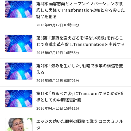
第4回：顧客志向とオープンイノベーションの徹
底した実践でTransformationの軸となる尖った
製品を創る
2016年09月12日 07時00分
第3回：「意識を変えざるを得ない状態」を作るこ
とで意識変革を促しTransformationを実践する
2016年07月19日 10時33分
第2回：「強みを生かした」戦略で事業の構造を変
える
2016年05月25日 08時01分
第1回：「あるべき姿」にTransformするための道
標としての中期経営計画
2016年04月20日 15時11分
エッジの効いた弱者の戦略で戦う コニカミノル
タ