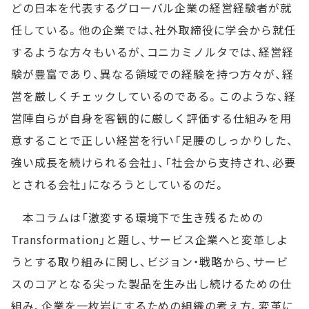
どの日本を代表するグローバル企業の経営経験者が就
任している。他の企業では、社外取締役に学会から就任
するような方々もいるが、コニカミノルタでは、経営経
験が豊富であり、異なる領域での経験を持つ方々が、経
営を厳しくチェックしているのである。このような、経
営陣自らが自身を客観的に厳しく評価する仕組みを用
意することで正しい経営を行い「足腰のしっかりした、
強い成長を続けられる会社」、「社会から支持され、必要
とされる会社」になろうとしているのだ。
本コラムは「激変する環境下で生き残るための
Transformation」と題し、サービス企業へと変革しよ
うとする取り組みに関し、ビジョン・戦略から、サービ
スのコアとなる尖った製品を生み出し続けるための仕
組み、企業を一枚岩にするための組織の考え方、変革に