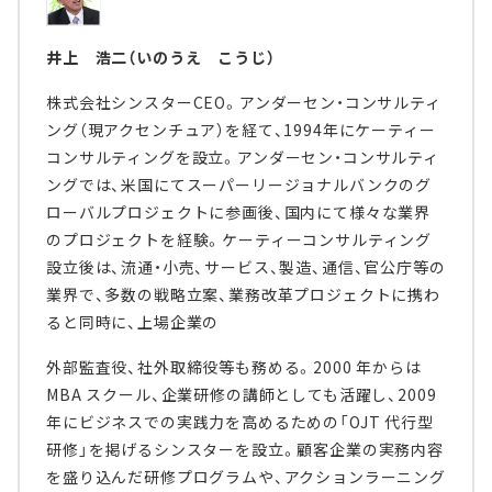
井上 浩二（いのうえ こうじ）
株式会社シンスターCEO。アンダーセン・コンサルティ
ング（現アクセンチュア）を経て、1994年にケーティー
コンサルティングを設立。アンダーセン・コンサルティ
ングでは、米国にてスーパーリージョナルバンクのグ
ローバルプロジェクトに参画後、国内にて様々な業界
のプロジェクトを経験。ケーティーコンサルティング
設立後は、流通・小売、サービス、製造、通信、官公庁等の
業界で、多数の戦略立案、業務改革プロジェクトに携わ
ると同時に、上場企業の
外部監査役、社外取締役等も務める。2000 年からは
MBA スクール、企業研修の講師としても活躍し、2009
年にビジネスでの実践力を高めるための「OJT 代行型
研修」を掲げるシンスターを設立。顧客企業の実務内容
を盛り込んだ研修プログラムや、アクションラーニング