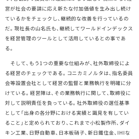
営が社会の要請に応え新たな付加価値を生み出し続け
ているかをチェックし、継続的な改善を行っているの
だ。現社長の山名氏も、継続してワールドインデックス
を経営管理のツールとして活用しているとの事であ
る。
そして、もう1つの重要な仕組みが、社外取締役によ
る経営のチェックである。コニカミノルタは、指名委員
会等設置会社として経営の監督と業務執行を明確に分
けている。経営陣は、その業務執行に関して、取締役に
対して説明責任を負っている。社外取締役の選任基準
として「出身の各分野における実績と識見を有してい
ること」と定められており、これまで小松製作所、ダイ
キン工業、日野自動車、日本板硝子、新日鐵住金、IHIな