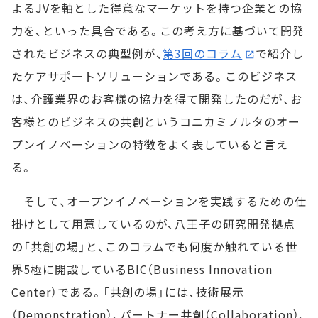
よるJVを軸とした得意なマーケットを持つ企業との協
力を、といった具合である。この考え方に基づいて開発
されたビジネスの典型例が、
第3回のコラム
で紹介し
たケアサポートソリューションである。このビジネス
は、介護業界のお客様の協力を得て開発したのだが、お
客様とのビジネスの共創というコニカミノルタのオー
プンイノベーションの特徴をよく表していると言え
る。
そして、オープンイノベーションを実践するための仕
掛けとして用意しているのが、八王子の研究開発拠点
の「共創の場」と、このコラムでも何度か触れている世
界5極に開設しているBIC（Business Innovation
Center）である。「共創の場」には、技術展示
（Demonstration）、パートナー共創（Collaboration）、