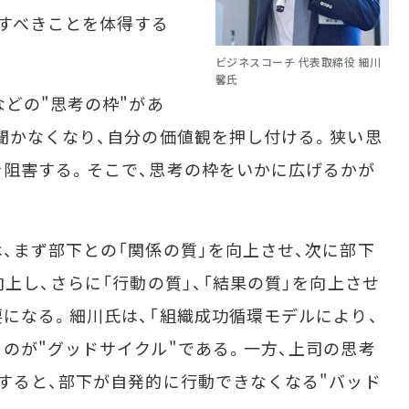
すべきことを体得する
ビジネスコーチ 代表取締役 細川
馨氏
どの"思考の枠"があ
聞かなくなり、自分の価値観を押し付ける。狭い思
阻害する。そこで、思考の枠をいかに広げるかが
まず部下との「関係の質」を向上させ、次に部下
上し、さらに「行動の質」、「結果の質」を向上させ
になる。細川氏は、「組織成功循環モデルにより、
のが"グッドサイクル"である。一方、上司の思考
すると、部下が自発的に行動できなくなる"バッド