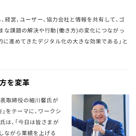
。
し、経営、ユーザー、協力会社と情報を共有して、ゴ
まな課題の解決や行動(働き方)の変化につながっ
的に進めてきたデジタル化の大きな効果である」と
方を変革
代表取締役の細川馨氏が
方」をテーマに、ワークシ
氏は、「今日は皆さまが
しながら業績を上げる