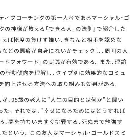
ティブコーチングの第一人者であるマーシャル・ゴ
グの神様が教える「できる人」の法則』で紹介した
。例えば極度の負けず嫌い、きちんと相手を認めな
るなどの悪癖が自身にないかチェックし、周囲の人
ードフォワード」の実践が有効である。また、理論
れの行動傾向を理解し、タイプ別に効果的なコミュ
を向上させる方法への取り組みも効果がある。
が、95歳の老人に"人生の目的とは何か"と聞い
あった。それでは、"幸せになるためにはどうすれば
する、夢を持ちいますぐ挑戦する、死ぬまで勉強す
えたという。この友人はマーシャル・ゴールドスミ