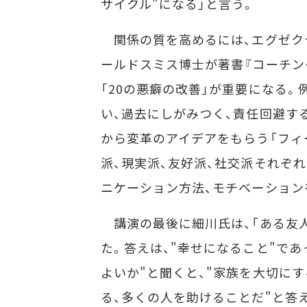
サイクル"になる」と言う。
関係の質を高めるには、エグゼク
ールドスミス博士が著書『コーチン
「20の悪癖の改善」が重要になる
い、過去にしがみつく、責任回避す
から変革のアイデアをもらう「フィ
派、現実派、友好派、社交派それぞ
ニケーション方法、モチベーション
講演の最後に細川氏は、「ある友人
た。答えは、"幸せになること"で
よいか"と聞くと、"家族を大切に
る、多くの人を助けることだ"と答