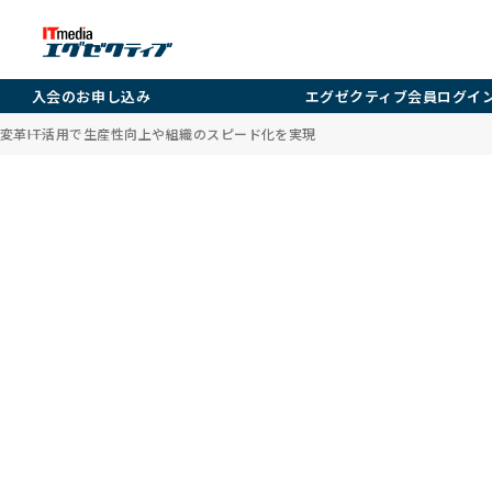
入会のお申し込み
エグゼクティブ会員ログイ
革――IT活用で生産性向上や組織のスピード化を実現