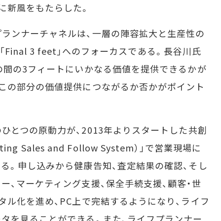
に新風をもたらした。
ランナーチャネルは、一層の陣容拡大と生産性の
nal 3 feet」へのフォーカスである。長谷川氏
の間の3フィートにいかなる価値を提供できるかが
もこの部分の価値提供につながるか否かがポイント
とつの原動力が、2013年よりスタートした共創
ng Sales and Follow System）」で営業現場に
る。申し込みから健康告知、査定結果の確認、そし
ー、マーケティング支援、保全手続支援、顧客・世
タル化を進め、PC上で完結するようになり、ライフ
タを見ることができる。また、ライフプランナー