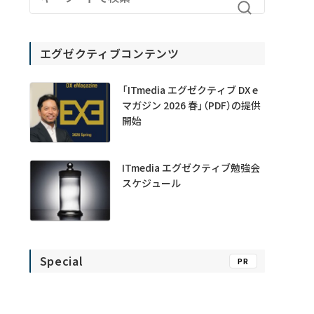
エグゼクティブコンテンツ
「ITmedia エグゼクティブ DX e
マガジン 2026 春」（PDF）の提供
開始
ITmedia エグゼクティブ勉強会
スケジュール
Special
PR