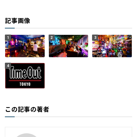
記事画像
1
2
3
4
この記事の著者