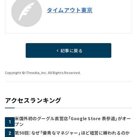
タイムアウト東京
記事に戻る
Copyright © ITmedia, Inc. All Rights Reserved.
アクセスランキング
米国外初のグーグル直営店「Google Store 表参道」がオー
1
プン
第50回：なぜ「優秀なマネジャー」ほど経営に嫌われるのか
2