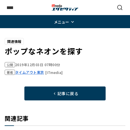
メニュー
関連情報
ポップなネオンを探す
2019年12月03日 07時00分
公開
タイムアウト東京
[ITmedia]
著者
記事に戻る
関連記事