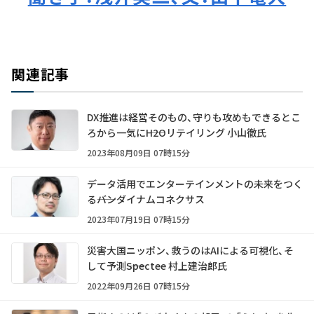
関連記事
DX推進は経営そのもの、守りも攻めもできるとこ
ろから一気に――H2Oリテイリング 小山徹氏
2023年08月09日 07時15分
データ活用でエンターテインメントの未来をつく
る――バンダイナムコネクサス
2023年07月19日 07時15分
災害大国ニッポン、救うのはAIによる可視化、そ
して予測――Spectee 村上建治郎氏
2022年09月26日 07時15分