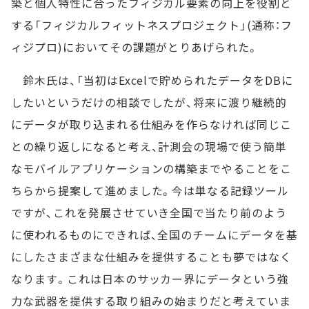
築と個人特性に合ったフィジカル要素の向上を役割と
する「フィジカルフィットネスプロジェクト」(通称：フ
ィジプロ)においてその課題がとりあげられた。
鈴木氏は、「当初はExcelで貯められたデータをDBに
したいというだけの相談でしたが、将来に渡り継続的
にデータが取り込まれる仕組みを作らなければ同じこ
との繰り返しになると考え、計測会の現場で使う簡単
なモバイルアプリケーションの構築までやることをこ
ちらから提案して進めました。今は単なる記録ツール
ですが、これを発展させていき全国で当たり前のよう
に使われるものにできれば、全国のチームにデータを基
にしたさまざまな仕組みを提供することも夢ではなく
なります。これは日本のサッカー界にデータという強
力な武器を提供する取り組みの始まりだと考えていま