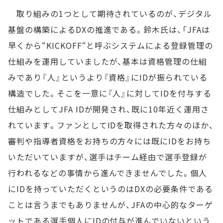
取り組みの1つとして期待されているのが、デジタル
基盤の構築によるDXの推進である。鈴木氏は、「JFAは
早くから“KICKOFF“と呼ぶシステムによる登録管理の
仕組みを運用していましたが、基本は資格管理の仕組
みであり『人』というより『資格』にIDが振られている
構造でした。そこを一意に『人』に対してIDを付与する
仕組みとしてJFA IDが開発され、既に10年近く運用さ
れています。ファンとしてIDを取得された方々のほか、
審判や指導者資格をお持ちの方々には既にIDをお持ち
いただいていますが、選手はチーム経由で選手登録が
行われるなどの事情から進んできませんでした。個人
にIDを持っていただくというのはDXの必要条件である
ことは言うまでもありませんが、JFAの中心的なターゲ
ットである選手個人にIDの付与が進んでいないという