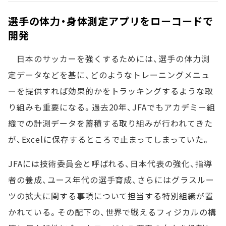
選手の体力・身体測定アプリをローコードで
開発
日本のサッカーを強くするためには、選手の体力測
定データなどを基に、どのようなトレーニングメニュ
ーを提供すれば効果的かをトラッキングするような取
り組みも重要になる。過去20年、JFAでもアカデミー組
織での計測データを蓄積する取り組みが行われてきた
が、Excelに保存するところで止まってしまっていた。
JFAには技術委員会と呼ばれる、日本代表の強化、指導
者の養成、ユース年代の選手育成、さらにはグラスルー
ツの拡大に関する事項について担当する特別組織が置
かれている。その配下の、世界で戦えるフィジカルの構