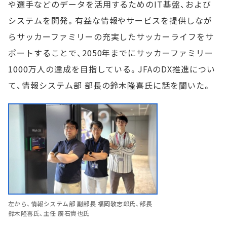
や選手などのデータを活用するためのIT基盤、および
システムを開発。有益な情報やサービスを提供しなが
らサッカーファミリーの充実したサッカーライフをサ
ポートすることで、2050年までにサッカーファミリー
1000万人の達成を目指している。JFAのDX推進につい
て、情報システム部 部長の鈴木隆喜氏に話を聞いた。
左から、情報システム部 副部長 福岡敬志郎氏、部長
鈴木隆喜氏、主任 廣石貴也氏