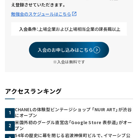
え登録させていただきます。
勉強会のスケジュールはこちら
入会条件：
上場企業および上場相当企業の課長職以上
入会のお申し込みはこちら
※入会は無料です
アクセスランキング
CHANELの体験型ビンテージショップ 「NUIR ART」が渋谷
1
にオープン
米国外初のグーグル直営店「Google Store 表参道」がオー
2
プン
54年の歴史に幕を閉じる岩波神保町ビルで、イマーシブ公