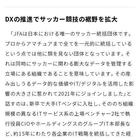
DXの推進でサッカー競技の裾野を拡大
「JFAは日本における唯一のサッカー統括団体です。
プロからアマチュアまで全てを一元的に統括している
という点では他に類を見ない団体となっています。そ
れは同時にサッカーに関わる膨大なデータを管理する
立場にある組織であることを意味しています。その産
み出しうるデータ的な価値やIT/デジタルを活用した影
響の大きさに惹かれて2021年にジョインしました」と
話すのは、新卒で大手ITベンダに入社し、そののち組織
規模の異なるITサービス系の上場ベンチャー2社で執
行役員CIOやホールディングスのグループIT本部長な
ど、約15年にわたり各企業のIT戦略を統括してきた経