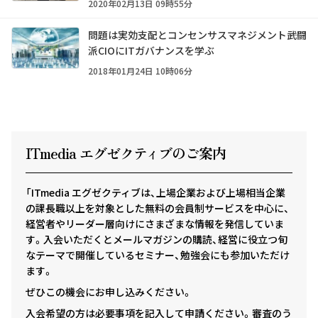
2020年02月13日 09時55分
問題は実効支配とコンセンサスマネジメント――武闘
派CIOにITガバナンスを学ぶ
2018年01月24日 10時06分
ITmedia エグゼクテ
ィ
ブのご案内
「ITmedia エグゼクティブは、上場企業および上場相当企業
の課長職以上を対象とした無料の会員制サービスを中心に、
経営者やリーダー層向けにさまざまな情報を発信していま
す。入会いただくとメールマガジンの購読、経営に役立つ旬
なテーマで開催しているセミナー、勉強会にも参加いただけ
ます。
ぜひこの機会にお申し込みください。
入会希望の方は必要事項を記入して申請ください。審査のう