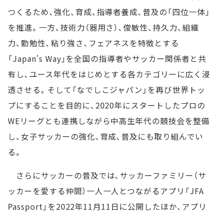
つくるため、強化、育成、指導者養成、普及の「四位一体」
を推進。一方、技術力（器用さ）、俊敏性、持久力、組織
力、勤勉性、粘り強さ、フェアネスを特徴とする
「Japan's Way」を全国の指導者やサッカー関係者と共
有し、ユース年代をはじめとする各カテゴリーに広く浸
透させる。そして「なでしこジャパン」を再び世界トッ
プにすることを目的に、2020年にスタートしたプロの
WEリーグとも連携しながら中高生年代の競技会を整備
し、女子サッカーの強化、育成、普及にも取り組んでい
る。
さらにサッカーの普及では、サッカーファミリー（サ
ッカーを愛する仲間）一人一人とつながるアプリ「JFA
Passport」を2022年11月11日に公開したほか、アプリ