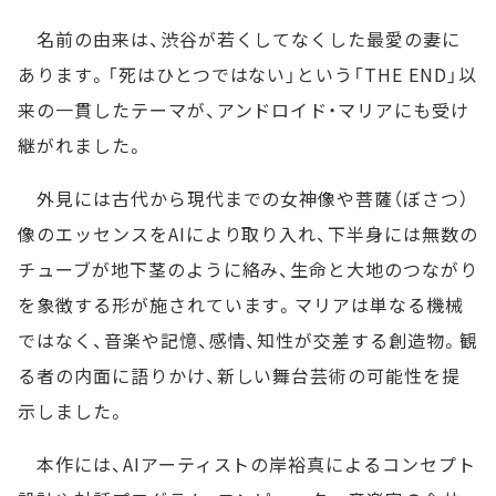
名前の由来は、渋谷が若くしてなくした最愛の妻に
あります。「死はひとつではない」という「THE END」以
来の一貫したテーマが、アンドロイド・マリアにも受け
継がれました。
外見には古代から現代までの女神像や菩薩（ぼさつ）
像のエッセンスをAIにより取り入れ、下半身には無数の
チューブが地下茎のように絡み、生命と大地のつながり
を象徴する形が施されています。マリアは単なる機械
ではなく、音楽や記憶、感情、知性が交差する創造物。観
る者の内面に語りかけ、新しい舞台芸術の可能性を提
示しました。
本作には、AIアーティストの岸裕真によるコンセプト