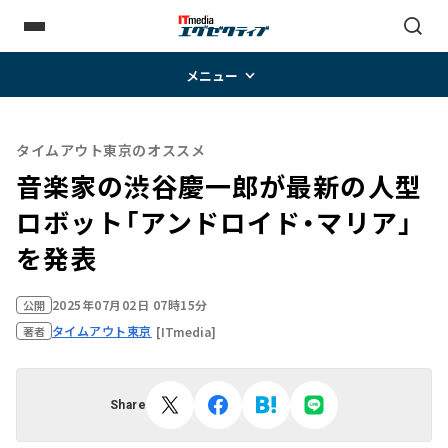
メニュー
タイムアウト東京のオススメ
音楽家の渋谷慶一郎が最新の人型
ロボット「アンドロイド・マリア」
を発表
2025年07月02日 07時15分
公開
タイムアウト東京
[ITmedia]
著者
Share