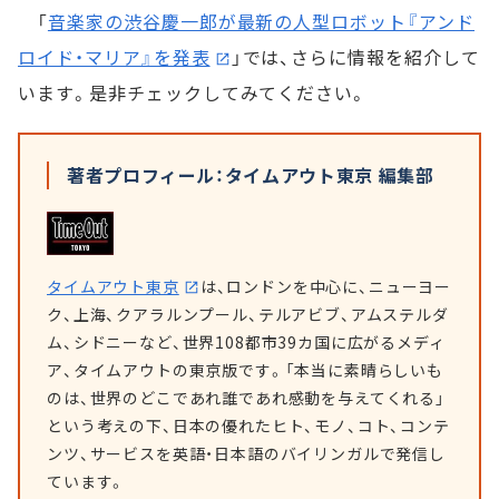
「
音楽家の渋谷慶一郎が最新の人型ロボット『アンド
ロイド・マリア』を発表
」では、さらに情報を紹介して
います。是非チェックしてみてください。
著者プロフィール：タイムアウト東京 編集部
タイムアウト東京
は、ロンドンを中心に、ニューヨー
ク、上海、クアラルンプール、テルアビブ、アムステルダ
ム、シドニーなど、世界108都市39カ国に広がるメディ
ア、タイムアウトの東京版です。「本当に素晴らしいも
のは、世界のどこであれ誰であれ感動を与えてくれる」
という考えの下、日本の優れたヒト、モノ、コト、コンテ
ンツ、サービスを英語・日本語のバイリンガルで発信し
ています。