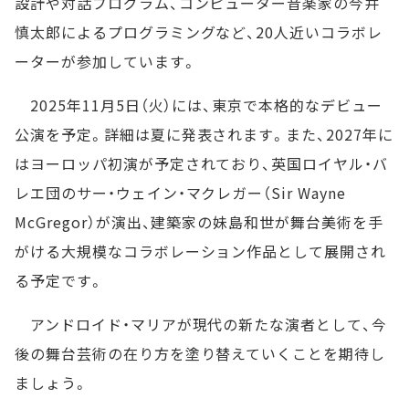
設計や対話プログラム、コンピューター音楽家の今井
慎太郎によるプログラミングなど、20人近いコラボレ
ーターが参加しています。
2025年11月5日（火）には、東京で本格的なデビュー
公演を予定。詳細は夏に発表されます。また、2027年に
はヨーロッパ初演が予定されており、英国ロイヤル・バ
レエ団のサー・ウェイン・マクレガー（Sir Wayne
McGregor）が演出、建築家の妹島和世が舞台美術を手
がける大規模なコラボレーション作品として展開され
る予定です。
アンドロイド・マリアが現代の新たな演者として、今
後の舞台芸術の在り方を塗り替えていくことを期待し
ましょう。