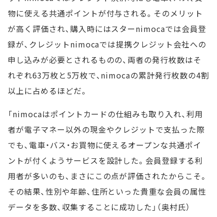
物に使える共通ポイントが付与される。そのメリット
が高く評価され、購入時にはスターnimocaでは会員登
録が、クレジットnimocaでは提携クレジット会社への
申し込みが必要とされるものの、両者の発行枚数はそ
れぞれ63万枚と5万枚で、nimocaの累計発行枚数の4割
以上に占めるほどだ。
「nimocaはポイントカードの仕組みも取り入れ、利用
者が電子マネー以外の現金やクレジットで支払った際
でも、電車・バス・お買物に使えるオープンな共通ポイ
ントが付くようサービスを設計した。会員登録する利
用者が多いのも、まさにこの点が評価されたからこそ。
その結果、性別や年齢、住所といった貴重な会員の属性
データを多数、収集することに成功した」（奥村氏）