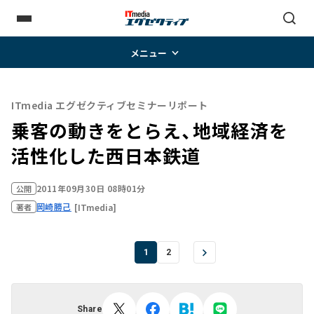
メニュー
ITmedia エグゼクティブセミナーリポート
乗客の動きをとらえ、地域経済を
活性化した西日本鉄道
2011年09月30日 08時01分
公開
岡崎勝己
[ITmedia]
著者
1
2
Share