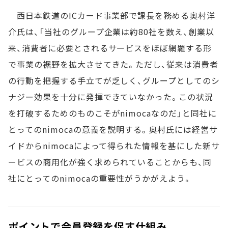
西日本鉄道のICカード事業部で課長を務める奥村洋
介氏は、「当社のグループ企業は約80社を数え、創業以
来、消費者に必要とされるサービスをほぼ網羅する形
で事業の裾野を拡大させてきた。ただし、従来は消費者
の行動を把握する手立てが乏しく、グループとしてのシ
ナジー効果を十分に発揮できていなかった。この状況
を打破するためのものこそがnimocaなのだ」と同社に
とってのnimocaの意義を説明する。奥村氏には経営サ
イドからnimocaによって得られた情報を基にした新サ
ービスの商用化が強く求められていることからも、同
社にとってのnimocaの重要性がうかがえよう。
ポイントで会員登録を促す仕組み