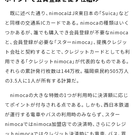
既に述べた通り、nimocaはJR東日本の「Suica」など
と同様の交通系ICカードである。nimocaの種類はいく
つかあるが、誰でも購入でき会員登録が不要なnimoca
と、会員登録が必要な「スターnimoca」、提携クレジッ
ト会社と契約することで、クレジットカードとしても利
用できる「クレジットnimoca」が代表的なものである。
それらの累計発行枚数は144万枚。福岡県民約505万人
の3.5人に1人が所有する計算だ。
nimocaの大きな特徴の1つが利用時に決済額に応じ
てポイントが付与される点である。しかも、西日本鉄道
が運行する電車やバスの利用時のみならず、スター
nimocaではnimoca加盟店での決済時、さらにクレジ
ットnimocaではクレジット決済時にも電車、バス、買