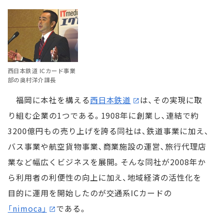
西日本鉄道 ICカード事業
部の奥村洋介課長
福岡に本社を構える
西日本鉄道
は、その実現に取
り組む企業の1つである。1908年に創業し、連結で約
3200億円もの売り上げを誇る同社は、鉄道事業に加え、
バス事業や航空貨物事業、商業施設の運営、旅行代理店
業など幅広くビジネスを展開。そんな同社が2008年か
ら利用者の利便性の向上に加え、地域経済の活性化を
目的に運用を開始したのが交通系ICカードの
「nimoca」
である。