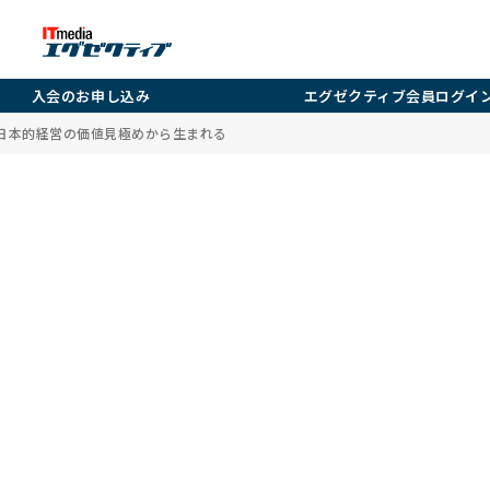
入会のお申し込み
エグゼクティブ会員ログイ
、日本的経営の価値見極めから生まれる