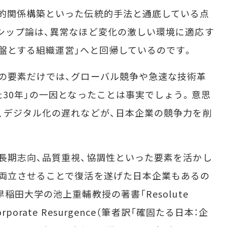
的関係構築といった伝統的手法と通底している点
シップ論は、異常なほど変化の激しい環境に適応す
盤とする組織運営」へと回帰しているのです。
の要素だけでは、グローバル競争や急速な技術革
た30年」の一因となったことは事実でしょう。意思
、デジタル化の遅れなどが、日本企業の競争力を削
長期志向、品質重視、協調性といった要素を活かし
両立させることで復活を遂げた日本企業もあるの
稲田大学の池上重輔教授の著書「Resolute
 a Corporate Resurgence（筆者訳「確固たる日本：企