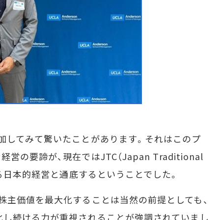
加してみて驚いたことがあります。それはこのプ
諦が、現在ではJTC（Japan Traditional
ある日本的経営と通底するということでした。
株主価値を最大化することは当然の前提としても、
化し続ける力が重視されることが強調されていまし