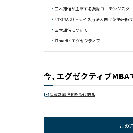
三木雄信が主宰する英語コーチングスクール「
「TORAIZ（トライズ）」法人向け英語研修
三木雄信について
ITmedia エグゼクティブ
今、エグゼクティブMB
連載新着通知を受け取る
この