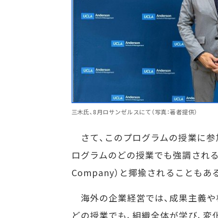
三木氏、8月ロサンゼルスにて（写真：著者提供）
さて、このプログラムの授業に参
ログラムのどの授業でも強調される経営の要
Company）と揶揄されることも
海外の企業経営では、成果主義や
どの授業でも、組織全体が学び、変