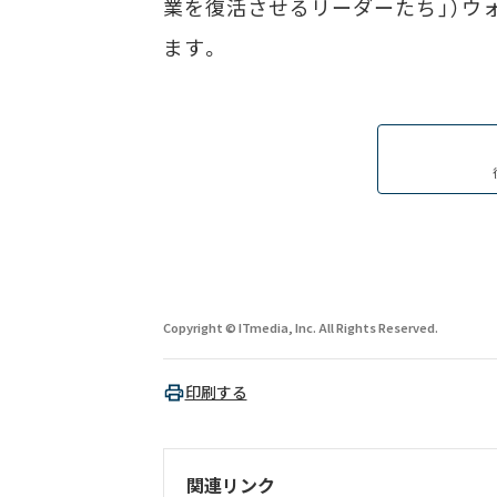
業を復活させるリーダーたち」）ウ
ます。
Copyright © ITmedia, Inc. All Rights Reserved.
印刷する
関連リンク