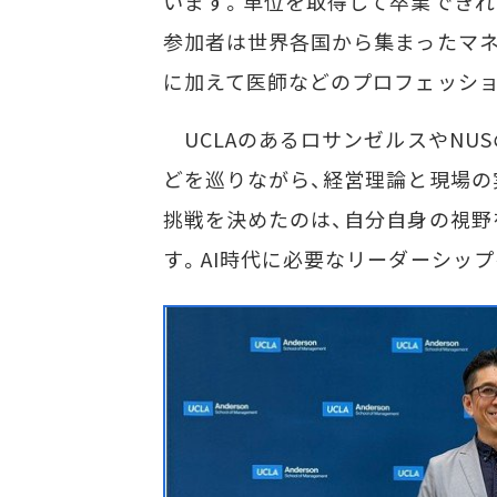
います。単位を取得して卒業できれ
参加者は世界各国から集まったマ
に加えて医師などのプロフェッシ
UCLAのあるロサンゼルスやNU
どを巡りながら、経営理論と現場の
挑戦を決めたのは、自分自身の視野
す。AI時代に必要なリーダーシッ