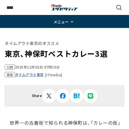
メニュー
タイムアウト東京のオススメ
東京、神保町ベストカレー3選
2025年12月02日 07時15分
公開
タイムアウト東京
[ITmedia]
著者
Share
世界一の古書街で知られる神保町は、「カレーの街」