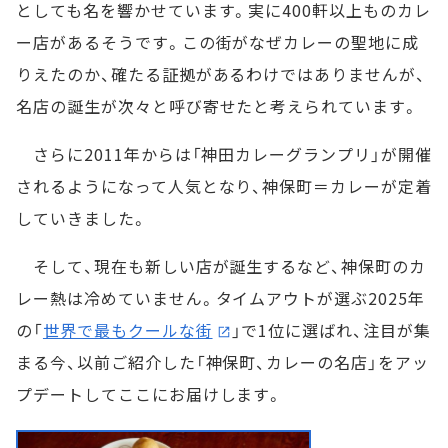
としても名を響かせています。実に400軒以上ものカレ
ー店があるそうです。この街がなぜカレーの聖地に成
りえたのか、確たる証拠があるわけではありませんが、
名店の誕生が次々と呼び寄せたと考えられています。
さらに2011年からは「神田カレーグランプリ」が開催
されるようになって人気となり、神保町＝カレーが定着
していきました。
そして、現在も新しい店が誕生するなど、神保町のカ
レー熱は冷めていません。タイムアウトが選ぶ2025年
の「
世界で最もクールな街
」で1位に選ばれ、注目が集
まる今、以前ご紹介した「神保町、カレーの名店」をアッ
プデートしてここにお届けします。