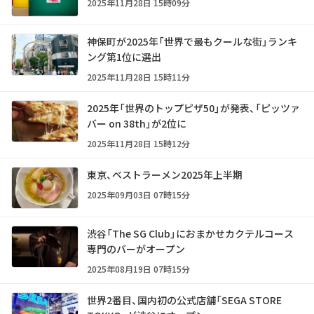
2025年11月28日 15時09分
神保町が2025年「世界で最もクールな街」ランキ
ング第1位に選出
2025年11月28日 15時11分
2025年「世界のトップピザ50」が発表、「ピッツァ
バー on 38th」が2位に
2025年11月28日 15時12分
東京、ベストラーメン2025年上半期
2025年09月03日 07時15分
渋谷「The SG Club」におまかせカクテルコース
専門のバーがオープン
2025年08月19日 07時15分
世界2番目、国内初の公式店舗「SEGA STORE