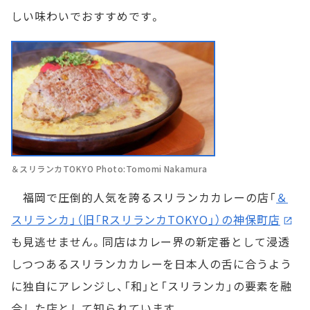
しい味わいでおすすめです。
＆スリランカTOKYO Photo:Tomomi Nakamura
福岡で圧倒的人気を誇るスリランカカレーの店「
＆
スリランカ」（旧「RスリランカTOKYO」）の神保町店
も見逃せません。同店はカレー界の新定番として浸透
しつつあるスリランカカレーを日本人の舌に合うよう
に独自にアレンジし、「和」と「スリランカ」の要素を融
合した店として知られています。