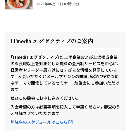
2025年06月03日 07時00分
ITmedia エグゼクテ
ィ
ブのご案内
「ITmedia エグゼクティブは、上場企業および上場相当企業
の課長職以上を対象とした無料の会員制サービスを中心に、
経営者やリーダー層向けにさまざまな情報を発信していま
す。入会いただくとメールマガジンの購読、経営に役立つ旬
なテーマで開催しているセミナー、勉強会にも参加いただけ
ます。
ぜひこの機会にお申し込みください。
入会希望の方は必要事項を記入して申請ください。審査のう
え登録させていただきます。
勉強会のスケジュールはこちら