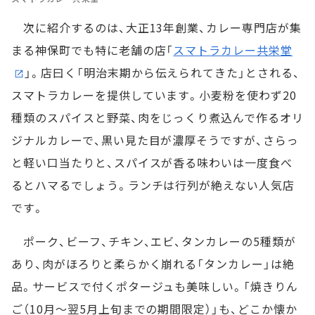
次に紹介するのは、大正13年創業、カレー専門店が集
まる神保町でも特に老舗の店「
スマトラカレー共栄堂
」。店曰く「明治末期から伝えられてきた」とされる、
スマトラカレーを提供しています。小麦粉を使わず20
種類のスパイスと野菜、肉をじっくり煮込んで作るオリ
ジナルカレーで、黒い見た目が濃厚そうですが、さらっ
と軽い口当たりと、スパイスが香る味わいは一度食べ
るとハマるでしょう。ランチは行列が絶えない人気店
です。
ポーク、ビーフ、チキン、エビ、タンカレーの5種類が
あり、肉がほろりと柔らかく崩れる「タンカレー」は絶
品。サービスで付くポタージュも美味しい。「焼きりん
ご（10月～翌5月上旬までの期間限定）」も、どこか懐か