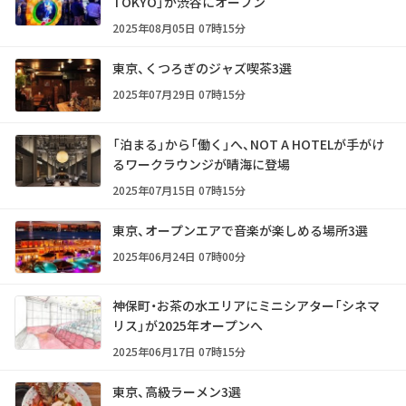
TOKYO」が渋谷にオープン
2025年08月05日 07時15分
東京、くつろぎのジャズ喫茶3選
2025年07月29日 07時15分
「泊まる」から「働く」へ、NOT A HOTELが手がけ
るワークラウンジが晴海に登場
2025年07月15日 07時15分
東京、オープンエアで音楽が楽しめる場所3選
2025年06月24日 07時00分
神保町・お茶の水エリアにミニシアター「シネマ
リス」が2025年オープンへ
2025年06月17日 07時15分
東京、高級ラーメン3選