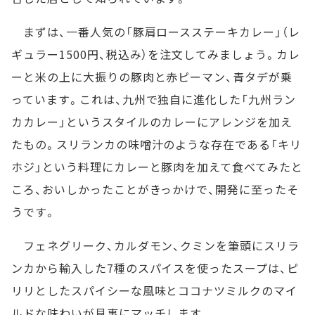
まずは、一番人気の「豚肩ロースステーキカレー」（レ
ギュラー1500円、税込み）を注文してみましょう。カレ
ーと米の上に大振りの豚肉と赤ピーマン、青タデが乗
っています。これは、九州で独自に進化した「九州ラン
カカレー」というスタイルのカレーにアレンジを加え
たもの。スリランカの味噌汁のような存在である「キリ
ホジ」という料理にカレーと豚肉を加えて食べてみたと
ころ、おいしかったことがきっかけで、開発に至ったそ
うです。
フェネグリーク、カルダモン、クミンを筆頭にスリラ
ンカから輸入した7種のスパイスを使ったスープは、ピ
リリとしたスパイシーな風味とココナツミルクのマイ
ルドな味わいが見事にマッチします。