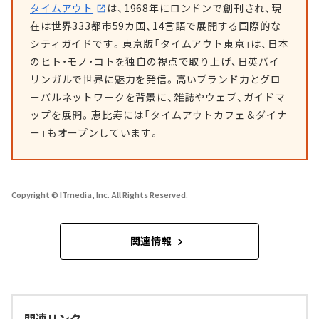
タイムアウト
は、1968年にロンドンで創刊され、現
在は世界333都市59カ国、14言語で展開する国際的な
シティガイドです。東京版「タイムアウト東京」は、日本
のヒト・モノ・コトを独自の視点で取り上げ、日英バイ
リンガルで世界に魅力を発信。高いブランド力とグロ
ーバルネットワークを背景に、雑誌やウェブ、ガイドマ
ップを展開。恵比寿には「タイムアウトカフェ＆ダイナ
ー」もオープンしています。
Copyright © ITmedia, Inc. All Rights Reserved.
関連情報
関連リンク