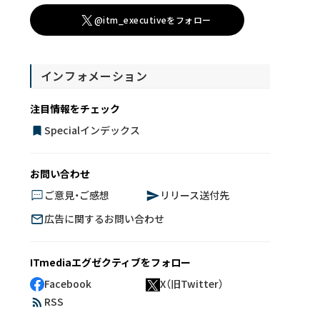
@itm_executiveをフォロー
インフォメーション
注目情報をチェック
Specialインデックス
お問い合わせ
ご意見・ご感想
リリース送付先
広告に関するお問い合わせ
ITmediaエグゼクティブをフォロー
Facebook
X（旧Twitter）
RSS