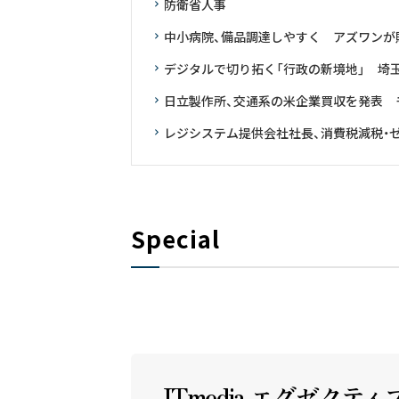
防衛省人事
中小病院、備品調達しやすく アズワンが
デジタルで切り拓く「行政の新境地」 埼
日立製作所、交通系の米企業買収を発表 
レジシステム提供会社社長、消費税減税・ゼ
Special
ITmedia エグゼクテ
ィ