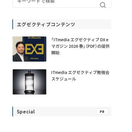
エグゼクティブコンテンツ
「ITmedia エグゼクティブ DX e
マガジン 2026 春」（PDF）の提供
開始
ITmedia エグゼクティブ勉強会
スケジュール
Special
PR