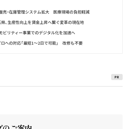
販売・在庫管理システム拡大 医療現場の負担軽減
玉県、生産性向上を賃金上昇へ繋ぐ変革の現在地
モビリティー事業でのデジタル化を加速へ
ロへの対応「最短1～2日で可能」 改修も不要
PR
ブのご案内