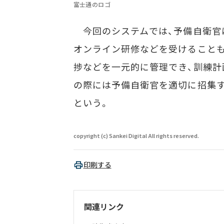
富士通のロゴ
今回のシステムでは、予備自衛官
オンライン研修などを受けることも
捗などを一元的に管理でき、訓練計
の際には予備自衛官を適切に招集
という。
copyright (c) Sankei Digital All rights reserved.
印刷する
関連リンク