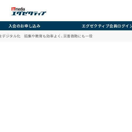
入会のお申し込み
エグゼクティブ会員ログイ
をデジタル化 招集や教育も効率よく、災害救助にも一役