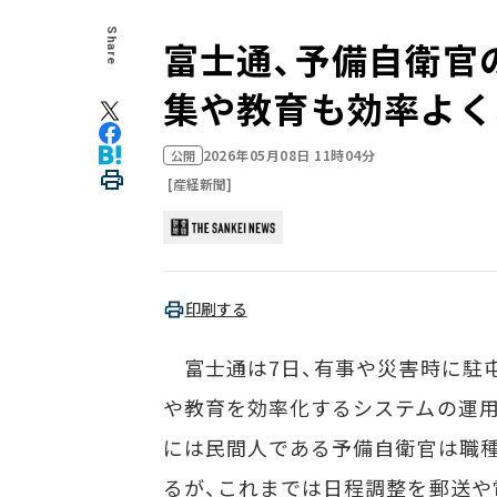
Share
富士通、予備自衛官
集や教育も効率よく
2026年05月08日 11時04分
公開
[産経新聞]
印刷する
富士通は7日、有事や災害時に駐
や教育を効率化するシステムの運用
には民間人である予備自衛官は職
るが、これまでは日程調整を郵送や