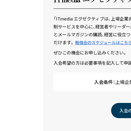
「ITmedia エグゼクティブは、上
制サービスを中心に、経営者やリーダー
とメールマガジンの購読、経営に役立つ
だけます。
勉強会のスケジュールはこち
ぜひこの機会にお申し込みください。
入会希望の方は必要事項を記入して申
入会条件：
上場企
入会