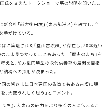
竹田氏を交えたトークショーで墓の説明を聞いたこ
新会社「前方後円墳」（東京都港区）を設立し、全
を手がけている。
ばに築造された「堂山古墳群」が存在し、50本近い
時のまま見つかったこともあった。「歴史のまち」を
の考えと、前方後円墳型の永代供養墓の展開を目指
と納税への採用が決まった。
全国の皆さまに日本建国の象徴でもある古墳に眠
を、大変うれしく思う」とコメント。
まち』、大東市の魅力をより多くの人に伝えるこ