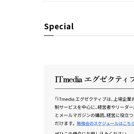
Special
ITmedia エグゼクテ
ィ
「ITmedia エグゼクティブは、上
制サービスを中心に、経営者やリーダー
とメールマガジンの購読、経営に役立つ
だけます。
勉強会のスケジュールはこち
ぜひこの機会にお申し込みください。