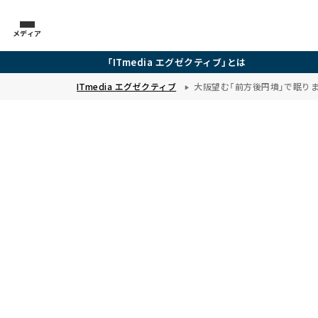
メディア
「ITmedia エグゼクティブ」とは
ITmedia エグゼクティブ
大阪望む「前方後円墳」で眠り