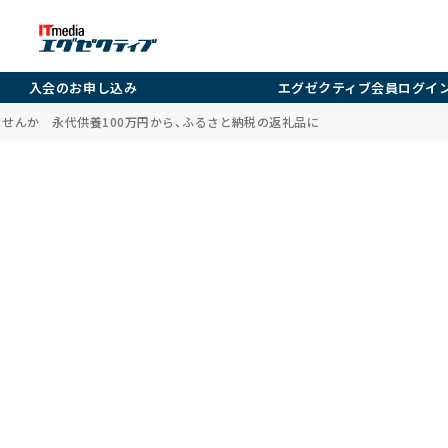
入会のお申し込み
エグゼクティブ会員ログイ
ませんか 永代供養100万円から、ふるさと納税の返礼品に