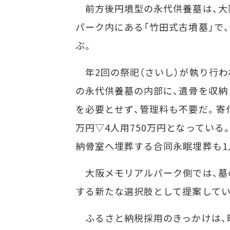
前方後円墳型の永代供養墓は、大
パーク内にある「竹田式古墳墓」で
ぶ。
年2回の祭祀（さいし）が執り行わ
の永代供養墓の内部に、遺骨を収納
を必要とせず、管理料も不要だ。寄付額
万円▽4人用750万円となっている
納骨室へ埋葬する合同永眠埋葬も1
大阪メモリアルパーク側では、墓
する新たな選択肢として提案してい
ふるさと納税採用のきっかけは、