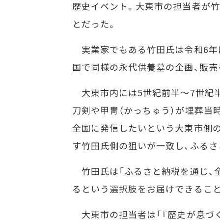
歴史イベント。大東市の担当者が
とだった。
実業家でもある竹田氏は令和6年に
国で同様の永代供養墓の企画、販売
大東市内には5世紀前半～7世紀半
刀剣や甲冑（かっちゅう）が埋葬当
全国に発信したいという大東市側
す竹田氏側の狙いが一致し、ふるさ
竹田氏は「ふるさと納税を通じ、
るという選択肢をお届けできること
大東市の担当者は「『歴史が息づく