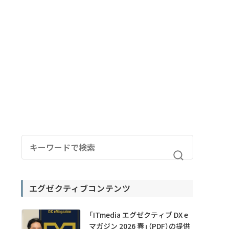
エグゼクティブコンテンツ
「ITmedia エグゼクティブ DX e
マガジン 2026 春」（PDF）の提供