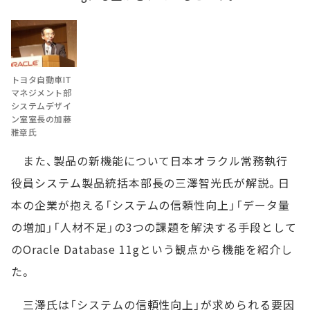
トヨタ自動車IT
マネジメント部
システムデザイ
ン室室長の加藤
雅章氏
また、製品の新機能について日本オラクル常務執行
役員システム製品統括本部長の三澤智光氏が解説。日
本の企業が抱える「システムの信頼性向上」「データ量
の増加」「人材不足」の3つの課題を解決する手段として
のOracle Database 11gという観点から機能を紹介し
た。
三澤氏は「システムの信頼性向上」が求められる要因