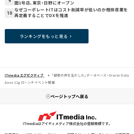
9
圏1号店、東京・日野にオープン
なぜコーポレートITはコスト削減率が低いのか――既存産業を
10
再定義することでDXを推進
ランキングをもっと見る
ITmedia エグゼクティブ
「顧客の声を生かした」データベース・Oracle Data
base 11g ローンチイベント開催
ページトップへ戻る
ITmediaはアイティメディア株式会社の登録商標です。