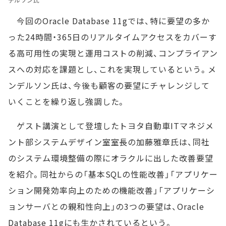
今回のOracle Database 11gでは、特に要望の多か
った24時間・365日のリアルタイムアクセスをカバーす
る高可用性の実現と運用コストの削減、コンプライアン
スへの対応を課題とし、これを実現しているという。メ
ンデルソン氏は、今後も顧客の要望にチャレンジして
いくことを繰り返し強調した。
ゲスト講演として登壇したトヨタ自動車ITマネジメ
ント部システムデザイン室室長の加藤雅章氏は、同社
のシステム環境整備の際にオラクルに出した改善要望
を紹介。同社からの「基本SQLの性能改善」「アプリケー
ション開発効率向上のための機能改善」「アプリケーシ
ョンサーバとの親和性向上」の3つの要望は、Oracle
Database 11gにも生かされているという。