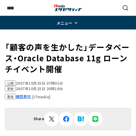
メニュー
「顧客の声を生かした」データベー
ス・Oracle Database 11g ローン
チイベント開催
2007年10月25日 07時01分
公開
2007年10月25日 20時18分
更新
横田貴司
[ITmedia]
著者
Share