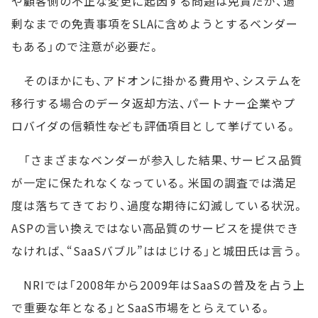
や顧客側の不正な変更に起因する問題は免責だが、過
剰なまでの免責事項をSLAに含めようとするベンダー
もある」ので注意が必要だ。
そのほかにも、アドオンに掛かる費用や、システムを
移行する場合のデータ返却方法、パートナー企業やプ
ロバイダの信頼性――なども評価項目として挙げている。
「さまざまなベンダーが参入した結果、サービス品質
が一定に保たれなくなっている。米国の調査では満足
度は落ちてきており、過度な期待に幻滅している状況。
ASPの言い換えではない高品質のサービスを提供でき
なければ、“SaaSバブル”ははじける」と城田氏は言う。
NRIでは「2008年から2009年はSaaSの普及を占う上
で重要な年となる」とSaaS市場をとらえている。