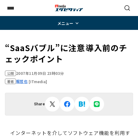
メニュー
“SaaSバブル”に注意――導入前のチ
ェックポイント
2007年11月09日 23時03分
公開
堀哲也
[ITmedia]
著者
Share
インターネットを介してソフトウェア機能を利用す