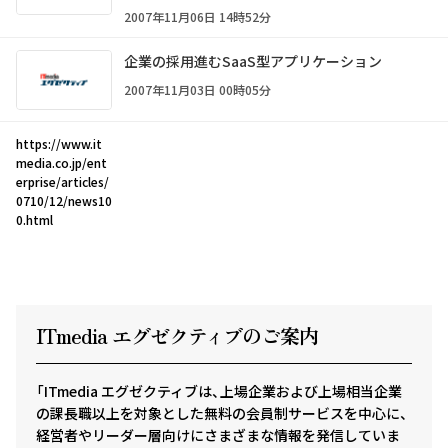
2007年11月06日 14時52分
企業の採用進むSaaS型アプリケーション
2007年11月03日 00時05分
https://www.it
media.co.jp/ent
erprise/articles/
0710/12/news10
0.html
ITmedia エグゼクテ
ィ
ブのご案内
「ITmedia エグゼクティブは、上場企業および上場相当企業
の課長職以上を対象とした無料の会員制サービスを中心に、
経営者やリーダー層向けにさまざまな情報を発信していま