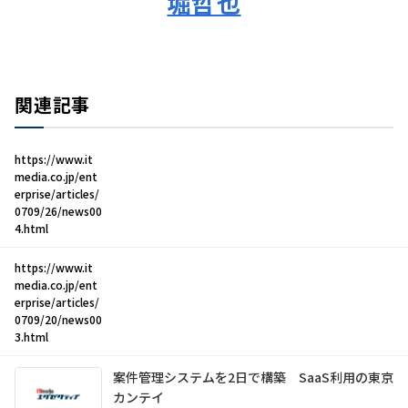
堀哲也
関連記事
https://www.it
media.co.jp/ent
erprise/articles/
0709/26/news00
4.html
https://www.it
media.co.jp/ent
erprise/articles/
0709/20/news00
3.html
案件管理システムを2日で構築 SaaS利用の東京
カンテイ