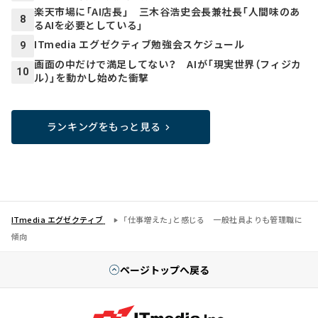
楽天市場に「AI店長」 三木谷浩史会長兼社長「人間味のあ
8
るAIを必要としている」
ITmedia エグゼクティブ勉強会スケジュール
9
画面の中だけで満足してない？ AIが「現実世界（フィジカ
10
ル）」を動かし始めた衝撃
ランキングをもっと見る
ITmedia エグゼクティブ
「仕事増えた」と感じる 一般社員よりも管理職に
傾向
ページトップへ戻る