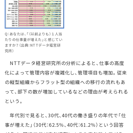
Q：あなたは、「（以前よりも）１人当
たりの仕事量が増えた」と感じてい
ますか？（出典：NTTデータ経営研
究所）
NTTデータ経営研究所の分析によると、仕事の高度
化によって管理内容が複雑化し、管理項目も増加。従来
の縦型組織からフラット型の組織への移行の流れもあ
って、部下の数が増加しているなどの理由が考えられる
という。
年代別で見ると、30代、40代の働き盛りの年代で「仕
事が増えた」（30代：62.5％、40代：61.2％）という回答