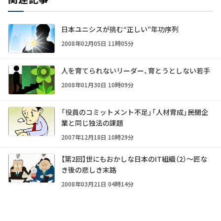
日本ユニシスが挑む“正しい”年功序列
2008年02月05日 11時05分
人を育てられないリーダー、育とうとしない若手
2008年01月30日 10時09分
「役員のコミットメント不足」「人材育成」――民間企
業と同じ独法の課題
2007年12月18日 10時29分
【第2回】世にもおかしな日本のIT組織（2）～匠な
き後の悲しき末路
2008年03月21日 04時14分