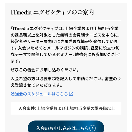
ITmedia エグゼクテ
ィ
ブのご案内
「ITmedia エグゼクティブは、上場企業および上場相当企業
の課長職以上を対象とした無料の会員制サービスを中心に、
経営者やリーダー層向けにさまざまな情報を発信していま
す。入会いただくとメールマガジンの購読、経営に役立つ旬
なテーマで開催しているセミナー、勉強会にも参加いただけ
ます。
ぜひこの機会にお申し込みください。
入会希望の方は必要事項を記入して申請ください。審査のう
え登録させていただきます。
勉強会のスケジュールはこちら
入会条件：
上場企業および上場相当企業の課長職以上
入会のお申し込みはこちら