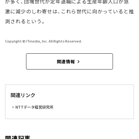
が多く、団塊世代が定年退職による生産年齢人口が急
激に減少のしわ寄せは、これら世代に向かっていると推
測されるという。
Copyright © ITmedia, Inc. All Rights Reserved.
関連情報
関連リンク
NTTデータ経営研究所
関連記事