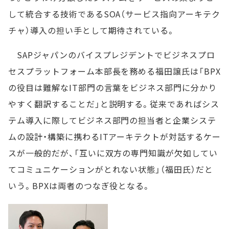
して統合する技術であるSOA（サービス指向アーキテク
チャ）導入の担い手として期待されている。
SAPジャパンのバイスプレジデントでビジネスプロ
セスプラットフォーム本部長を務める福田譲氏は「BPX
の役目は難解なIT部門の言葉をビジネス部門に分かり
やすく翻訳することだ」と説明する。従来であればシス
テム導入に際してビジネス部門の担当者と企業システ
ムの設計・構築に携わるITアーキテクトが対話するケー
スが一般的だが、「互いに双方の専門知識が欠如してい
てコミュニケーションがとれない状態」（福田氏）だと
いう。BPXは両者のつなぎ役となる。