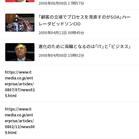
2008年08月08日 17時57分
「顧客の立場でプロセスを見直すのがSOA」――ハー
レーダビッドソンCIO
2008年04月12日 00時45分
進化のために両輪となるのは「IT」と「ビジネス」
2008年04月08日 15時02分
https://www.it
media.co.jp/ent
erprise/articles/
0807/07/news02
5.html
https://www.it
media.co.jp/ent
erprise/articles/
0802/12/news00
9.html