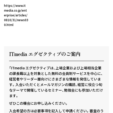
https://www.it
media.co.jp/ent
erprise/articles/
0810/31/news03
0.html
ITmedia エグゼクテ
ィ
ブのご案内
「ITmedia エグゼクティブは、上場企業および上場相当企業
の課長職以上を対象とした無料の会員制サービスを中心に、
経営者やリーダー層向けにさまざまな情報を発信していま
す。入会いただくとメールマガジンの購読、経営に役立つ旬
なテーマで開催しているセミナー、勉強会にも参加いただけ
ます。
ぜひこの機会にお申し込みください。
入会希望の方は必要事項を記入して申請ください。審査のう