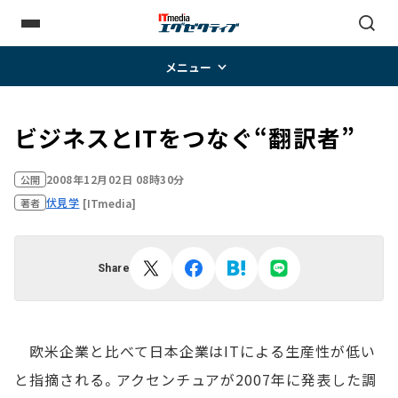
メニュー
ビジネスとITをつなぐ“翻訳者”
2008年12月02日 08時30分
公開
伏見学
[ITmedia]
著者
Share
欧米企業と比べて日本企業はITによる生産性が低い
と指摘される。アクセンチュアが2007年に発表した調