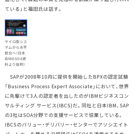
ている」と福田氏は話す。
サイロ型シス
テムから水平
統合へ（日本
IBMのSOA資
料より抜粋）
SAPが2008年10月に提供を開始したBPXの認定試験
「Business Process Expert Associate」において、世界
に先駆けて3人の認定者を出したのがIBMビジネスコン
サルティング サービス(IBCS)だ。同社と日本IBM、SAP
の3社はSOA分野での支援サービスで協業している。
IBCSのバリュー・デリバリー・センターでアソシエイト
パートナーを務める刀根猛氏は「SOAを適用するため