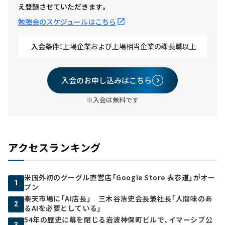
え登録させていただきます。
勉強会のスケジュールはこちら
入会条件：
上場企業および上場相当企業の課長職以上
入会のお申し込みはこちら
※入会は無料です
アクセスランキング
米国外初のグーグル直営店「Google Store 表参道」がオー
1
プン
楽天市場に「AI店長」 三木谷浩史会長兼社長「人間味のあ
2
るAIを必要としている」
54年の歴史に幕を閉じる岩波神保町ビルで、イマーシブ公