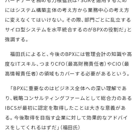
にはシステム構築主体の考え方から業務中心の考え方
に変えなくてはいけない。その際、部門ごとに乱立する
サイロ型システムを水平統合するのがBPXの役割だ」と
強調する。
福田氏によると、今後のBPXには管理会計の知識や高
度なITスキル、つまりCFO（最高財務責任者）やCIO（最
高情報責任者）の領域もカバーする必要があるという。
「BPXに重要なのはビジネス全体への深い理解であ
り、戦略コンサルティングファームとして総合力のある
IBCSが最初に認定を取得したことは大きな意義があ
る。今後取得を目指す企業に対して効果的なアドバイ
スをしてくれるはずだ」（福田氏）