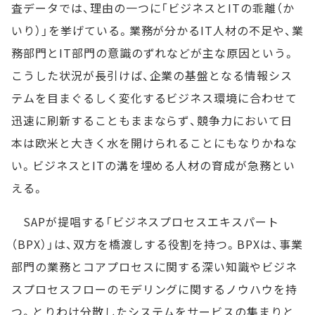
査データでは、理由の一つに「ビジネスとITの乖離（か
いり）」を挙げている。業務が分かるIT人材の不足や、業
務部門とIT部門の意識のずれなどが主な原因という。
こうした状況が長引けば、企業の基盤となる情報シス
テムを目まぐるしく変化するビジネス環境に合わせて
迅速に刷新することもままならず、競争力において日
本は欧米と大きく水を開けられることにもなりかねな
い。ビジネスとITの溝を埋める人材の育成が急務とい
える。
SAPが提唱する「ビジネスプロセスエキスパート
（BPX）」は、双方を橋渡しする役割を持つ。BPXは、事業
部門の業務とコアプロセスに関する深い知識やビジネ
スプロセスフローのモデリングに関するノウハウを持
つ。とりわけ分散したシステムをサービスの集まりと