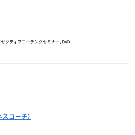
ゼクティブコーチングセミナー」DVD
ネスコーチ）