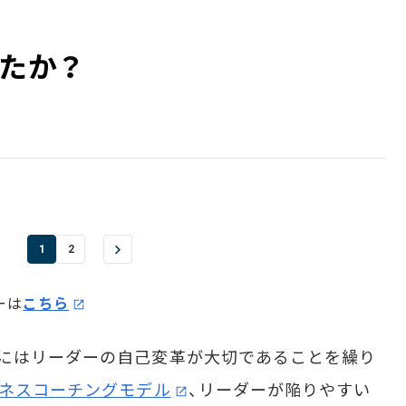
たか？
1
2
ーは
こちら
にはリーダーの自己変革が大切であることを繰り
ネスコーチングモデル
、リーダーが陥りやすい