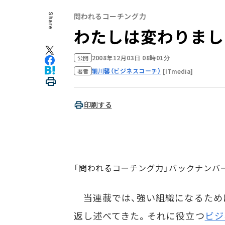
問われるコーチング力
Share
わたしは変わりまし
2008年12月03日 08時01分
公開
細川馨（ビジネスコーチ）
[ITmedia]
著者
印刷する
「問われるコーチング力」バックナンバ
当連載では、強い組織になるため
返し述べてきた。それに役立つ
ビジ