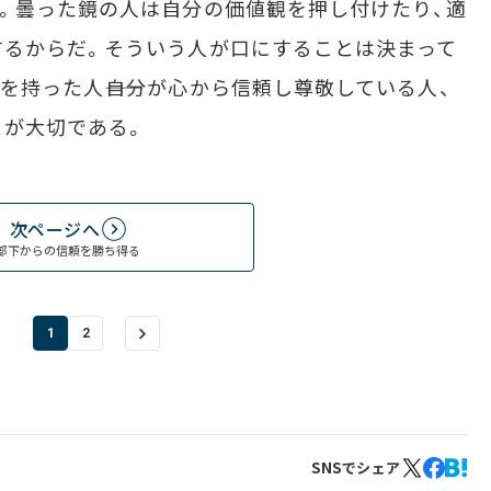
。曇った鏡の人は自分の価値観を押し付けたり、適
するからだ。そういう人が口にすることは決まって
を持った人――自分が心から信頼し尊敬している人、
とが大切である。
次ページへ
部下からの信頼を勝ち得る
1
2
SNSでシェア