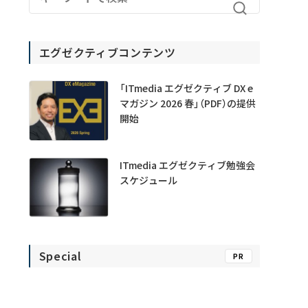
エグゼクティブコンテンツ
「ITmedia エグゼクティブ DX e
マガジン 2026 春」（PDF）の提供
開始
ITmedia エグゼクティブ勉強会
スケジュール
Special
PR