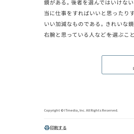
鏡がある。後者を選んではいけない
当に仕事をすればいいと思ったり
いい加減なものである。きれいな鏡
右腕と思っている人など――を選ぶこ
Copyright © ITmedia, Inc. All Rights Reserved.
印刷する