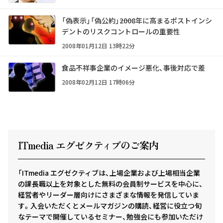
「偽表示」「偽公約」――2008年に高まるポストインシ
デントのリスクコントロールの重要性
2008年01月12日 13時22分
食品不祥事企業のイメージ悪化、事後対応で差
2008年02月12日 17時06分
ITmedia エグゼクテ
ィ
ブのご案内
「ITmedia エグゼクティブは、上場企業および上場相当企業
の課長職以上を対象とした無料の会員制サービスを中心に、
経営者やリーダー層向けにさまざまな情報を発信していま
す。入会いただくとメールマガジンの購読、経営に役立つ旬
なテーマで開催しているセミナー、勉強会にも参加いただけ