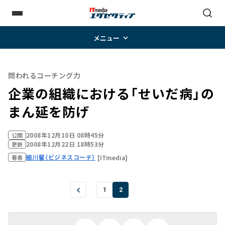
メニュー
問われるコーチング力
企業の組織における「せいだ病」の
まん延を防げ
2008年12月10日 08時45分
公開
2008年12月22日 18時53分
更新
細川馨（ビジネスコーチ）
[ITmedia]
著者
1
2