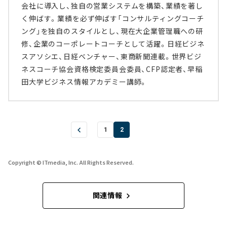
会社に導入し、独自の営業システムを構築、業績を著し
く伸ばす。業績を必ず伸ばす「コンサルティングコーチ
ング」を独自のスタイルとし、現在大企業管理職への研
修、企業のコーポレートコーチとして活躍。日経ビジネ
スアソシエ、日経ベンチャー、東商新聞連載。世界ビジ
ネスコーチ協会資格検定委員会委員、CFP認定者、早稲
田大学ビジネス情報アカデミー講師。
1
2
Copyright © ITmedia, Inc. All Rights Reserved.
関連情報