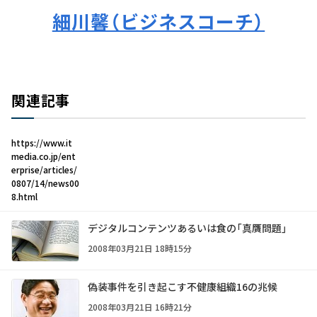
細川馨（ビジネスコーチ）
関連記事
https://www.it
media.co.jp/ent
erprise/articles/
0807/14/news00
8.html
デジタルコンテンツあるいは食の「真贋問題」
2008年03月21日 18時15分
偽装事件を引き起こす不健康組織16の兆候
2008年03月21日 16時21分