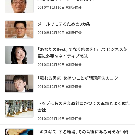
2010年12月20日 03時48分
メールでモテるための3カ条
2010年12月20日 03時47分
「あなたのBest」でなく結果を出して――ビジネス英
語に必要なネイティブ感覚
2010年12月20日 03時46分
「離れる勇気」を持つことが問題解決のコツ
2010年12月20日 03時45分
トップにもの言えぬ社員――かつての軍部とよく似た
会社
2010年03月16日 04時47分
“ギスギス”する職場、その背後にある見えない問