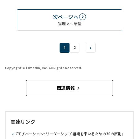
次ページへ
論理 v.s. 感情
1
2
Copyright © ITmedia, Inc. All Rights Reserved.
関連情報
関連リンク
『モチベーション・リーダーシップ 組織を率いるための30の原則』