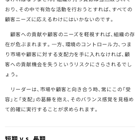
おり、その中で有効な活動を行おうとすれば、すべての
顧客ニーズに応えるわけにはいかないのです。
顧客への貢献や顧客のニーズを軽視すれば、組織の存
在が危ぶまれます。一方、環境のコントロール力、つま
り市場や顧客に対する支配力を手に入れなければ、顧
客への貢献機会を失うというリスクにさらされるでし
ょう。
リーダーは、市場や顧客と向き合う時、常にこの「受
容」と「支配」の葛藤を抱え、そのバランス感覚を見極め
て的確に実行することが求められます。
短期 v.s. 長期