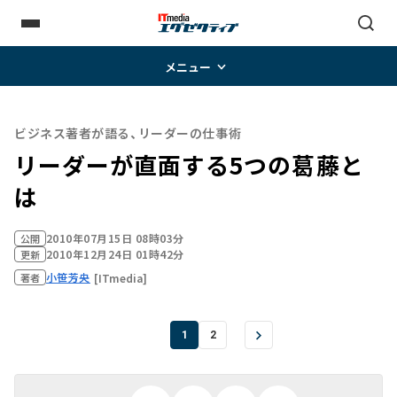
メニュー
ビジネス著者が語る、リーダーの仕事術
リーダーが直面する5つの葛藤と
は
2010年07月15日 08時03分
公開
2010年12月24日 01時42分
更新
小笹芳央
[ITmedia]
著者
1
2