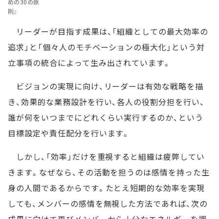
めの30の原
則』
リーダーが目指す成果は、「組織としての最大効率の
追求」と「個々人のモチベーションの極大化」という対
立事項の統合によって生み出されています。
ビジョンの実現に向け、リーダーは有効な戦略を描
き、効果的な業務設計を行い、各人の役割分担を行い、
誰が何をいつまでにどれくらい実行するのか、という
目標設定や責任配分を行います。
しかし、「効率」だけを重視すると組織は疲弊してい
きます。なぜなら、その活動を担うのは感情を持った生
身の人間であるからです。たとえ短期的な効率を実現
しても、メンバーの感情を無視した方法であれば、次の
成果に向けて再びメンバーから十分なエネルギーを調