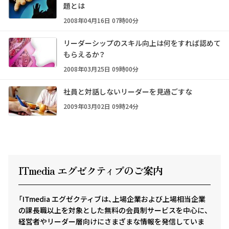
題とは
2008年04月16日 07時00分
リーダーシップのスキル向上は何をすれば認めて
もらえるか？
2008年03月25日 09時00分
社員と対話しないリーダーを見過ごすな
2009年03月02日 09時24分
ITmedia エグゼクテ
ィ
ブのご案内
「ITmedia エグゼクティブは、上場企業および上場相当企業
の課長職以上を対象とした無料の会員制サービスを中心に、
経営者やリーダー層向けにさまざまな情報を発信していま