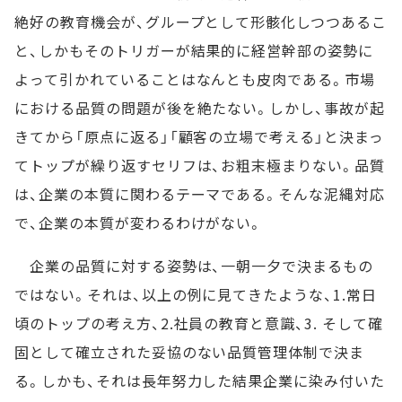
絶好の教育機会が、グループとして形骸化しつつあるこ
と、しかもそのトリガーが結果的に経営幹部の姿勢に
よって引かれていることはなんとも皮肉である。市場
における品質の問題が後を絶たない。しかし、事故が起
きてから「原点に返る」「顧客の立場で考える」と決まっ
てトップが繰り返すセリフは、お粗末極まりない。品質
は、企業の本質に関わるテーマである。そんな泥縄対応
で、企業の本質が変わるわけがない。
企業の品質に対する姿勢は、一朝一夕で決まるもの
ではない。それは、以上の例に見てきたような、1.常日
頃のトップの考え方、2.社員の教育と意識、3. そして確
固として確立された妥協のない品質管理体制で決ま
る。しかも、それは長年努力した結果企業に染み付いた