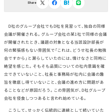
Share
D社のグループ会社でもD社を見習って、独自の同様
会議が開催される。グループ会社の某1社で同様の会議
が開催されたとき、議題の対象となる当該設計部長が
何の緊張感もない雰囲気で「これは、どうせ社長の勉強
会ですから」と漏らしていたのには、情けなさと同時に
絶望を感じた。そもそも品質についての社内意識を確
立できていないこと、社長と事務局が社内に会議の趣
旨を徹底し得ていないこと、会議の進め方に問題があ
ることなどが原因だろう。この雰囲気が、D社グループ
会社を侵食しつつあると言われ始めている。
こうして、せっかく伝統的に連綿として続いていた