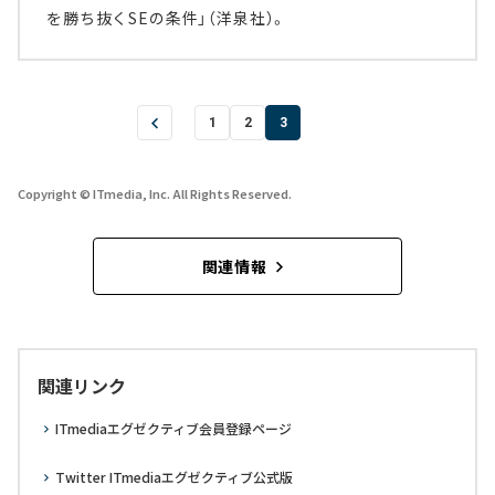
を勝ち抜くSEの条件」（洋泉社）。
1
2
3
Copyright © ITmedia, Inc. All Rights Reserved.
関連情報
関連リンク
ITmediaエグゼクティブ会員登録ページ
Twitter ITmediaエグゼクティブ公式版