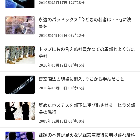
2010年05月17日 12時28分
永遠のパラドックス「今どきの若者は……」に決
着を
2010年04月05日 08時22分
トップにもの言えぬ社員――かつての軍部とよく似た
会社
2010年03月17日 08時15分
密室商法の現場に潜入、そこから学んだこと
2010年03月08日 08時15分
辞めたホステスを部下に呼び出させる ヒラメ部
長の愚行
2009年12月18日 09時00分
課題の本質が見えない経営陣――接待に明け暮れ給料