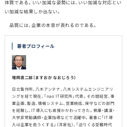
体質である。いい加減な姿勢には、いい加減な対応とい
い加減な結果しか出ない。
品質には、企業の本音が表れるのである。
著者プロフィール
増岡直二郎（ますおか なおじろう）
日立製作所、八木アンテナ、八木システムエンジニアリ
ングを経て現在、「nao IT研究所」代表。その間経営、事
業企画、製造、情報システム、営業統括、保守などの部門
を経験し、IT導入にも直接かかわってきた。執筆・講演・
大学非常勤講師・企業指導などで活躍中。著書に「IT導
入は企業を危うくする」（洋泉社）、「迫りくる受難時代