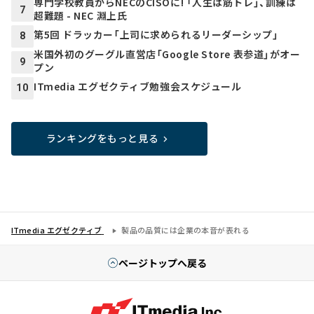
専門学校教員からNECのCISOに! 「人生は筋トレ」、訓練は
7
超難題 - NEC 淵上氏
第5回 ドラッカー「上司に求められるリーダーシップ」
8
米国外初のグーグル直営店「Google Store 表参道」がオー
9
プン
ITmedia エグゼクティブ勉強会スケジュール
10
ランキングをもっと見る
ITmedia エグゼクティブ
製品の品質には企業の本音が表れる
ページトップへ戻る