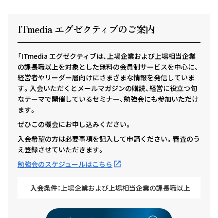
ITmedia エグゼクテ
ィ
ブのご案内
「ITmedia エグゼクティブは、上場企業および上場相当企業
の課長職以上を対象とした無料の会員制サービスを中心に、
経営者やリーダー層向けにさまざまな情報を発信していま
す。入会いただくとメールマガジンの購読、経営に役立つ旬
なテーマで開催しているセミナー、勉強会にも参加いただけ
ます。
ぜひこの機会にお申し込みください。
入会希望の方は必要事項を記入して申請ください。審査のう
え登録させていただきます。
勉強会のスケジュールはこちら
入会条件：
上場企業および上場相当企業の課長職以上