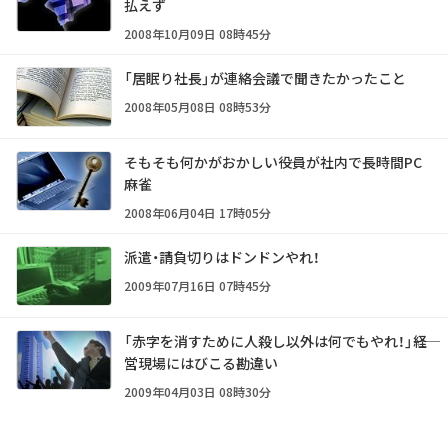
払えず
2008年10月09日 08時45分
「居眠り社長」が連絡会議で聞きたかったこと
2008年05月08日 08時53分
そもそも何かがおかしい――役員が社内で長時間PC
麻雀
2008年06月04日 17時05分
派遣・請負切りはドンドンやれ！
2009年07月16日 07時45分
「赤字を消すために人殺し以外は何でもやれ！」――経
営現場にはびこる勘違い
2009年04月03日 08時30分