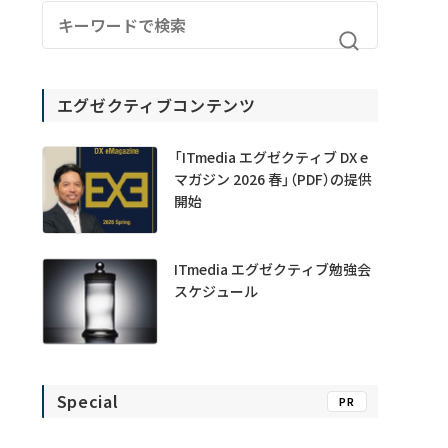
エグゼクティブコンテンツ
「ITmedia エグゼクティブ DX e
マガジン 2026 春」（PDF）の提供
開始
ITmedia エグゼクティブ勉強会
スケジュール
Special
PR