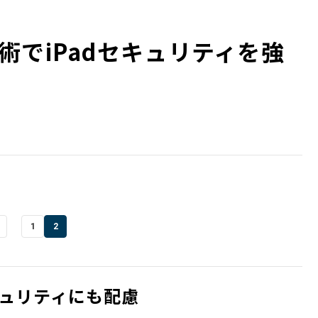
術でiPadセキュリティを強
1
2
ュリティにも配慮