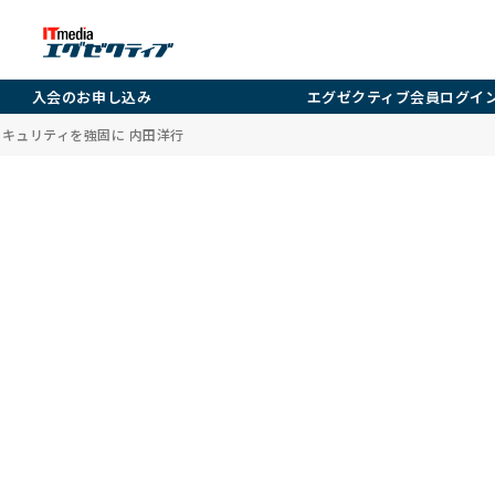
入会のお申し込み
エグゼクティブ会員ログイ
セキュリティを強固に 内田洋行