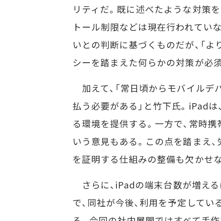
リティだ。既に述べたような対策を
トール制限などは現在行われてい
いとの判断に基づくものだが、「よ
シーを踏まえた何らかの対策が必須
加えて、「常日頃からモバイルデ
払う必要がある」と竹下氏。iPad
る環境を提供する。一方で、常時携
いう意見もある。この点を踏まえ、
を証明する仕組みの整備も欠かせ
さらに、iPadの端末台数が増え
で、同社が今後、利用を予定してい
る。今回の社内展開ではすべて手作