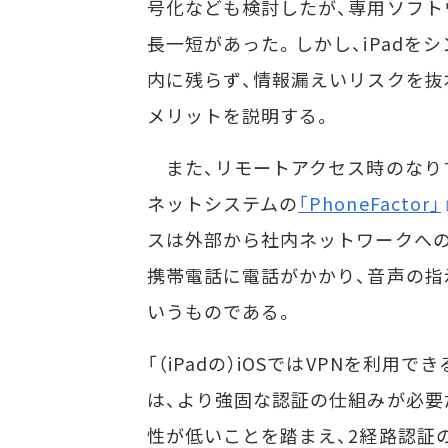
号化なども検討したが、専用ソフト
長一短があった。しかし、iPadを
内に残らず、情報漏えいリスクを抜
メリットを説明する。
また、リモートアクセス時のなり
ネットシステムの
「PhoneFactor」
スは外部から社内ネットワークへ
携帯電話に電話がかかり、音声の指
いうものである。
「（iPadの）iOSではVPNを利
は、より強固な認証の仕組みが必要だ
性が低いことを踏まえ、2経路認証