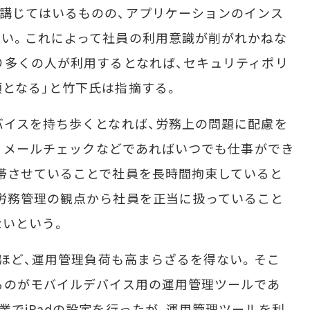
講じてはいるものの、アプリケーションのインス
ない。これによって社員の利用意識が削がれかねな
り多くの人が利用するとなれば、セキュリティポリ
となる」と竹下氏は指摘する。
バイスを持ち歩くとなれば、労務上の問題に配慮を
は、メールチェックなどであればいつでも仕事ができ
帯させていることで社員を長時間拘束していると
労務管理の観点から社員を正当に扱っていること
ないという。
るほど、運用管理負荷も高まらざるを得ない。そこ
るのがモバイルデバイス用の運用管理ツールであ
業でiPadの設定を行ったが、運用管理ツールを利