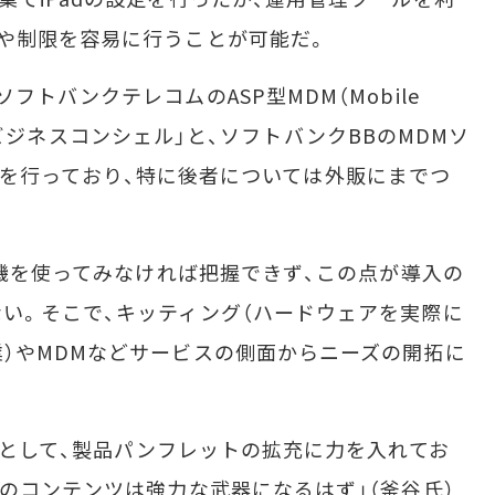
や制限を容易に行うことが可能だ。
トバンクテレコムのASP型MDM（Mobile
ービス「ビジネスコンシェル」と、ソフトバンクBBのMDMソ
」の評価を行っており、特に後者については外販にまでつ
実機を使ってみなければ把握できず、この点が導入の
い。そこで、キッティング（ハードウェアを実際に
）やMDMなどサービスの側面からニーズの開拓に
ツとして、製品パンフレットの拡充に力を入れてお
らのコンテンツは強力な武器になるはず」（釜谷氏）