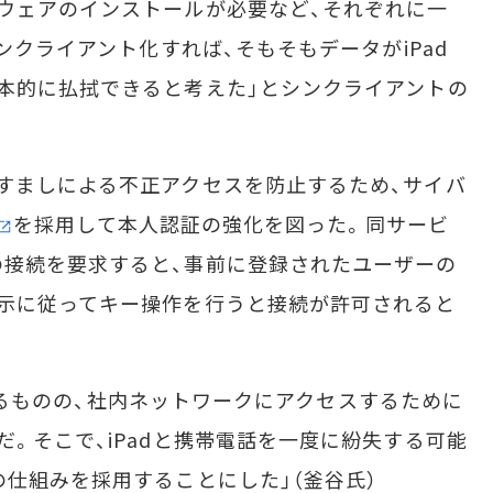
ウェアのインストールが必要など、それぞれに一
シンクライアント化すれば、そもそもデータがiPad
本的に払拭できると考えた」とシンクライアントの
すましによる不正アクセスを防止するため、サイバ
を採用して本人認証の強化を図った。同サービ
の接続を要求すると、事前に登録されたユーザーの
示に従ってキー操作を行うと接続が許可されると
用できるものの、社内ネットワークにアクセスするために
。そこで、iPadと携帯電話を一度に紛失する可能
の仕組みを採用することにした」（釜谷氏）