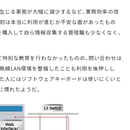
が生じる事態が大幅に減少するなど、業務効率の改
当初は本当に利用が進むか不安な面があったもの
を購入して自ら情報収集する管理職も少なくなく、
って特別な教育を行わなかったものの、問い合わせは
無線LAN環境を整備したことも利用を後押しし
れた人にはソフトウェアキーボードは使いにくいと
に慣れたようだ。