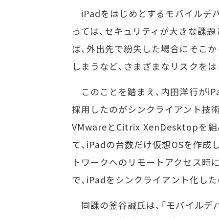
iPadをはじめとするモバイルデ
っては、セキュリティが大きな課題
ば、外出先で紛失した場合にそこか
しまうなど、さまざまなリスクをは
このことを踏まえ、内田洋行がiP
採用したのがシンクライアント技術
VMwareとCitrix XenDeskt
て、iPadの台数だけ仮想OSを作
トワークへのリモートアクセス時には
で、iPadをシンクライアント化し
同課の釜谷誠氏は、「モバイルデ