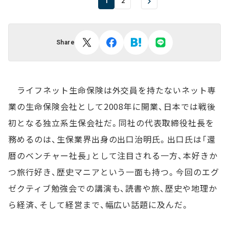
1
2
Share
ライフネット生命保険は外交員を持たないネット専
業の生命保険会社として2008年に開業、日本では戦後
初となる独立系生保会社だ。同社の代表取締役社長を
務めるのは、生保業界出身の出口治明氏。出口氏は「還
暦のベンチャー社長」として注目される一方、本好きか
つ旅行好き、歴史マニアという一面も持つ。今回のエグ
ゼクティブ勉強会での講演も、読書や旅、歴史や地理か
ら経済、そして経営まで、幅広い話題に及んだ。