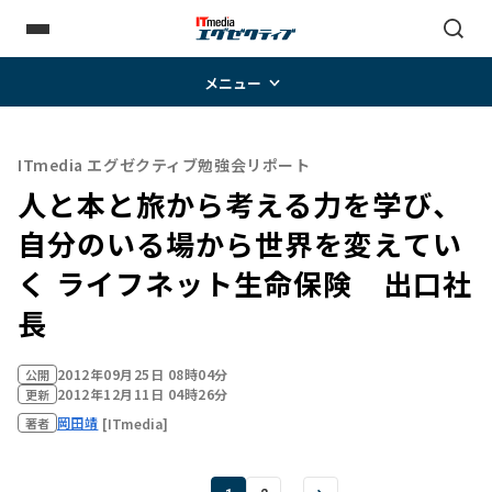
メニュー
ITmedia エグゼクティブ勉強会リポート
人と本と旅から考える力を学び、
自分のいる場から世界を変えてい
く ――ライフネット生命保険 出口社
長
2012年09月25日 08時04分
公開
2012年12月11日 04時26分
更新
岡田靖
[ITmedia]
著者