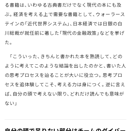
る書籍は、いわゆる古典書だけでなく現代の本にも及
ぶ。経済を考える上で需要な書籍として、ウォーラース
テインの「近代世界システム」、日本経済では日銀の白
川総裁が就任前に著した「現代の金融政策」などを挙げ
た。
「こういった、きちんと書かれた本を熟読して、どの
ように考えてこのような結論を出したのかと、書いた人
の思考プロセスを辿ることが大いに役立つ。思考プロ
セスを追体験してこそ、考える力は身につく。逆に言え
ば、自分の頭で考えない限り、どれだけ読んでも意味が
ない」
自分の頭で足りない部分はチームのダイバー