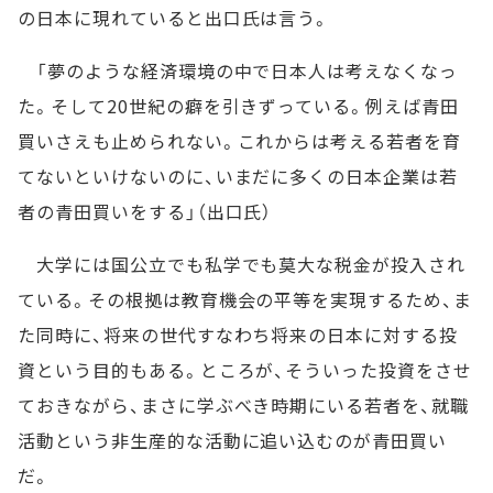
の日本に現れていると出口氏は言う。
「夢のような経済環境の中で日本人は考えなくなっ
た。そして20世紀の癖を引きずっている。例えば青田
買いさえも止められない。これからは考える若者を育
てないといけないのに、いまだに多くの日本企業は若
者の青田買いをする」（出口氏）
大学には国公立でも私学でも莫大な税金が投入され
ている。その根拠は教育機会の平等を実現するため、ま
た同時に、将来の世代すなわち将来の日本に対する投
資という目的もある。ところが、そういった投資をさせ
ておきながら、まさに学ぶべき時期にいる若者を、就職
活動という非生産的な活動に追い込むのが青田買い
だ。