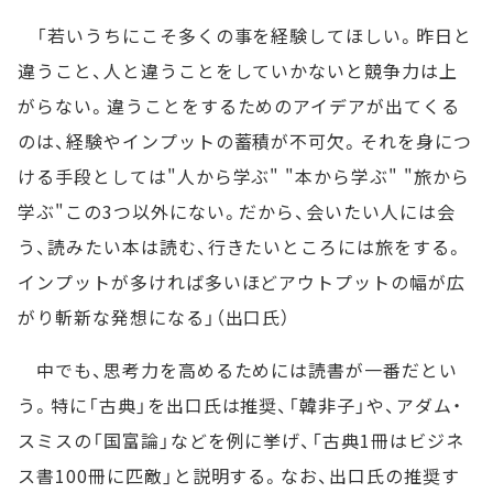
「若いうちにこそ多くの事を経験してほしい。昨日と
違うこと、人と違うことをしていかないと競争力は上
がらない。違うことをするためのアイデアが出てくる
のは、経験やインプットの蓄積が不可欠。それを身につ
ける手段としては"人から学ぶ" "本から学ぶ" "旅から
学ぶ"この3つ以外にない。だから、会いたい人には会
う、読みたい本は読む、行きたいところには旅をする。
インプットが多ければ多いほどアウトプットの幅が広
がり斬新な発想になる」（出口氏）
中でも、思考力を高めるためには読書が一番だとい
う。特に「古典」を出口氏は推奨、「韓非子」や、アダム・
スミスの「国富論」などを例に挙げ、「古典1冊はビジネ
ス書100冊に匹敵」と説明する。なお、出口氏の推奨す