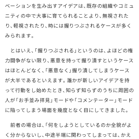
ベーションを生み出すアイデアは、既存の組織やコミュ
ニティの中で大事に育てられることより、無視された
り、軽視されたり、時には握りつぶされるケースが多く
みられます。
とはいえ、「握りつぶされる」というのは、よほどの権
力闘争がない限り、悪意を持って握り潰すというケース
はほとんどなく、「悪意なく」握り潰してしまうケース
が大半であるといえます。誰かが新しいアイデアを持
って行動をし始めたとき、知らず知らずのうちに周囲の
人が「お手並み拝見」モードや「コメンテーター」モード
に陥ってしまう場面を幾度となく目にしてきました。
前者の場合は、「何をしようとしているのか全貌がよ
く分からないし、中途半端に関わってしまっては、かえ