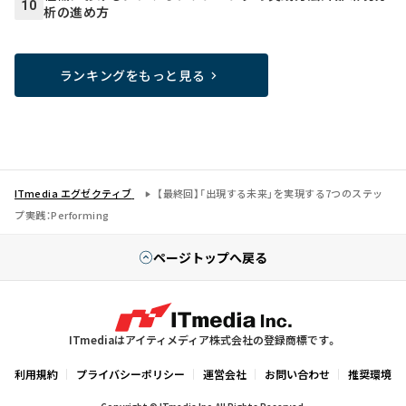
10
析の進め方
ランキングをもっと見る
ITmedia エグゼクティブ
【最終回】「出現する未来」を実現する7つのステッ
プ――実践：Performing
ページトップへ戻る
ITmediaはアイティメディア株式会社の登録商標です。
利用規約
プライバシーポリシー
運営会社
お問い合わせ
推奨環境