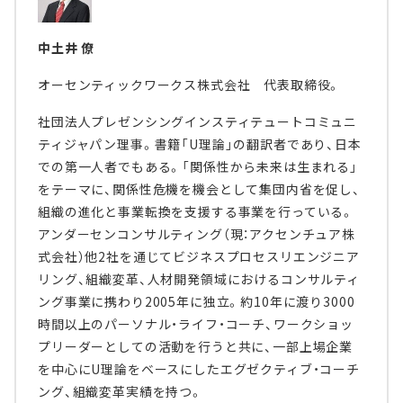
中土井 僚
オーセンティックワークス株式会社 代表取締役。
社団法人プレゼンシングインスティテュートコミュニ
ティジャパン理事。書籍「U理論」の翻訳者であり、日本
での第一人者でもある。「関係性から未来は生まれる」
をテーマに、関係性危機を機会として集団内省を促し、
組織の進化と事業転換を支援する事業を行っている。
アンダーセンコンサルティング（現：アクセンチュア株
式会社）他2社を通じてビジネスプロセスリエンジニア
リング、組織変革、人材開発領域におけるコンサルティ
ング事業に携わり2005年に独立。約10年に渡り3000
時間以上のパーソナル・ライフ・コーチ、ワークショッ
プリーダーとしての活動を行うと共に、一部上場企業
を中心にU理論をベースにしたエグゼクティブ・コーチ
ング、組織変革実績を持つ。