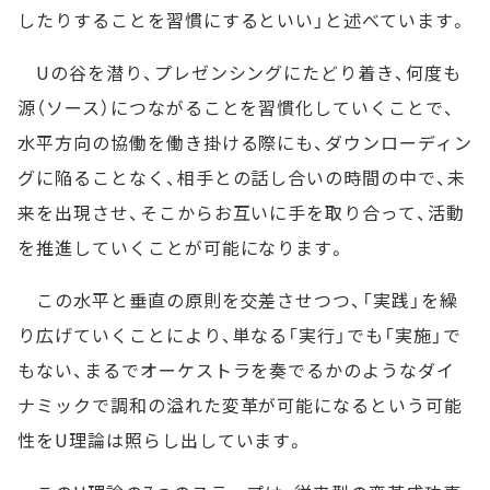
したりすることを習慣にするといい」と述べています。
Uの谷を潜り、プレゼンシングにたどり着き、何度も
源（ソース）につながることを習慣化していくことで、
水平方向の協働を働き掛ける際にも、ダウンローディン
グに陥ることなく、相手との話し合いの時間の中で、未
来を出現させ、そこからお互いに手を取り合って、活動
を推進していくことが可能になります。
この水平と垂直の原則を交差させつつ、「実践」を繰
り広げていくことにより、単なる「実行」でも「実施」で
もない、まるでオーケストラを奏でるかのようなダイ
ナミックで調和の溢れた変革が可能になるという可能
性をU理論は照らし出しています。