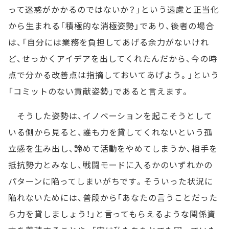
って迷惑がかかるのではないか？」という遠慮と正当化
から生まれる「積極的な消極姿勢」であり、後者の場合
は、「自分には業務を負担してあげる余力がないけれ
ど、せっかくアイデアを出してくれたんだから、今の時
点で分かる改善点は指摘しておいてあげよう。」という
「コミットのない貢献姿勢」であると言えます。
そうした姿勢は、イノベーションを起こそうとして
いる側から見ると、誰も力を貸してくれないという孤
立感を生み出し、諦めて活動をやめてしまうか、相手を
抵抗勢力とみなし、戦闘モードに入るかのいずれかの
パターンに陥ってしまいがちです。そういった状況に
陥れないためには、普段から「あなたの言うことだった
ら力を貸しましょう！」と言ってもらえるような関係資