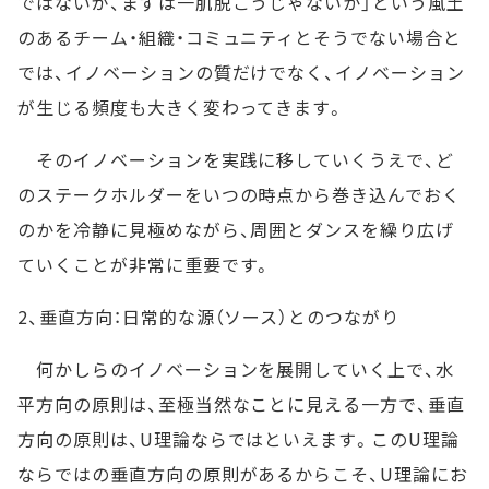
ではないが、まずは一肌脱ごうじゃないか」という風土
のあるチーム・組織・コミュニティとそうでない場合と
では、イノベーションの質だけでなく、イノベーション
が生じる頻度も大きく変わってきます。
そのイノベーションを実践に移していくうえで、ど
のステークホルダーをいつの時点から巻き込んでおく
のかを冷静に見極めながら、周囲とダンスを繰り広げ
ていくことが非常に重要です。
2、垂直方向：日常的な源（ソース）とのつながり
何かしらのイノベーションを展開していく上で、水
平方向の原則は、至極当然なことに見える一方で、垂直
方向の原則は、U理論ならではといえます。このU理論
ならではの垂直方向の原則があるからこそ、U理論にお