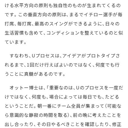
ける水平方向の原則も独自性のものが生まれてくるの
です。この垂直方向の原則は、まるでイチロー選手が毎
打席、毎打席、最高のスイングができるように、日々の
生活習慣も含めて、コンディションを整えているのと似
ています。
すなわち、Uプロセスは、アイデアがプロトタイプさ
れるまで、1回だけ行えばよいのではなく、何度でも行
うことに真髄があるのです。
オットー博士は、「重要なのは、Uのプロセスを一度だ
けではなく、何度も、場合によっては毎日でも、たどる
ということだ。朝一番にチーム全員が集まって（可能な
ら意識的な静寂の時間を取る）、前の晩に考えたことを
出し合ったり、その日やるべきことを確認したり、修正