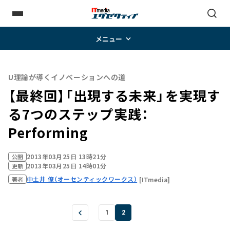
メニュー
U理論が導くイノベーションへの道
【最終回】「出現する未来」を実現す
る7つのステップ――実践：
Performing
2013年03月25日 13時21分
公開
2013年03月25日 14時01分
更新
中土井 僚（オーセンティックワークス）
[ITmedia]
著者
1
2