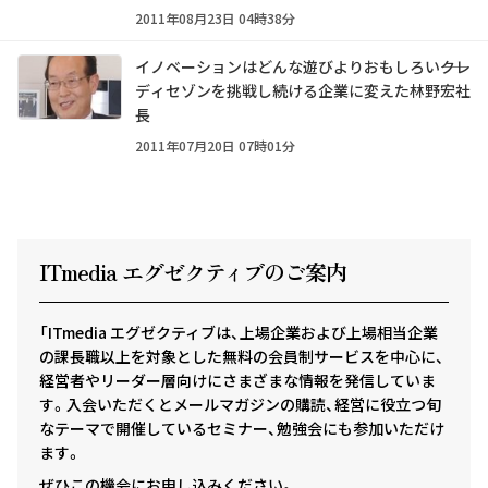
2011年08月23日 04時38分
イノベーションはどんな遊びよりおもしろい――クレ
ディセゾンを挑戦し続ける企業に変えた林野宏社
長
2011年07月20日 07時01分
ITmedia エグゼクテ
ィ
ブのご案内
「ITmedia エグゼクティブは、上場企業および上場相当企業
の課長職以上を対象とした無料の会員制サービスを中心に、
経営者やリーダー層向けにさまざまな情報を発信していま
す。入会いただくとメールマガジンの購読、経営に役立つ旬
なテーマで開催しているセミナー、勉強会にも参加いただけ
ます。
ぜひこの機会にお申し込みください。