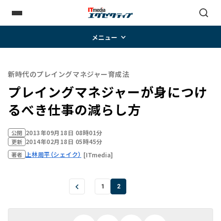
メニュー
新時代のプレイングマネジャー育成法
プレイングマネジャーが身につけ
るべき仕事の減らし方
2013年09月18日 08時01分
公開
2014年02月18日 05時45分
更新
上林周平（シェイク）
[ITmedia]
著者
1
2