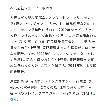
株式会社シェイク 取締役
大阪大学人間科学部卒。アンダーセンコンサルティン
グ（現アクセンチュア）に入社。主に業務変革などのコ
ンサルティング業務に携わる。2002年シェイク入社。
各種コンサルティング業務と並行し、人材育成事業の立
ち上げに従事。その後、商品開発責任者として、新入社
員から若手・中堅層、管理職層までの各種育成プログラ
ムを開発。また、2004年からはファシリテーターとし
て登壇し、新入社員から若手・中堅層、管理職層まで育
成に携わった人数は1万人を超える。2011年9月より取
締役就任。
連載記事「新時代のプレイングマネジャー育成法」を
eBook（電子書籍）にまとめた「仕事の減らし方 ～
新時代のプレイングマネジャー ～」を発売。詳細は
こ
ちら
。