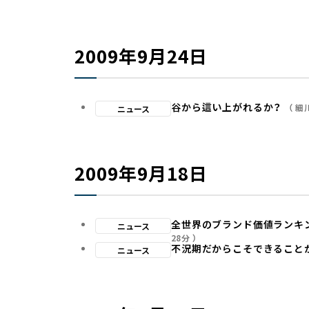
2009年9月24日
谷から這い上がれるか？
細
ニュース
2009年9月18日
全世界のブランド価値ランキング
ニュース
28分
不況期だからこそできること
ニュース