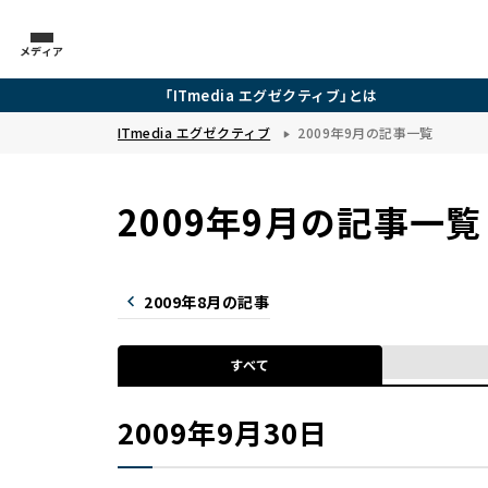
メディア
「ITmedia エグゼクティブ」とは
ITmedia エグゼクティブ
2009年9月の記事一覧
2009年9月の記事一覧
2009年8月の記事
すべて
2009年9月30日