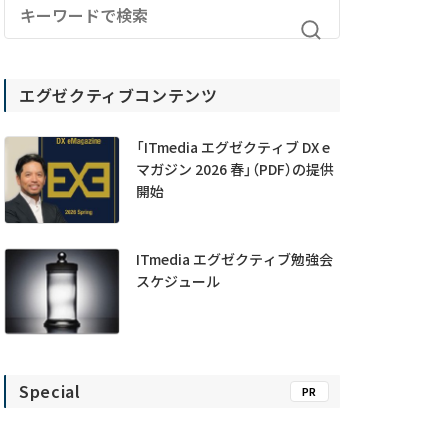
エグゼクティブコンテンツ
「ITmedia エグゼクティブ DX e
マガジン 2026 春」（PDF）の提供
開始
ITmedia エグゼクティブ勉強会
スケジュール
Special
PR