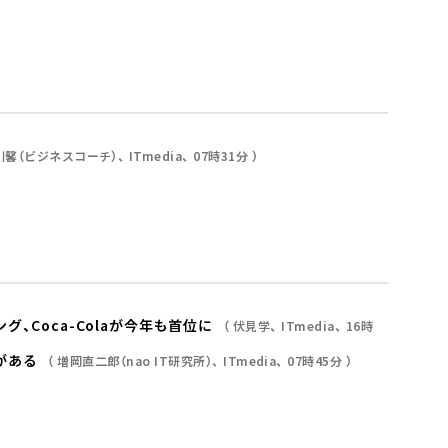
川馨（ビジネスコーチ）
ITmedia
07時31分
、Coca-Colaが今年も首位に
伏見学
ITmedia
16時
がある
増岡直二郎（nao IT研究所）
ITmedia
07時45分