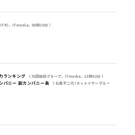
ITR）
ITmedia
08時30分
力ランキング
内田総研グループ
ITmedia
13時02分
ンパニー 副カンパニー長
石黒不二代（ネットイヤーグルー