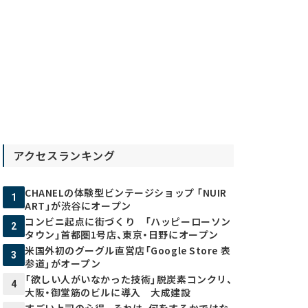
アクセスランキング
CHANELの体験型ビンテージショップ 「NUIR
1
ART」が渋谷にオープン
コンビニ起点に街づくり 「ハッピーローソン
2
タウン」首都圏1号店、東京・日野にオープン
米国外初のグーグル直営店「Google Store 表
3
参道」がオープン
「欲しい人がいなかった技術」脱炭素コンクリ、
4
大阪・御堂筋のビルに導入 大成建設