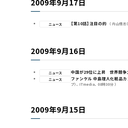
2009年9月17日
【第10話】注目の的
内山悟志（
ニュース
2009年9月16日
中国が29位に上昇 世界競争
ニュース
ファンケル 中島理人化粧品カ
ニュース
プ）
ITmedia
08時30分
2009年9月15日