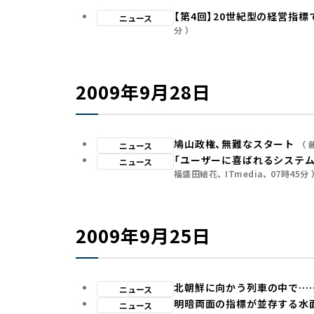
【第4回】20世紀型の経営指
ニュース
分
2009年9月28日
鳩山政権、無難なスタート
ニュース
「ユーザーに喜ばれるシステム
ニュース
福盛田結花
ITmedia
07時45分
2009年9月25日
北朝鮮に向かう列車の中で…
ニュース
明暗両面の指標が並存する水
ニュース