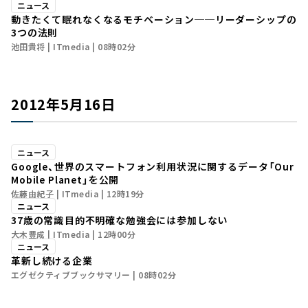
ニュース
動きたくて眠れなくなるモチベーション──リーダーシップの
3つの法則
池田貴将
ITmedia
08時02分
2012年5月16日
ニュース
Google、世界のスマートフォン利用状況に関するデータ「Our
Mobile Planet」を公開
佐藤由紀子
ITmedia
12時19分
ニュース
37歳の常識――目的不明確な勉強会には参加しない
大木豊成
ITmedia
12時00分
ニュース
革新し続ける企業
エグゼクティブブックサマリー
08時02分