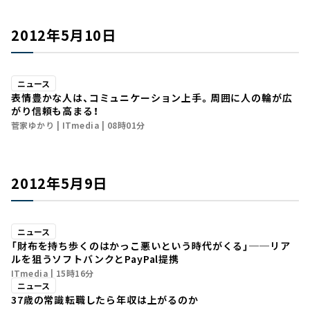
2012年5月10日
ニュース
表情豊かな人は、コミュニケーション上手。周囲に人の輪が広
がり信頼も高まる！
菅家ゆかり
ITmedia
08時01分
2012年5月9日
ニュース
「財布を持ち歩くのはかっこ悪いという時代がくる」──リア
ルを狙うソフトバンクとPayPal提携
ITmedia
15時16分
ニュース
37歳の常識――転職したら年収は上がるのか