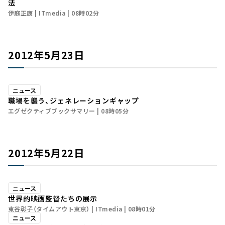
法
伊庭正康
ITmedia
08時02分
2012年5月23日
ニュース
職場を襲う、ジェネレーションギャップ
エグゼクティブブックサマリー
08時05分
2012年5月22日
ニュース
世界的映画監督たちの展示
東谷彰子（タイムアウト東京）
ITmedia
08時01分
ニュース