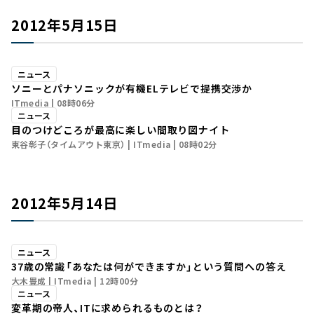
2012年5月15日
ニュース
ソニーとパナソニックが有機ELテレビで提携交渉か
ITmedia
08時06分
ニュース
目のつけどころが最高に楽しい間取り図ナイト
東谷彰子（タイムアウト東京）
ITmedia
08時02分
2012年5月14日
ニュース
37歳の常識――「あなたは何ができますか」という質問への答え
大木豊成
ITmedia
12時00分
ニュース
変革期の帝人、ITに求められるものとは？