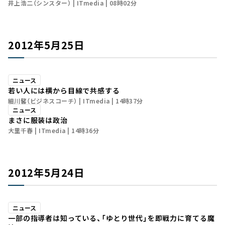
井上浩二（シンスター）
ITmedia
08時02分
2012年5月25日
ニュース
若い人には横から目線で共感する
細川馨（ビジネスコーチ）
ITmedia
14時37分
ニュース
まさに服装は政治
大里千春
ITmedia
14時36分
2012年5月24日
ニュース
一部の指導者は知っている、「ゆとり世代」を即戦力に育てる魔