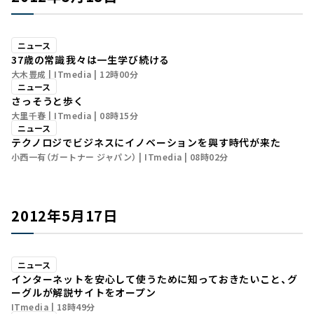
ニュース
37歳の常識――我々は一生学び続ける
大木豊成
ITmedia
12時00分
ニュース
さっそうと歩く
大里千春
ITmedia
08時15分
ニュース
テクノロジでビジネスにイノベーションを興す時代が来た
小西一有（ガートナー ジャパン）
ITmedia
08時02分
2012年5月17日
ニュース
インターネットを安心して使うために知っておきたいこと、グ
ーグルが解説サイトをオープン
ITmedia
18時49分