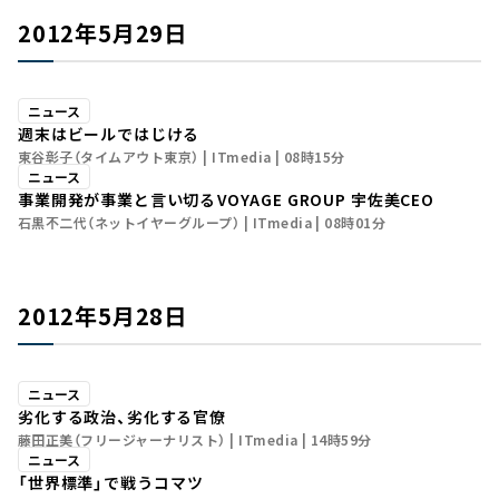
2012年5月29日
ニュース
週末はビールではじける
東谷彰子（タイムアウト東京）
ITmedia
08時15分
ニュース
事業開発が事業と言い切る――VOYAGE GROUP 宇佐美CEO
石黒不二代（ネットイヤーグループ）
ITmedia
08時01分
2012年5月28日
ニュース
劣化する政治、劣化する官僚
藤田正美（フリージャーナリスト）
ITmedia
14時59分
ニュース
「世界標準」で戦う――コマツ