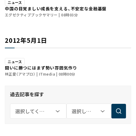
ニュース
中国の目覚ましい成長を支える、不安定な金融基盤
エグゼクティブブックサマリー
08時03分
2012年5月1日
ニュース
闘いに勝つにはまず勢い――雰囲気作り
林正愛（アマプロ）
ITmedia
08時00分
過去記事を探す