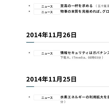
至高の一杯を求める
五十嵐
ニュース
物事の本質を見極めれば、グ
ニュース
2014年11月26日
情報セキュリティはガバナンス
ニュース
下竜大
ITmedia
08時03分
2014年11月25日
水素エネルギーの利用拡大を
ニュース
分