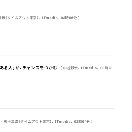
嵐淳（タイムアウト東京）
ITmedia
08時06分
のある人」が、チャンスをつかむ
中谷彰宏
ITmedia
08時28
五十嵐淳（タイムアウト東京）
ITmedia
08時04分