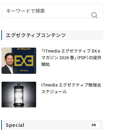
エグゼクティブコンテンツ
「ITmedia エグゼクティブ DX e
マガジン 2026 春」（PDF）の提供
開始
ITmedia エグゼクティブ勉強会
スケジュール
Special
PR