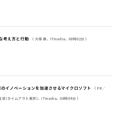
な考え方と行動
大塚 寿
ITmedia
08時02分
業のイノベーションを加速させるマイクロソフト
PR／
嵐淳（タイムアウト東京）
ITmedia
08時04分