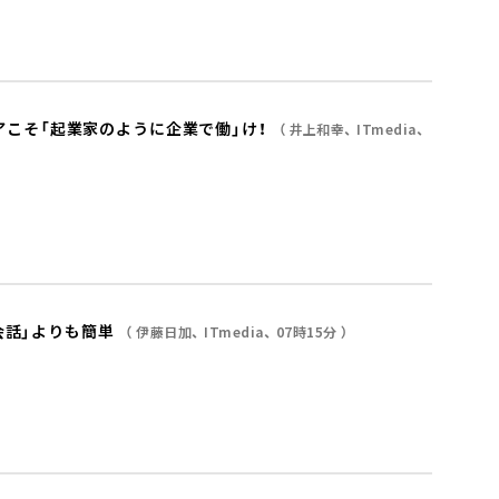
ニアこそ「起業家のように企業で働」け！
井上和幸
ITmedia
会話」よりも簡単
伊藤日加
ITmedia
07時15分