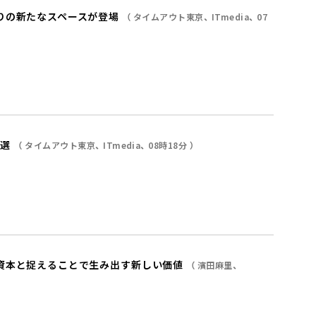
りの新たなスペースが登場
タイムアウト東京
ITmedia
07
3選
タイムアウト東京
ITmedia
08時18分
資本と捉えることで生み出す新しい価値
濱田麻里