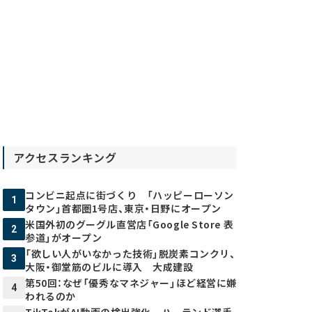
アクセスランキング
コンビニ起点に街づくり 「ハッピーローソン
1
タウン」首都圏1号店、東京・日野にオープン
米国外初のグーグル直営店「Google Store 表
2
参道」がオープン
「欲しい人がいなかった技術」脱炭素コンクリ、
3
大阪・御堂筋のビルに導入 大成建設
第50回：なぜ「優秀なマネジャー」ほど経営に嫌
4
われるのか