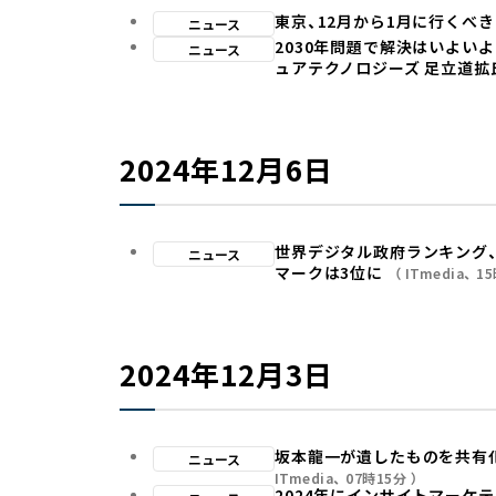
東京、12月から1月に行くべ
ニュース
2030年問題で解決はいよいよ
ニュース
ュアテクノロジーズ 足立道拡
2024年12月6日
世界デジタル政府ランキング、
ニュース
マークは3位に
ITmedia
1
2024年12月3日
坂本龍一が遺したものを共有
ニュース
ITmedia
07時15分
2024年にインサイトマーケ