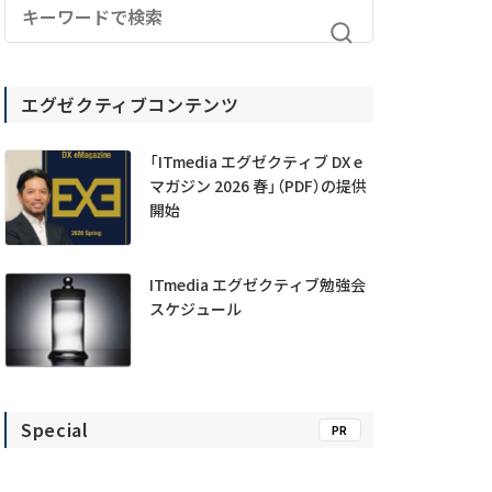
エグゼクティブコンテンツ
「ITmedia エグゼクティブ DX e
マガジン 2026 春」（PDF）の提供
開始
ITmedia エグゼクティブ勉強会
スケジュール
Special
PR