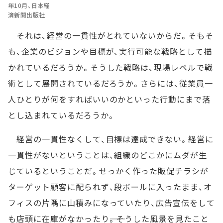
年10月、日本経
済新聞出版社
それは、経営の一貫性がとれていないからだ。そもそ
も、企業のビジョンや目標が、実行可能な戦略として描
かれているだろうか。そうした戦略は、現場レベルで戦
術として展開されているだろうか。さらには、従業員一
人ひとりが何をすればいいのかといった行動にまで落
とし込まれているだろうか。
経営の一貫性なくして、目標は達成できない。経営に
一貫性がないということは、組織のどこかにムダが生
じているということだ。せっかく作った販促チラシが
ターゲット顧客に配られず、段ボールに入ったまま、オ
フィスの片隅に山積みになっていたり、広告宣伝をして
も店頭に在庫がなかったり――。そうした風景を見たこと