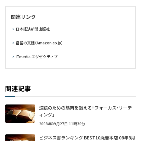
関連リンク
日本経済新聞出版社
経営の真髄（Amazon.co.jp）
ITmedia エグゼクティブ
関連記事
速読のための筋肉を鍛える――「フォーカス・リーデ
ィング」
2008年09月27日 11時30分
ビジネス書ランキング BEST10――丸善本店 08年8月