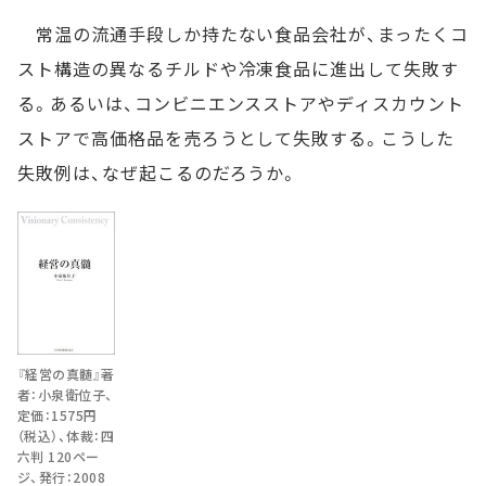
常温の流通手段しか持たない食品会社が、まったくコ
スト構造の異なるチルドや冷凍食品に進出して失敗す
る。あるいは、コンビニエンスストアやディスカウント
ストアで高価格品を売ろうとして失敗する。こうした
失敗例は、なぜ起こるのだろうか。
『経営の真髄』著
者：小泉衛位子、
定価：1575円
（税込）、体裁：四
六判 120ペー
ジ、発行：2008