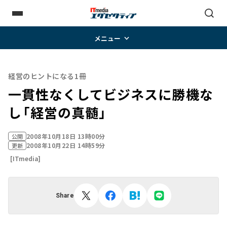
メニュー
経営のヒントになる1冊
一貫性なくしてビジネスに勝機な
し――「経営の真髄」
2008年10月18日 13時00分
公開
2008年10月22日 14時59分
更新
[ITmedia]
Share