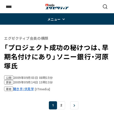
メニュー
エグゼクティブ会員の横顔
「プロジェクト成功の秘けつは、早
期名付けにあり」――ソニー銀行・河原
塚氏
2009年09月03日 08時15分
公開
2009年09月14日 13時13分
更新
聞き手：伏見学
[ITmedia]
著者
1
2