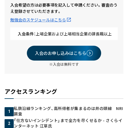
入会希望の方は必要事項を記入して申請ください。審査のう
え登録させていただきます。
勉強会のスケジュールはこちら
入会条件：
上場企業および上場相当企業の課長職以上
入会のお申し込みはこちら
※入会は無料です
アクセスランキング
私鉄沿線ランキング、高所得者が集まるのは井の頭線 NRI
1
調査
「仕方ないインシデント」まで全力を尽くせるか - さくらイ
2
ンターネット 江草氏