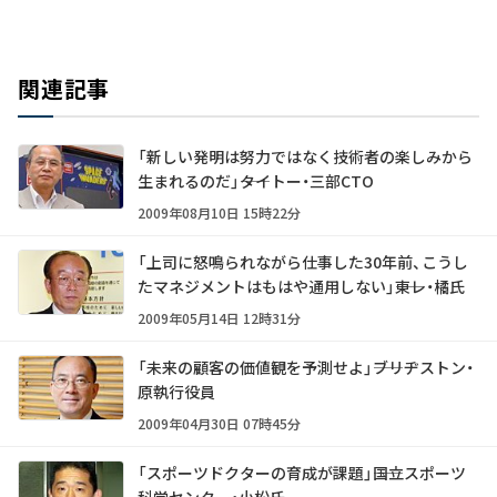
関連記事
「新しい発明は努力ではなく技術者の楽しみから
生まれるのだ」――タイトー・三部CTO
2009年08月10日 15時22分
「上司に怒鳴られながら仕事した30年前、こうし
たマネジメントはもはや通用しない」――東レ・橘氏
2009年05月14日 12時31分
「未来の顧客の価値観を予測せよ」――ブリヂストン・
原執行役員
2009年04月30日 07時45分
「スポーツドクターの育成が課題」――国立スポーツ
科学センター・小松氏