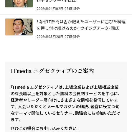
2009年04月02日 08時15分
「なぜIT部門は舌が肥えたユーザーに古びた料理
を押し付け続けるのか」――ウイングアーク・岡氏
2009年05月28日 07時45分
ITmedia エグゼクテ
ィ
ブのご案内
「ITmedia エグゼクティブは、上場企業および上場相当企業
の課長職以上を対象とした無料の会員制サービスを中心に、
経営者やリーダー層向けにさまざまな情報を発信していま
す。入会いただくとメールマガジンの購読、経営に役立つ旬
なテーマで開催しているセミナー、勉強会にも参加いただけ
ます。
ぜひこの機会にお申し込みください。