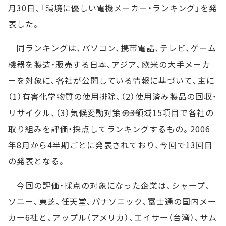
月30日、「環境に優しい電機メーカー・ランキング」を発
表した。
同ランキングは、パソコン、携帯電話、テレビ、ゲーム
機器を製造・販売する日本、アジア、欧米の大手メーカ
ーを対象に、各社が公開している情報に基づいて、主に
（1）有害化学物質の使用排除、（2）使用済み製品の回収・
リサイクル、（3）気候変動対策――の3領域15項目で各社の
取り組みを評価・採点してランキングするもの。2006
年8月から4半期ごとに発表されており、今回で13回目
の発表となる。
今回の評価・採点の対象になった企業は、シャープ、
ソニー、東芝、任天堂、パナソニック、富士通の国内メー
カー6社と、アップル（アメリカ）、エイサー（台湾）、サム