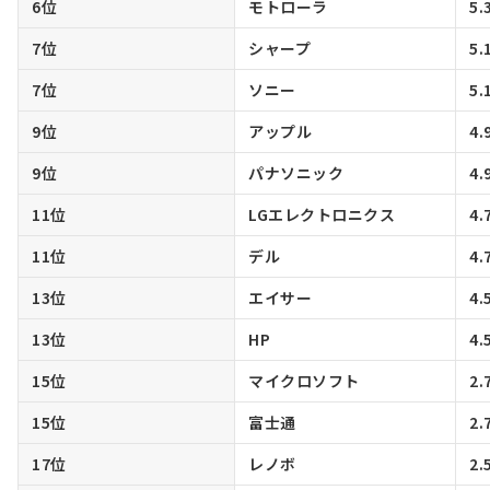
6位
モトローラ
5.
7位
シャープ
5.
7位
ソニー
5.
9位
アップル
4.
9位
パナソニック
4.
11位
LGエレクトロニクス
4.
11位
デル
4.
13位
エイサー
4.
13位
HP
4.
15位
マイクロソフト
2.
15位
富士通
2.
17位
レノボ
2.