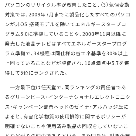
パソコンのリサイクル率が改善したこと、（3）気候変動
対策では、2009年7月までに製品化したすべてのパソコ
ンが非OS 搭載モデルを除いてエネルギースタープロ
グラム5.0に準拠していることや、2008年11月以降に
発売した液晶テレビはすべてエネルギースタープログ
ラム準拠で、34機種は同仕様の省エネ基準を30％以上
上回っていることなどが評価され、10点満点中5.7を獲
得して5位にランクされた。
一方最下位は任天堂で、同ランキングの責任者であ
るグリーンピース・インターナショナルエレクトロニク
ス・キャンペーン部門ヘッドのゼイナ・アルハッジ氏に
よると、有害化学物質の使用排除に関するポリシーが
明確でないことや使用済み製品の回収をしていないこ
となどがその理由であるという。また同氏は、対象企業