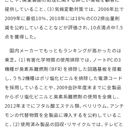
提供していること、（3）気候変動対策では、 2006年比で
2009年に最低10％、2010年には18％のCO2排出量削
減を公約していることなどが評価され、10点満点中7.5
点を獲得した。
国内メーカーでもっともランキングが高かったのは
東芝。（1）有害化学物質の使用排除では、ノートPCの3
機種が臭素系難燃剤（BFR）を排除した回路基板を搭載
し、うち2機種はポリ塩化ビニルを排除した電源コード
を採用していることや、2009会計年度末までに全製品
からポリ塩化ビニルと臭素系難燃剤の使用を全廃し、
2012年までにフタル酸エステル類、ベリリウム、アンチ
モンの代替物質を全製品に導入するを公約しているこ
と、（2）使用済み製品の回収・リサイクルでは、テレビと