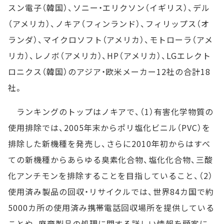
スン電子（韓国）、ソニー・エリクソン（イギリス）、デル
（アメリカ）、ノキア（フィンランド）、フィリップス（オ
ランダ）、マイクロソフト（アメリカ）、モトローラ（アメ
リカ）、レノボ（アメリカ）、HP（アメリカ）、LGエレクト
ロニクス（韓国）のアジア・欧米メーカー12社の合計18
社。
ランキングのトップはノキアで、（1）有害化学物質の
使用排除では、2005年末からポリ塩化ビニル（PVC）を
排除した新機種を発売し、さらに2010年初からはすべ
ての新機種からあらゆる臭素化合物、塩化化合物、三酸
化アンチモンを排除することを目指していること、（2）
使用済み製品の回収・リサイクルでは、世界84カ国で約
5000カ所の使用済み携帯電話回収場所を提供している
ことや、廃棄製品の処理に関する詳しい情報を顧客に