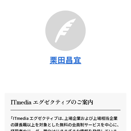
栗田昌宜
ITmedia エグゼクテ
ィ
ブのご案内
「ITmedia エグゼクティブは、上場企業および上場相当企業
の課長職以上を対象とした無料の会員制サービスを中心に、