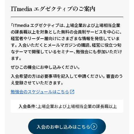
ITmedia エグゼクテ
ィ
ブのご案内
「ITmedia エグゼクティブは、上場企業および上場相当企業
の課長職以上を対象とした無料の会員制サービスを中心に、
経営者やリーダー層向けにさまざまな情報を発信していま
す。入会いただくとメールマガジンの購読、経営に役立つ旬
なテーマで開催しているセミナー、勉強会にも参加いただけ
ます。
ぜひこの機会にお申し込みください。
入会希望の方は必要事項を記入して申請ください。審査のう
え登録させていただきます。
勉強会のスケジュールはこちら
入会条件：
上場企業および上場相当企業の課長職以上
入会のお申し込みはこちら