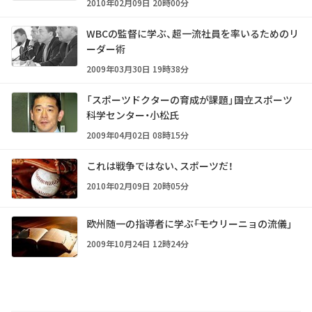
2010年02月09日 20時00分
WBCの監督に学ぶ、超一流社員を率いるためのリ
ーダー術
2009年03月30日 19時38分
「スポーツドクターの育成が課題」――国立スポーツ
科学センター・小松氏
2009年04月02日 08時15分
これは戦争ではない、スポーツだ！
2010年02月09日 20時05分
欧州随一の指導者に学ぶ――「モウリーニョの流儀」
2009年10月24日 12時24分