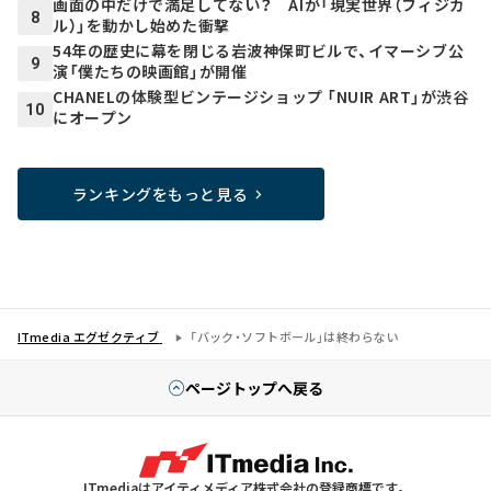
画面の中だけで満足してない？ AIが「現実世界（フィジカ
8
ル）」を動かし始めた衝撃
54年の歴史に幕を閉じる岩波神保町ビルで、イマーシブ公
9
演「僕たちの映画館」が開催
CHANELの体験型ビンテージショップ 「NUIR ART」が渋谷
10
にオープン
ランキングをもっと見る
ITmedia エグゼクティブ
「バック・ソフトボール」は終わらない
ページトップへ戻る
ITmediaはアイティメディア株式会社の登録商標です。