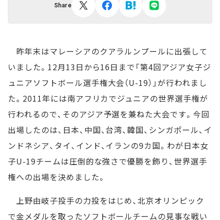
Share
昨年末はマレーシアのクアラルンプールに出張して
いました。12月13日から16日まで「第4回アジア女子ジ
ュニアソフトボール選手権大会（U-19）」が行われまし
た。2011年には南アフリカでジュニアの世界選手権が
行われるので、そのアジア予選を兼ねた大会です。今回
出場したのは、日本、中国、台湾、韓国、シンガポール、イ
ンドネシア、タイ、インド、イランの9カ国。わが日本女
子U-19チームは圧倒的な強さで優勝を飾り、世界選手
権への出場を決めました。
上野由岐子投手の力投をはじめ、北京オリンピック
で金メダルを取ったソフトボールチームの見事な戦い