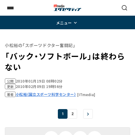
メニュー
小松裕の「スポーツドクター奮闘記」
「バック・ソフトボール」は終わら
ない
2010年01月19日 08時02分
公開
2010年02月09日 19時56分
更新
小松裕（国立スポーツ科学センター）
[ITmedia]
著者
1
2