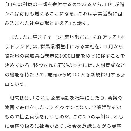
「自らの利益の一部を寄付するのであるから、自社が儲
かれば寄付も増えることになる。これは事業活動に組
み込まれた社会貢献といえる」と話す。
また、たこ焼きチェーン「築地銀だこ」を経営する「ホ
ットランド」は、群馬県桐生市にある本社を、11月から
被災地の宮城県石巻市に1000日間をめどに移すことを
決めている。移設された石巻の本社には、人材育成など
の機能を持たせて、地元から約100人を新規採用する計
画という。
根来氏は、「これも企業活動を犠牲にしたり、余裕の
範囲で寄付をしたりするわけではなく、企業活動その
もので社会貢献を行うものだ。この2つの事例は、とも
に顧客の後ろに社会があり、社会を意識しながら顧客