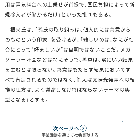
用は電気料金への上乗せが前提で、国民負担によって新
規参入者が儲かるだけ」といった批判もある。
根来氏は、「孫氏の取り組みは、個人的には善意から
のものという印象」を受けるが、「難しいのは、なにが社
会にとって“好ましいか”は自明ではないことだ。メガ
ソーラー計画などは特にそうで、善意は、常にいい結果
を生むとは限らない。善意はもたらす結果においてす
べて肯定されるものではなく、例えば太陽光発電への転
換の仕方は、よく議論しなければならないテーマの典
型となる」とする。
次ページへ
事業活動を通じて社会貢献する