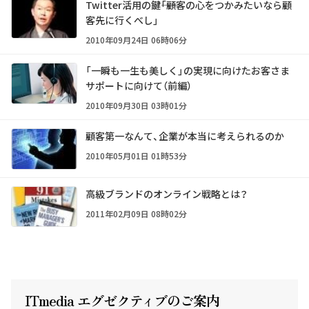
Twitter活用の鍵――「顧客の心をつかみたいなら顧
客先に行くべし」
2010年09月24日 06時06分
「一瞬も一生も美しく」の実現に向けたお客さま
サポートに向けて（前編）
2010年09月30日 03時01分
顧客第一なんて、企業が本当に考えられるのか
2010年05月01日 01時53分
高級ブランドのオンライン戦略とは？
2011年02月09日 08時02分
ITmedia エグゼクテ
ィ
ブのご案内