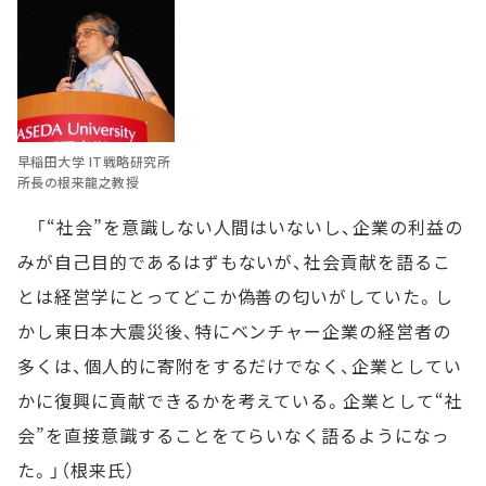
早稲田大学 IT戦略研究所
所長の根来龍之教授
「“社会”を意識しない人間はいないし、企業の利益の
みが自己目的であるはずもないが、社会貢献を語るこ
とは経営学にとってどこか偽善の匂いがしていた。し
かし東日本大震災後、特にベンチャー企業の経営者の
多くは、個人的に寄附をするだけでなく、企業としてい
かに復興に貢献できるかを考えている。企業として“社
会”を直接意識することをてらいなく語るようになっ
た。」（根来氏）