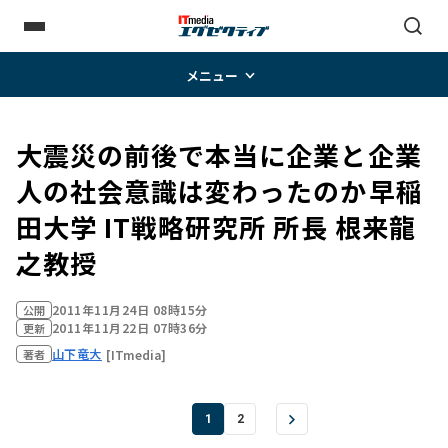
メニュー
大震災の前後で本当に企業と企業
人の社会意識は変わったのか――早稲
田大学 IT戦略研究所 所長 根来龍
之教授
2011年11月24日 08時15分
公開
2011年11月22日 07時36分
更新
山下竜大
[ITmedia]
著者
1
2