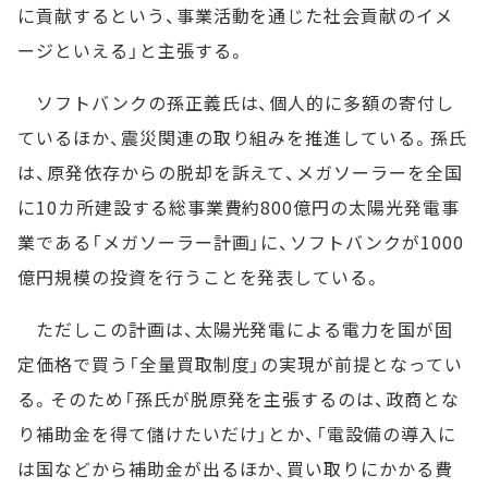
に貢献するという、事業活動を通じた社会貢献のイメ
ージといえる」と主張する。
ソフトバンクの孫正義氏は、個人的に多額の寄付し
ているほか、震災関連の取り組みを推進している。孫氏
は、原発依存からの脱却を訴えて、メガソーラーを全国
に10カ所建設する総事業費約800億円の太陽光発電事
業である「メガソーラー計画」に、ソフトバンクが1000
億円規模の投資を行うことを発表している。
ただしこの計画は、太陽光発電による電力を国が固
定価格で買う「全量買取制度」の実現が前提となってい
る。そのため「孫氏が脱原発を主張するのは、政商とな
り補助金を得て儲けたいだけ」とか、「電設備の導入に
は国などから補助金が出るほか、買い取りにかかる費