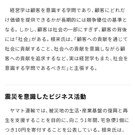
経営学は顧客を意識する学問であり、顧客にどれだ
け価値を提供できるかが長期的には競争優位の基準と
なる。しかし、顧客は社会の一部にすぎず、顧客の背後
には「社会」がある。根来氏は、「顧客への貢献を通じて
社会に貢献すること、社会への貢献を意識しながら顧
客への貢献を追求するなど、実は経営学もまた、社会を
意識する学問であるべきだ」と主張する。
震災を意識したビジネス活動
ヤマト運輸では、被災地の生活・産業基盤の復興と再
生を支援することを目的に、向こう1年間、宅急便1個に
つき10円を寄付することを公表している。根来氏は、