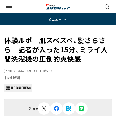
メニュー
体験ルポ 肌スベスベ、髪さらさ
ら 記者が入った15分、ミライ人
間洗濯機の圧倒的爽快感
2026年04月03日 10時25分
公開
[産経新聞]
Share