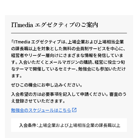
ITmedia エグゼクテ
ィ
ブのご案内
「ITmedia エグゼクティブは、上場企業および上場相当企業
の課長職以上を対象とした無料の会員制サービスを中心に、
経営者やリーダー層向けにさまざまな情報を発信していま
す。入会いただくとメールマガジンの購読、経営に役立つ旬
なテーマで開催しているセミナー、勉強会にも参加いただけ
ます。
ぜひこの機会にお申し込みください。
入会希望の方は必要事項を記入して申請ください。審査のう
え登録させていただきます。
勉強会のスケジュールはこちら
入会条件：
上場企業および上場相当企業の課長職以上