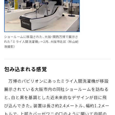
ショールームに移設された、大阪・関西万博で展示さ
れた「ミライ人間洗濯機」＝2月、大阪市北区 （秋山紀
浩撮影）
包み込まれる感覚
万博のパビリオンにあったミライ人間洗濯機が移設
展示されている大阪市内の同社ショールームを訪ねる
と、白と黒を基調とした近未来的なデザインが目に飛
び込んできた。装置は長さ約2.4メートル、幅約1.2メー
トルで、上部カバーがワニの口のように開いて内部の