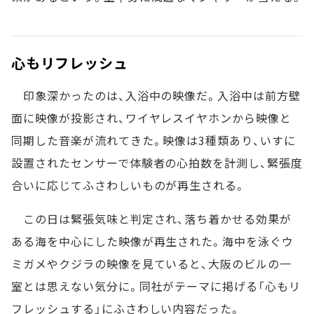
心もリフレッシュ
印象深かったのは、入浴中の映像だ。入浴中は前方壁
面に映像が投影され、ワイヤレスイヤホンから映像と
同期した音楽が流れてきた。映像は3種類あり、いすに
設置されたセンサーで体験者の心拍数を計測し、緊張度
合いに応じてふさわしいものが再生される。
この日は緊張気味と判定され、落ち着かせる効果が
ある海を中心にした映像が再生された。海中を泳ぐウ
ミガメやクジラの映像を見ていると、大阪のビルの一
室とは思えない気分に。同社がテーマに掲げる「心もリ
フレッシュする」にふさわしい内容だった。