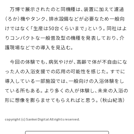
万博で展示されたのと同機種は、装置に加えて濾過
（ろか）機やタンク、排水設備などが必要なため一般向
けではなく「生産は50台くらいまで」という。同社はよ
りコンパクトな一般普及型の機種を発表しており、介
護現場などでの導入を見込む。
今回の体験でも、病気やけが、高齢で体が不自由にな
った人の入浴支援での応用の可能性を感じた。すでに
導入している一部施設では、一般向けの入浴体験をし
ている所もある。より多くの人が体験し、未来の入浴の
形に想像を膨らませてもらえればと思う。（秋山紀浩）
copyright (c) Sankei Digital All rights reserved.