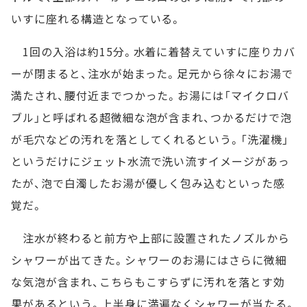
いすに座れる構造となっている。
1回の入浴は約15分。水着に着替えていすに座りカバ
ーが閉まると、注水が始まった。足元から徐々にお湯で
満たされ、腰付近までつかった。お湯には「マイクロバ
ブル」と呼ばれる超微細な泡が含まれ、つかるだけで泡
が毛穴などの汚れを落としてくれるという。「洗濯機」
というだけにジェット水流で洗い流すイメージがあっ
たが、泡で白濁したお湯が優しく包み込むといった感
覚だ。
注水が終わると前方や上部に設置されたノズルから
シャワーが出てきた。シャワーのお湯にはさらに微細
な気泡が含まれ、こちらもこすらずに汚れを落とす効
果があるという。上半身に満遍なくシャワーが当たる。