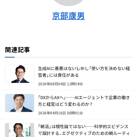
京部康男
関連記事
生成AIに善悪はない――しかし「使い方を決めない経
営者」には責任がある
2026年08月04日 12時54分
「DXからAXへ」──AIエージェントで企業の働き
方と経営はどう変わるのか？
2026年04月16日 08時01分
「朝活」は根性論ではない──科学的エビデンス
で設計する、エグゼクティブのための朝ルーティ