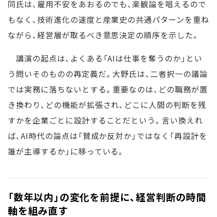
同氏は、雇用不安をあおるのでも、楽観論を唱えるので
もなく、技術進化の速度と産業史の共通パターンを重ね
ながら、経営層が取るべき意思決定の順序を示した。
講演の起点は、よくある「AIは仕事を奪うのか」とい
う問いそのものの再定義だ。大野氏は、二者択一の議論
では実務に落ちないとする。重要なのは、どの職務が置
き換わり、どの機能が拡張され、どこに人間の判断を残
すかを企業ごとに設計することだという。言い換えれ
ば、AI時代の論点は「賛成か反対か」ではなく「再設計を
誰が主導するか」に移っている。
「数年以内」の変化を前提に、経営判断の時間
軸を組み直す