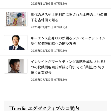
2025年11月05日 07時15分
現代の地名や土地利用に隠された本来の土地の様
子を古地図で知る
2025年09月25日 07時15分
キーエンス出身CEOが語るシン・マーケットイン
型付加価値組織への転換方法
2025年08月20日 17時05分
インサイトがマーケティング戦略を成功させる3
つの秘訣――桶谷功氏が語る「問い」と「共創」が切り
拓く企業成長
2025年07月30日 07時15分
ITmedia エグゼクテ
ィ
ブのご案内