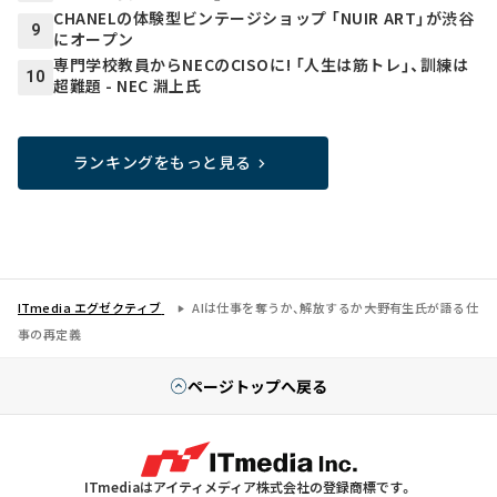
CHANELの体験型ビンテージショップ 「NUIR ART」が渋谷
9
にオープン
専門学校教員からNECのCISOに! 「人生は筋トレ」、訓練は
10
超難題 - NEC 淵上氏
ランキングをもっと見る
ITmedia エグゼクティブ
AIは仕事を奪うか、解放するか――大野有生氏が語る仕
事の再定義
ページトップへ戻る
ITmediaはアイティメディア株式会社の登録商標です。