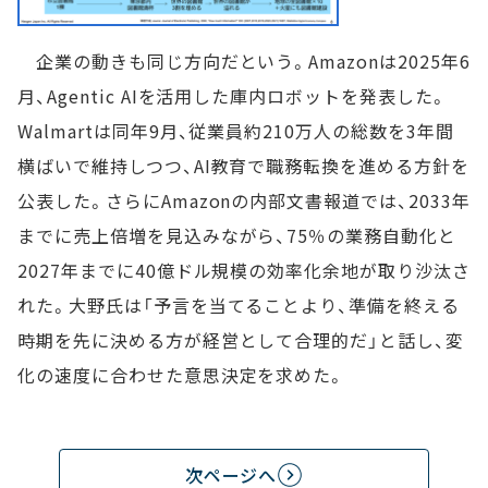
企業の動きも同じ方向だという。Amazonは2025年6
月、Agentic AIを活用した庫内ロボットを発表した。
Walmartは同年9月、従業員約210万人の総数を3年間
横ばいで維持しつつ、AI教育で職務転換を進める方針を
公表した。さらにAmazonの内部文書報道では、2033年
までに売上倍増を見込みながら、75％の業務自動化と
2027年までに40億ドル規模の効率化余地が取り沙汰さ
れた。大野氏は「予言を当てることより、準備を終える
時期を先に決める方が経営として合理的だ」と話し、変
化の速度に合わせた意思決定を求めた。
次ページへ