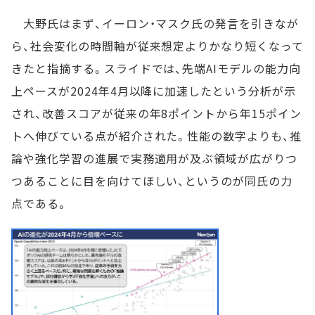
大野氏はまず、イーロン・マスク氏の発言を引きなが
ら、社会変化の時間軸が従来想定よりかなり短くなって
きたと指摘する。スライドでは、先端AIモデルの能力向
上ペースが2024年4月以降に加速したという分析が示
され、改善スコアが従来の年8ポイントから年15ポイン
トへ伸びている点が紹介された。性能の数字よりも、推
論や強化学習の進展で実務適用が及ぶ領域が広がりつ
つあることに目を向けてほしい、というのが同氏の力
点である。