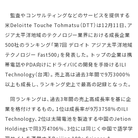
監査やコンサルティングなどのサービスを提供する
米Deloitte Touche Tohmatsu（DTT）は12月11日、ア
ジア太平洋地域のテクノロジー業界における成長企業
500社のランキング「第7回 デロイト アジア太平洋地域
テクノロジー Fast500」を発表した。トップの企業は携
帯電話やPDA向けにドライバICの開発を手掛けるILI
Technology（台湾）。売上高は過去3年間で9万3000％
以上も成長し、ランキング史上で最高の記録となった。
同ランキングは、過去3年間の売上高成長率を基に企
業を格付けするもの。1位は成長率が9万3758％のILI
Technology、2位は太陽電池を製造する中国のJetion
Holdingsで同3万4706％、3位には同じく中国で語学学