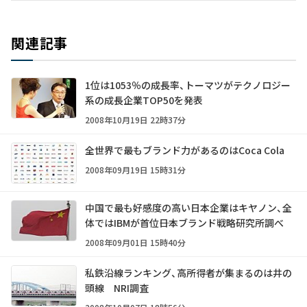
関連記事
1位は1053％の成長率、トーマツがテクノロジー
系の成長企業TOP50を発表
2008年10月19日 22時37分
全世界で最もブランド力があるのはCoca Cola
2008年09月19日 15時31分
中国で最も好感度の高い日本企業はキヤノン、全
体ではIBMが首位――日本ブランド戦略研究所調べ
2008年09月01日 15時40分
私鉄沿線ランキング、高所得者が集まるのは井の
頭線 NRI調査