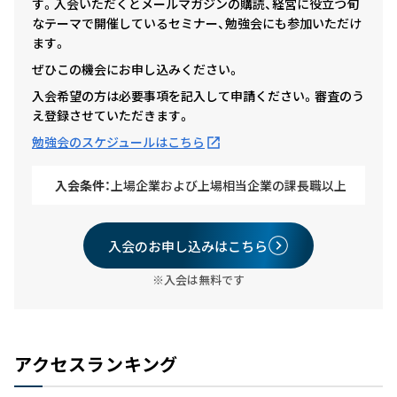
す。入会いただくとメールマガジンの購読、経営に役立つ旬
なテーマで開催しているセミナー、勉強会にも参加いただけ
ます。
ぜひこの機会にお申し込みください。
入会希望の方は必要事項を記入して申請ください。審査のう
え登録させていただきます。
勉強会のスケジュールはこちら
入会条件：
上場企業および上場相当企業の課長職以上
入会のお申し込みはこちら
※入会は無料です
アクセスランキング