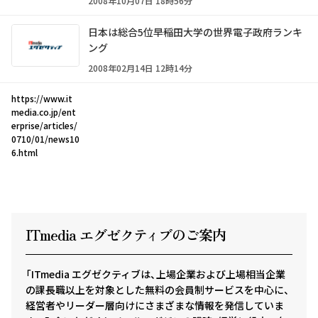
2008年10月07日 18時56分
日本は総合5位――早稲田大学の世界電子政府ランキ
ング
2008年02月14日 12時14分
https://www.it
media.co.jp/ent
erprise/articles/
0710/01/news10
6.html
ITmedia エグゼクテ
ィ
ブのご案内
「ITmedia エグゼクティブは、上場企業および上場相当企業
の課長職以上を対象とした無料の会員制サービスを中心に、
経営者やリーダー層向けにさまざまな情報を発信していま